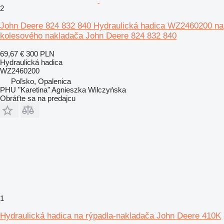
2
John Deere 824 832 840 Hydraulická hadica WZ2460200 na
kolesového nakladača John Deere 824 832 840
69,67 €
300 PLN
Hydraulická hadica
WZ2460200
Poľsko, Opalenica
PHU "Karetina" Agnieszka Wilczyńska
Obráťte sa na predajcu
1
Hydraulická hadica na rýpadla-nakladača John Deere 410K