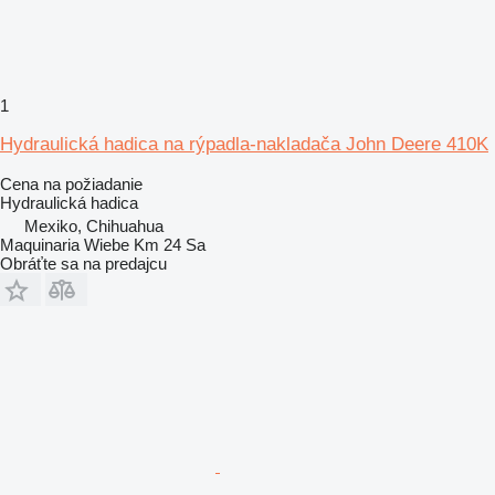
1
Hydraulická hadica na rýpadla-nakladača John Deere 410K
Cena na požiadanie
Hydraulická hadica
Mexiko, Chihuahua
Maquinaria Wiebe Km 24 Sa
Obráťte sa na predajcu