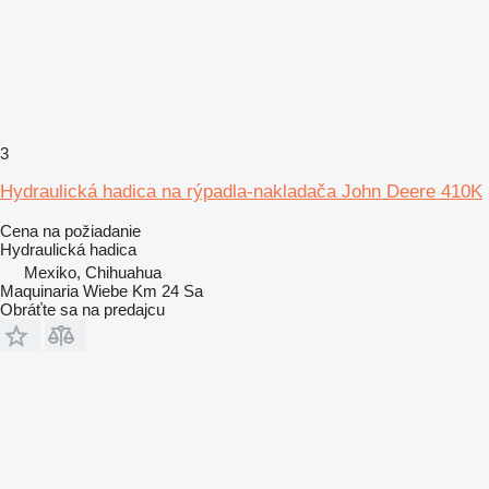
3
Hydraulická hadica na rýpadla-nakladača John Deere 410K
Cena na požiadanie
Hydraulická hadica
Mexiko, Chihuahua
Maquinaria Wiebe Km 24 Sa
Obráťte sa na predajcu