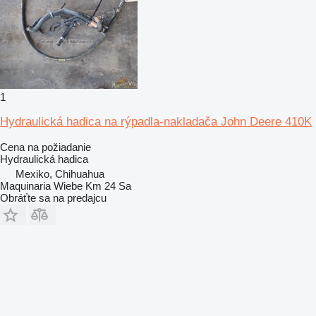
1
Hydraulická hadica na rýpadla-nakladača John Deere 410K
Cena na požiadanie
Hydraulická hadica
Mexiko, Chihuahua
Maquinaria Wiebe Km 24 Sa
Obráťte sa na predajcu