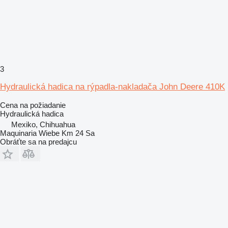
3
Hydraulická hadica na rýpadla-nakladača John Deere 410K
Cena na požiadanie
Hydraulická hadica
Mexiko, Chihuahua
Maquinaria Wiebe Km 24 Sa
Obráťte sa na predajcu