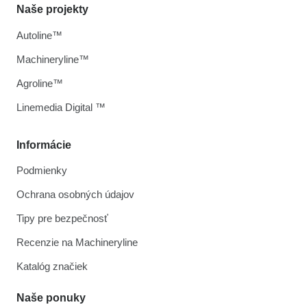
Naše projekty
Autoline™
Machineryline™
Agroline™
Linemedia Digital ™
Informácie
Podmienky
Ochrana osobných údajov
Tipy pre bezpečnosť
Recenzie na Machineryline
Katalóg značiek
Naše ponuky