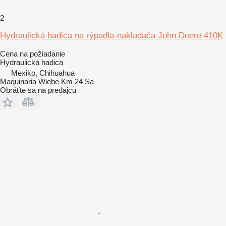
2
Hydraulická hadica na rýpadla-nakladača John Deere 410K
Cena na požiadanie
Hydraulická hadica
Mexiko, Chihuahua
Maquinaria Wiebe Km 24 Sa
Obráťte sa na predajcu