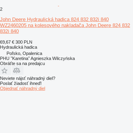
2
John Deere Hydraulická hadica 824 832 832i 840
WZ2460205 na kolesového nakladača John Deere 824 832
832i 840
69,67 €
300 PLN
Hydraulická hadica
Poľsko, Opalenica
PHU "Karetina" Agnieszka Wilczyńska
Obráťte sa na predajcu
Neviete nájsť náhradný diel?
Poslať žiadosť ihneď!
Objednať náhradný diel