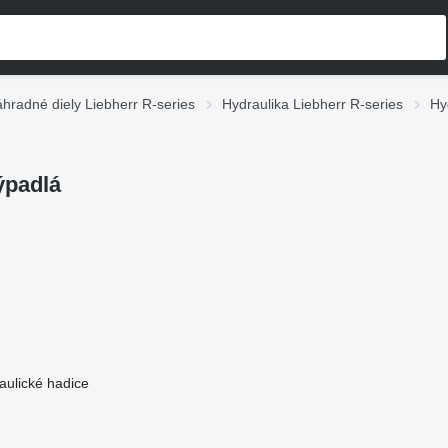
hradné diely Liebherr R-series
Hydraulika Liebherr R-series
Hy
ýpadlá
aulické hadice