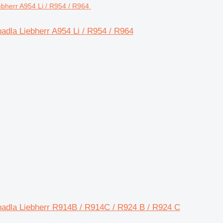
adla Liebherr A954 Li / R954 / R964
padla Liebherr R914B / R914C / R924 B / R924 C