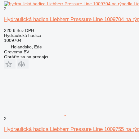
2
Hydraulická hadica Liebherr Pressure Line 1009704 na rýp
220 €
Bez DPH
Hydraulická hadica
1009704
Holandsko, Ede
Grovema BV
Obráťte sa na predajcu
2
Hydraulická hadica Liebherr Pressure Line 1009755 na rý