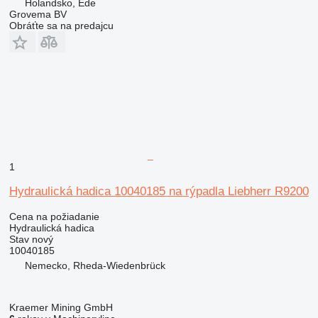
Holandsko, Ede
Grovema BV
Obráťte sa na predajcu
1
Hydraulická hadica 10040185 na rýpadla Liebherr R9200
Cena na požiadanie
Hydraulická hadica
Stav
nový
10040185
Nemecko, Rheda-Wiedenbrück
Kraemer Mining GmbH