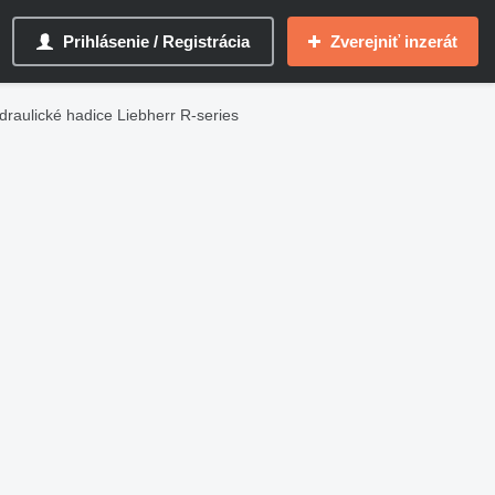
Prihlásenie / Registrácia
Zverejniť inzerát
draulické hadice Liebherr R-series