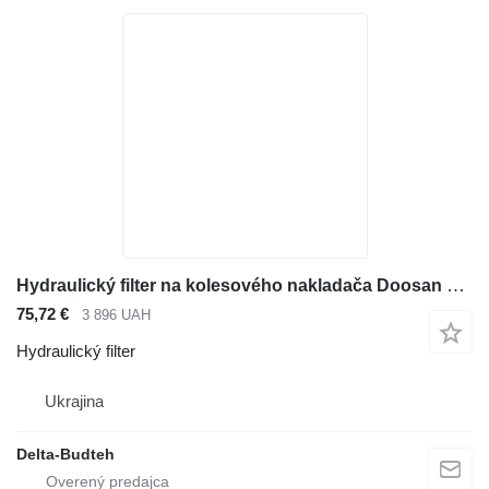
Hydraulický filter na kolesového nakladača Doosan SD300N
75,72 €
3 896 UAH
Hydraulický filter
Ukrajina
Delta-Budteh