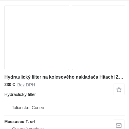
Hydraulický filter na kolesového nakladača Hitachi ZW250-6
230 €
Bez DPH
Hydraulický filter
Taliansko, Cuneo
Massucco T. srl