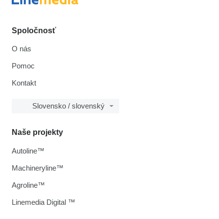
Spoločnosť
O nás
Pomoc
Kontakt
Slovensko / slovenský
Naše projekty
Autoline™
Machineryline™
Agroline™
Linemedia Digital ™