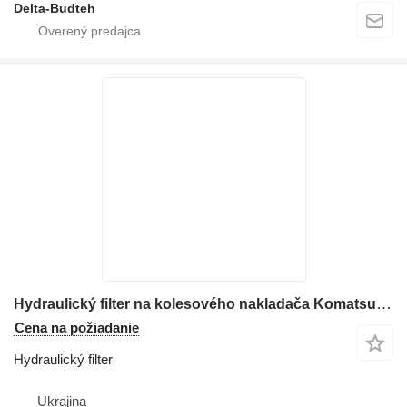
Delta-Budteh
Hydraulický filter na kolesového nakladača Komatsu WA380
Cena na požiadanie
Hydraulický filter
Ukrajina