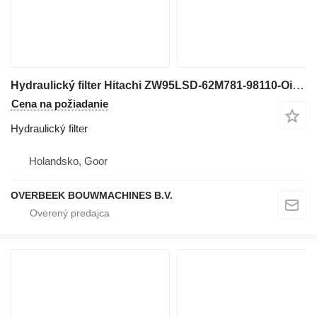
Hydraulický filter Hitachi ZW95LSD-62M781-98110-Oil filter na kolesového nakladača
Cena na požiadanie
Hydraulický filter
Holandsko, Goor
OVERBEEK BOUWMACHINES B.V.