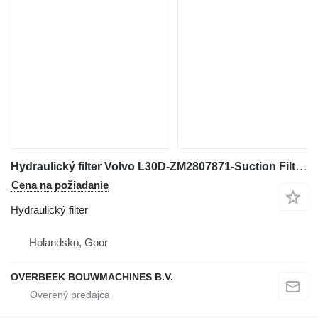
Hydraulický filter Volvo L30D-ZM2807871-Suction Filter na kolesového nakladača
Cena na požiadanie
Hydraulický filter
Holandsko, Goor
OVERBEEK BOUWMACHINES B.V.