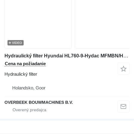
VIDEO
Hydraulický filter Hyundai HL760-9-Hydac MFMBN/HC55OE10W4.0 - Inline Filter na kolesového nakladača
Cena na požiadanie
Hydraulický filter
Holandsko, Goor
OVERBEEK BOUWMACHINES B.V.