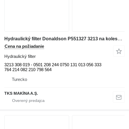
Hydraulický filter Donaldson P551327 3213 na kolesového nakladača
Cena na požiadanie
Hydraulický filter
3213 308 019 - 0501 208 244 0750 131 013 056 333
764 214 082 210 798 564
Turecko
TKS MAKİNA A.Ş.