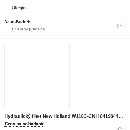
Ukrajina
Delta-Budteh
Hydraulický filter New Holland W110C-CNH 84196445-Filter na kolesového nakladača
Cena na požiadanie