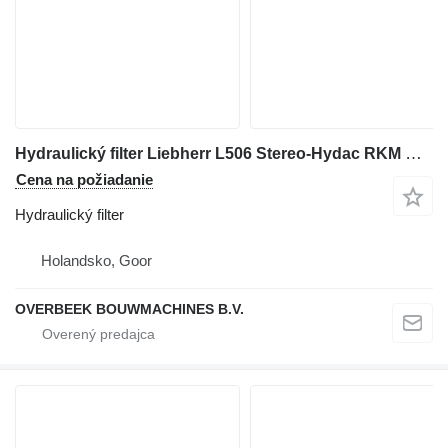
Hydraulický filter Liebherr L506 Stereo-Hydac RKM MM 201BZZ10W0.0-Filter na kolesového nakladača
Cena na požiadanie
Hydraulický filter
Holandsko, Goor
OVERBEEK BOUWMACHINES B.V.