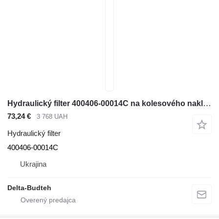
Hydraulický filter 400406-00014C na kolesového nakladača Doosan SD300N
73,24 €
3 768 UAH
Hydraulický filter
400406-00014C
Ukrajina
Delta-Budteh