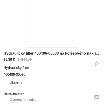
Hydraulický filter 400406-00030 na kolesového nakladača Doosan SD300N
28,30 €
1 456 UAH
Hydraulický filter
400406-00030
Ukrajina
Delta-Budteh