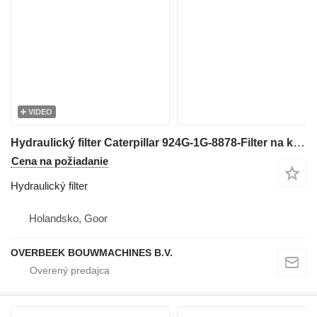
VIDEO
Hydraulický filter Caterpillar 924G-1G-8878-Filter na kolesového nakladača
Cena na požiadanie
Hydraulický filter
Holandsko, Goor
OVERBEEK BOUWMACHINES B.V.