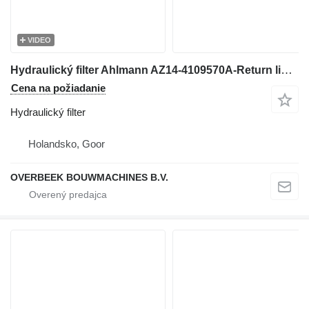
VIDEO
Hydraulický filter Ahlmann AZ14-4109570A-Return line filters na kolesového nakladača
Cena na požiadanie
Hydraulický filter
Holandsko, Goor
OVERBEEK BOUWMACHINES B.V.