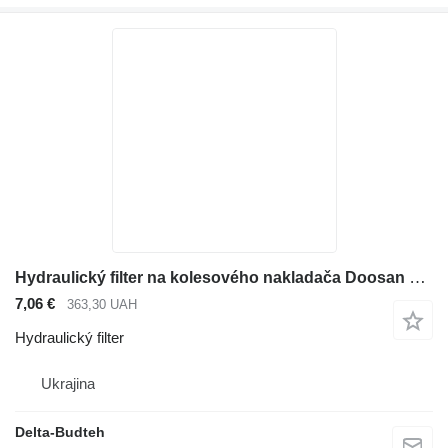
Hydraulický filter na kolesového nakladača Doosan SD300N
7,06 €
363,30 UAH
Hydraulický filter
Ukrajina
Delta-Budteh