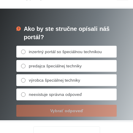
Ako by ste stručne opísali náš
portál?
inzertný portál so špeciálnou technikou
predajca špeciálnej techniky
výrobca špeciálnej techniky
neexistuje správna odpoveď
Vybrať odpoveď