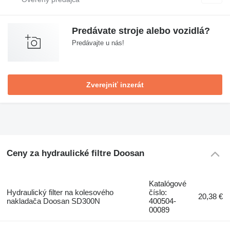
Predávate stroje alebo vozidlá?
Predávajte u nás!
Zverejniť inzerát
Ceny za hydraulické filtre Doosan
Katalógové
Hydraulický filter na kolesového
číslo:
20,38 €
nakladača Doosan SD300N
400504-
00089