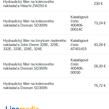
Hydraulický filter na kolesového
230 €
nakladača Hitachi ZW250-6
Katalógové
Hydraulický filter na kolesového
číslo:
73,24 €
nakladača Doosan SD300N
400406-
00014C
Hydraulický filter na šmykom riadeného
Katalógové
nakladača John Deere 328E, 329E,
číslo:
43,28 €
332E, 333E, 326E, 324E
AT401415
Katalógové
Hydraulický filter na kolesového
číslo:
28,30 €
nakladača Doosan SD300N
400406-
00030
Hydraulický filter na kolesového
75,72 €
nakladača Doosan SD300N