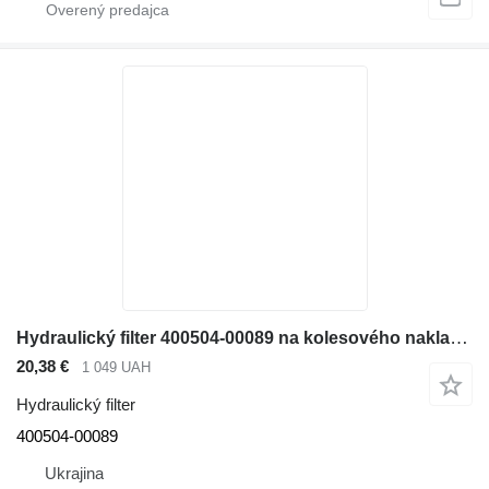
Hydraulický filter 400504-00089 na kolesového nakladača Doosan SD300N
20,38 €
1 049 UAH
Hydraulický filter
400504-00089
Ukrajina