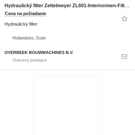
Hydraulický filter Zettelmeyer ZL601-Internormen-Filter na kolesového nakladača
Cena na požiadanie
Hydraulický filter
Holandsko, Goor
OVERBEEK BOUWMACHINES B.V.