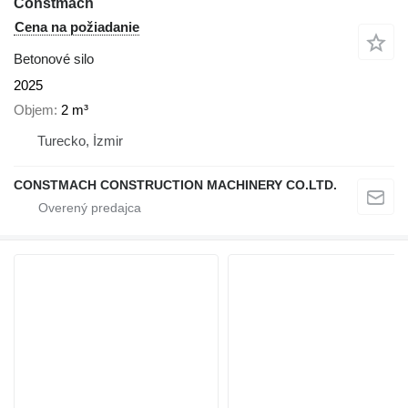
Constmach
Cena na požiadanie
Betonové silo
2025
Objem
2 m³
Turecko, İzmir
CONSTMACH CONSTRUCTION MACHINERY CO.LTD.