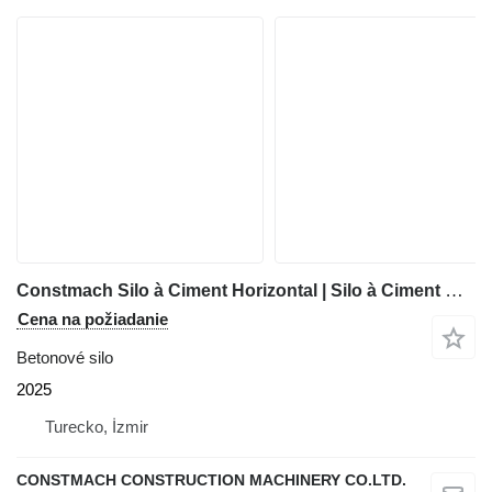
Constmach Silo à Ciment Horizontal | Silo à Ciment Mobile
Cena na požiadanie
Betonové silo
2025
Turecko, İzmir
CONSTMACH CONSTRUCTION MACHINERY CO.LTD.