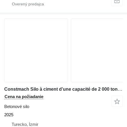
Constmach Silo à ciment d'une capacité de 2 000 tonnes
Cena na požiadanie
Betonové silo
2025
Turecko, İzmir