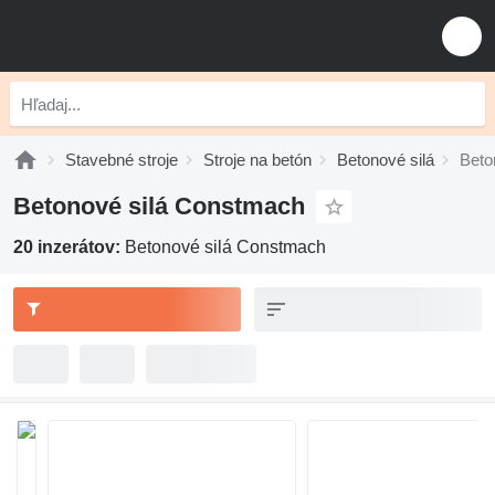
Stavebné stroje
Stroje na betón
Betonové silá
Beto
Betonové silá Constmach
20 inzerátov:
Betonové silá Constmach