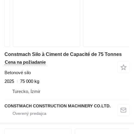
Constmach Silo à Ciment de Capacité de 75 Tonnes
Cena na požiadanie
Betonové silo
2025
75 000 kg
Turecko, İzmir
CONSTMACH CONSTRUCTION MACHINERY CO.LTD.