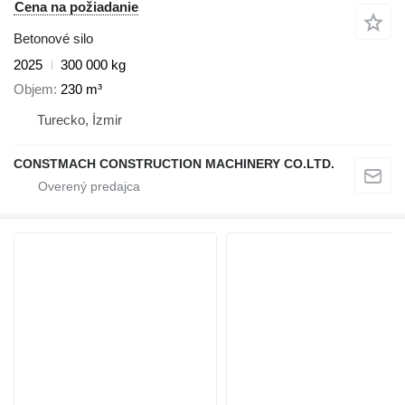
Cena na požiadanie
Betonové silo
2025
300 000 kg
Objem
230 m³
Turecko, İzmir
CONSTMACH CONSTRUCTION MACHINERY CO.LTD.