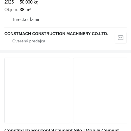
2025
50 000 kg
Objem
38 m³
Turecko, İzmir
CONSTMACH CONSTRUCTION MACHINERY CO.LTD.
Constmach Horizontal Cement Silo | Mobile Cement Silo