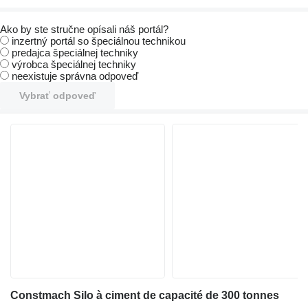
Ako by ste stručne opísali náš portál?
inzertný portál so špeciálnou technikou
predajca špeciálnej techniky
výrobca špeciálnej techniky
neexistuje správna odpoveď
Vybrať odpoveď
Constmach Silo à ciment de capacité de 300 tonnes