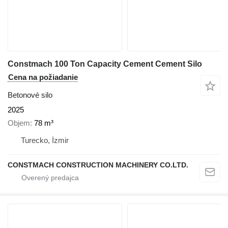
Constmach 100 Ton Capacity Cement Cement Silo
Cena na požiadanie
Betonové silo
2025
Objem
78 m³
Turecko, İzmir
CONSTMACH CONSTRUCTION MACHINERY CO.LTD.