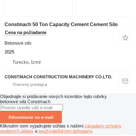
Constmach 50 Ton Capacity Cement Cement Silo
Cena na požiadanie
Betonové silo
2025
Turecko, İzmir
CONSTMACH CONSTRUCTION MACHINERY CO.LTD.
Objednajte si pridávanie nových inzerátov tejto rubriky
betonové silá
Constmach
Odosielanie na e-mail
Kliknutím sem vyjadrujete súhlas s našimi
zásadami ochrany
osobných údajov
a
používateľskými dohodami
.