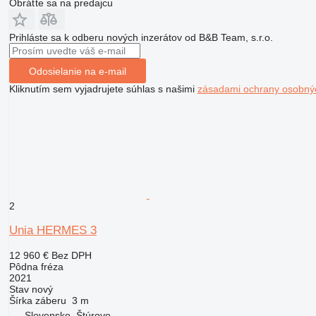
Obráťte sa na predajcu
Prihláste sa k odberu nových inzerátov od B&B Team, s.r.o.
Odosielanie na e-mail
Kliknutím sem vyjadrujete súhlas s našimi
zásadami ochrany osobný
2
Unia HERMES 3
12 960 €
Bez DPH
Pôdna fréza
2021
Stav
nový
Šírka záberu
3 m
Slovensko, Štúrovo