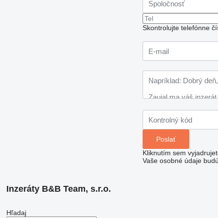
Skontrolujte telefónne 
Kliknutím sem vyjadruje
Vaše osobné údaje budú
Inzeráty B&B Team, s.r.o.
Hľadaj