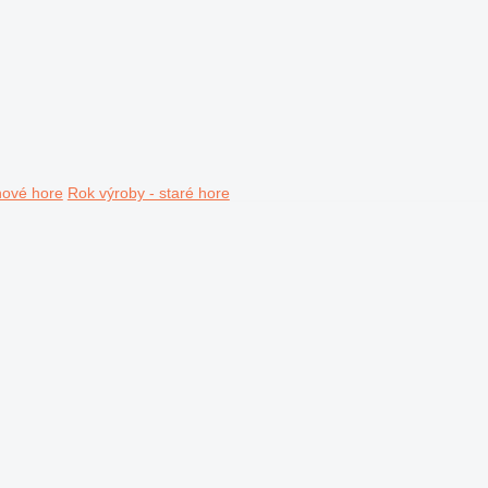
nové hore
Rok výroby - staré hore