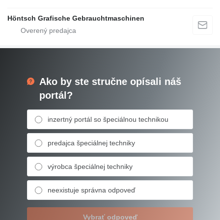
Höntsch Grafische Gebrauchtmaschinen
Ako by ste stručne opísali náš
portál?
inzertný portál so špeciálnou technikou
predajca špeciálnej techniky
výrobca špeciálnej techniky
neexistuje správna odpoveď
Vybrať odpoveď