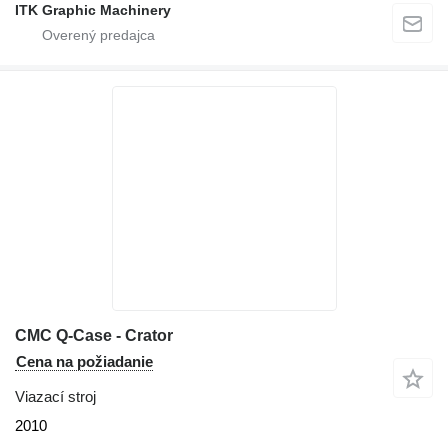
ITK Graphic Machinery
CMC Q-Case - Crator
Cena na požiadanie
Viazací stroj
2010