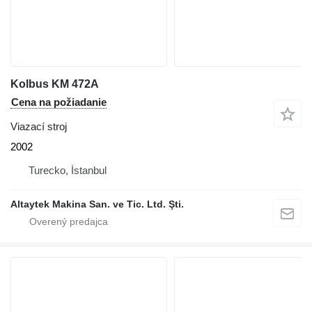
Kolbus KM 472A
Cena na požiadanie
Viazací stroj
2002
Turecko, İstanbul
Altaytek Makina San. ve Tic. Ltd. Şti.