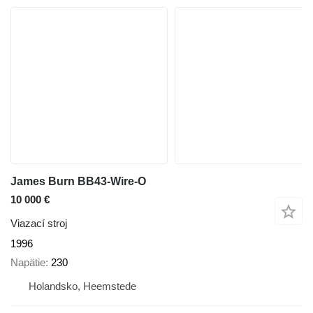
James Burn BB43-Wire-O
10 000 €
Viazací stroj
1996
Napätie
230
Holandsko, Heemstede