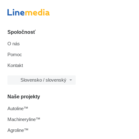
Spoločnosť
O nás
Pomoc
Kontakt
Slovensko / slovenský
Naše projekty
Autoline™
Machineryline™
Agroline™