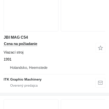
JBI MAG C54
Cena na požiadanie
Viazací stroj
1991
Holandsko, Heemstede
ITK Graphic Machinery