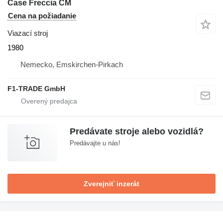
Case Freccia CM
Cena na požiadanie
Viazací stroj
1980
Nemecko, Emskirchen-Pirkach
F1-TRADE GmbH
Predávate stroje alebo vozidlá?
Predávajte u nás!
Zverejniť inzerát