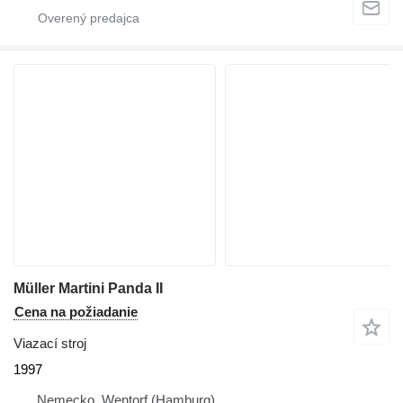
Müller Martini Panda II
Cena na požiadanie
Viazací stroj
1997
Nemecko, Wentorf (Hamburg)