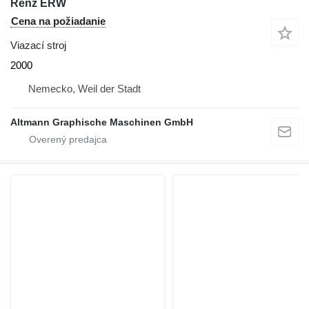
Renz ERW
Cena na požiadanie
Viazací stroj
2000
Nemecko, Weil der Stadt
Altmann Graphische Maschinen GmbH