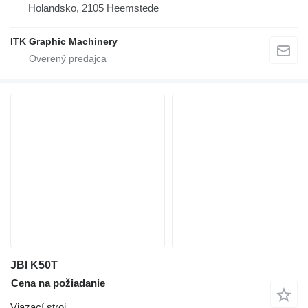
Holandsko, 2105 Heemstede
ITK Graphic Machinery
JBI K50T
Cena na požiadanie
Viazací stroj