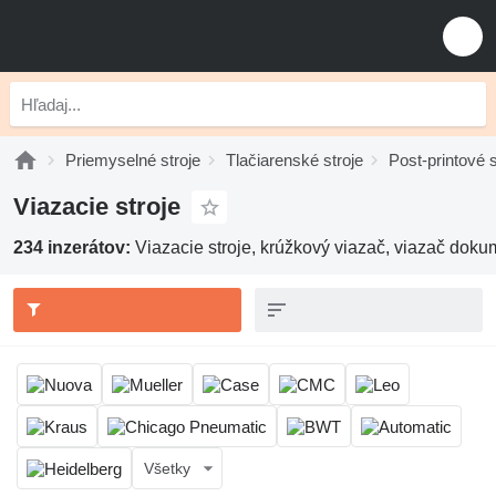
Priemyselné stroje
Tlačiarenské stroje
Post-printové s
Viazacie stroje
234 inzerátov:
Viazacie stroje, krúžkový viazač, viazač doku
Všetky