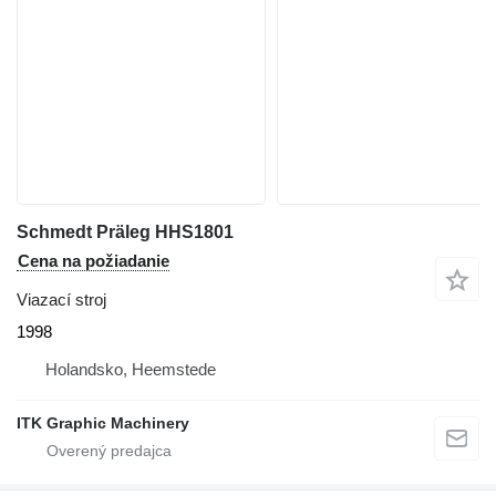
Schmedt Präleg HHS1801
Cena na požiadanie
Viazací stroj
1998
Holandsko, Heemstede
ITK Graphic Machinery