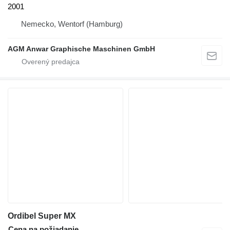
2001
Nemecko, Wentorf (Hamburg)
AGM Anwar Graphische Maschinen GmbH
Ordibel Super MX
Cena na požiadanie