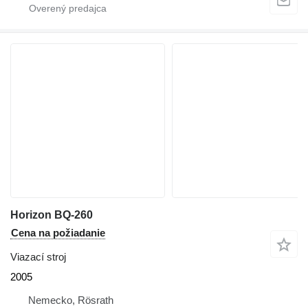
Horizon BQ-260
Cena na požiadanie
Viazací stroj
2005
Nemecko, Rösrath