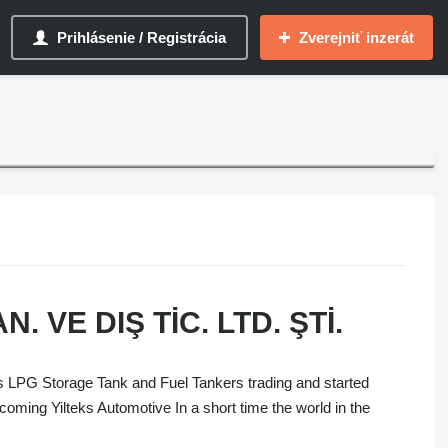
Prihlásenie / Registrácia
Zverejniť inzerát
. VE DIŞ TİC. LTD. ŞTİ.
LPG Storage Tank and Fuel Tankers trading and started
oming Yilteks Automotive In a short time the world in the