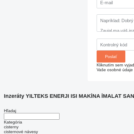
Kliknutím sem vyjad
Vaše osobné údaje 
Inzeráty YILTEKS ENERJI ISI MAKİNA İMALAT SAN. 
Hľadaj
Kategória
cisterny
cisternové návesy