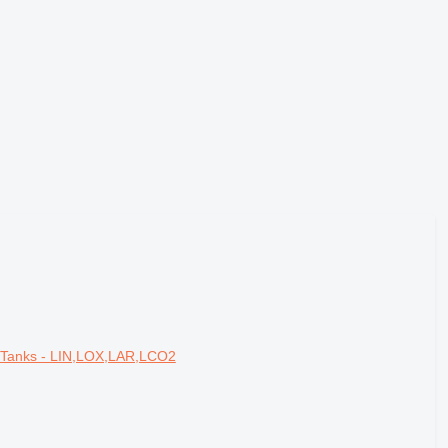
c Tanks - LIN,LOX,LAR,LCO2