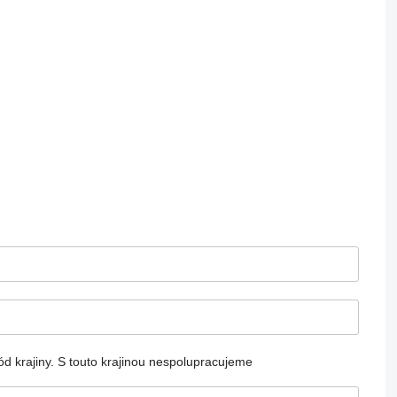
d krajiny.
S touto krajinou nespolupracujeme