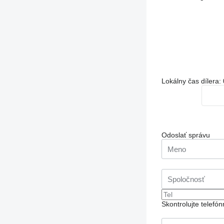
Lokálny čas dílera:
Odoslať správu
Skontrolujte telef