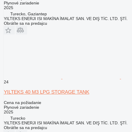
Plynové zariadenie
2025
Turecko, Gaziantep
YILTEKS ENERJI ISI MAKİNA İMALAT SAN. VE DIŞ TİC. LTD. ŞTİ.
Obráťte sa na predajcu
24
YILTEKS 40 M3 LPG STORAGE TANK
Cena na požiadanie
Plynové zariadenie
2025
Turecko
YILTEKS ENERJI ISI MAKİNA İMALAT SAN. VE DIŞ TİC. LTD. ŞTİ.
Obráťte sa na predajcu