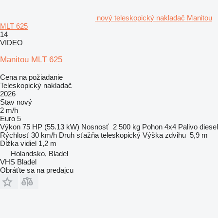
nový teleskopický nakladač Manitou
MLT 625
14
VIDEO
Manitou MLT 625
Cena na požiadanie
Teleskopický nakladač
2026
Stav
nový
2 m/h
Euro 5
Výkon
75 HP (55.13 kW)
Nosnosť
2 500 kg
Pohon
4x4
Palivo
diesel
Rýchlosť
30 km/h
Druh sťažňa
teleskopický
Výška zdvihu
5,9 m
Dĺžka vidiel
1,2 m
Holandsko, Bladel
VHS Bladel
Obráťte sa na predajcu