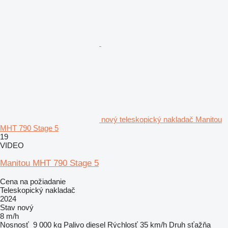
nový teleskopický nakladač Manitou
MHT 790 Stage 5
19
VIDEO
Manitou MHT 790 Stage 5
Cena na požiadanie
Teleskopický nakladač
2024
Stav
nový
8 m/h
Nosnosť
9 000 kg
Palivo
diesel
Rýchlosť
35 km/h
Druh sťažňa