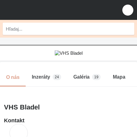
Inzeráty
Galéria
Mapa
O nás
24
19
VHS Bladel
Kontakt