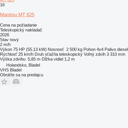
16
Manitou MT 625
Cena na požiadanie
Teleskopický nakladač
2026
Stav
nový
2 m/h
Výkon
75 HP (55.13 kW)
Nosnosť
2 500 kg
Pohon
4x4
Palivo
diesel
Rýchlosť
25 km/h
Druh sťažňa
teleskopický
Voľný zdvih
3 310 mm
Výška zdvihu
5,85 m
Dĺžka vidiel
1,2 m
Holandsko, Bladel
VHS Bladel
Obráťte sa na predajcu