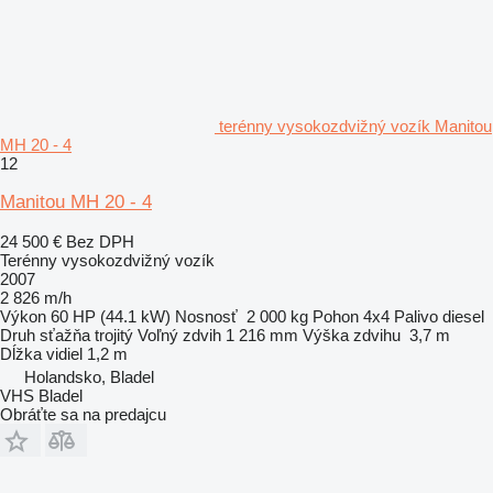
terénny vysokozdvižný vozík Manitou
MH 20 - 4
12
Manitou MH 20 - 4
24 500 €
Bez DPH
Terénny vysokozdvižný vozík
2007
2 826 m/h
Výkon
60 HP (44.1 kW)
Nosnosť
2 000 kg
Pohon
4x4
Palivo
diesel
Druh sťažňa
trojitý
Voľný zdvih
1 216 mm
Výška zdvihu
3,7 m
Dĺžka vidiel
1,2 m
Holandsko, Bladel
VHS Bladel
Obráťte sa na predajcu