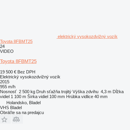
elektrický vysokozdvižný vozík
Toyota 8FBMT25
24
VIDEO
Toyota 8FBMT25
19 500 €
Bez DPH
Elektrický vysokozdvižný vozík
2015
955 m/h
Nosnosť
2 500 kg
Druh sťažňa
trojitý
Výška zdvihu
4,3 m
Dĺžka
vidiel
1 100 m
Šírka vidiel
100 mm
Hrúbka vidlice
40 mm
Holandsko, Bladel
VHS Bladel
Obráťte sa na predajcu