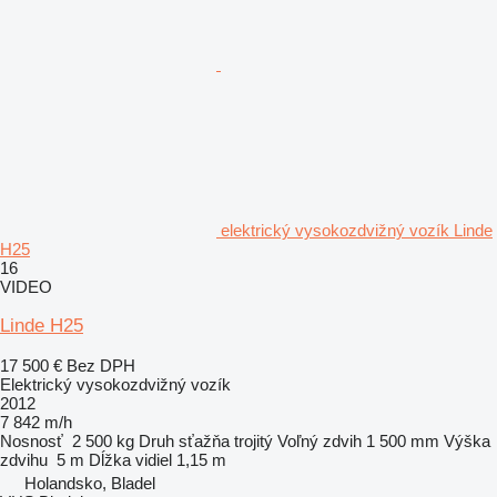
elektrický vysokozdvižný vozík Linde
H25
16
VIDEO
Linde H25
17 500 €
Bez DPH
Elektrický vysokozdvižný vozík
2012
7 842 m/h
Nosnosť
2 500 kg
Druh sťažňa
trojitý
Voľný zdvih
1 500 mm
Výška
zdvihu
5 m
Dĺžka vidiel
1,15 m
Holandsko, Bladel