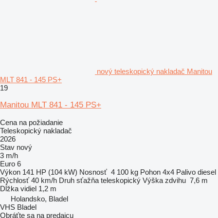
nový teleskopický nakladač Manitou
MLT 841 - 145 PS+
19
Manitou MLT 841 - 145 PS+
Cena na požiadanie
Teleskopický nakladač
2026
Stav
nový
3 m/h
Euro 6
Výkon
141 HP (104 kW)
Nosnosť
4 100 kg
Pohon
4x4
Palivo
diesel
Rýchlosť
40 km/h
Druh sťažňa
teleskopický
Výška zdvihu
7,6 m
Dĺžka vidiel
1,2 m
Holandsko, Bladel
VHS Bladel
Obráťte sa na predajcu