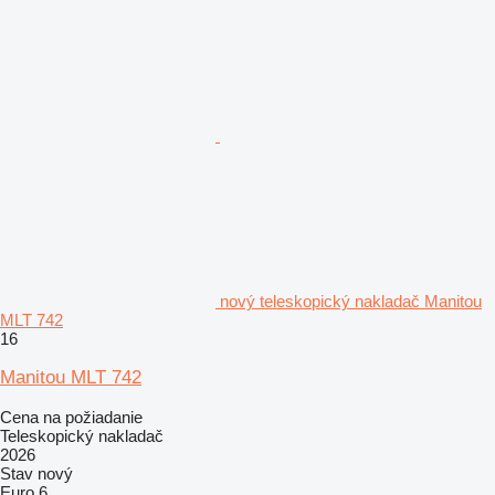
nový teleskopický nakladač Manitou
MLT 742
16
Manitou MLT 742
Cena na požiadanie
Teleskopický nakladač
2026
Stav
nový
Euro 6