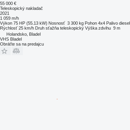
55 000 €
Teleskopický nakladač
2021
1 059 m/h
Výkon
75 HP (55.13 kW)
Nosnosť
3 300 kg
Pohon
4x4
Palivo
diesel
Rýchlosť
25 km/h
Druh sťažňa
teleskopický
Výška zdvihu
9 m
Holandsko, Bladel
VHS Bladel
Obráťte sa na predajcu