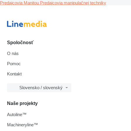
Predajcovia Manitou
Predajcovia manipulačnej techniky
Spoločnosť
O nás
Pomoc
Kontakt
Slovensko / slovenský
Naše projekty
Autoline™
Machineryline™