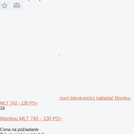
nový teleskopický nakladač Manitou
MLT 742 - 130 PS+
16
Manitou MLT 742 - 130 PS+
Cena na požiadanie