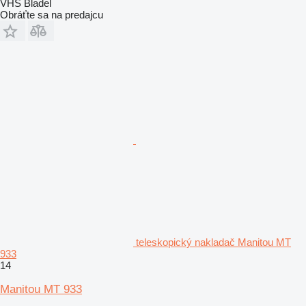
VHS Bladel
Obráťte sa na predajcu
teleskopický nakladač Manitou MT
933
14
Manitou MT 933