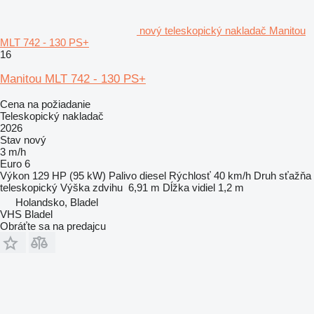
nový teleskopický nakladač Manitou
MLT 742 - 130 PS+
16
Manitou MLT 742 - 130 PS+
Cena na požiadanie
Teleskopický nakladač
2026
Stav
nový
3 m/h
Euro 6
Výkon
129 HP (95 kW)
Palivo
diesel
Rýchlosť
40 km/h
Druh sťažňa
teleskopický
Výška zdvihu
6,91 m
Dĺžka vidiel
1,2 m
Holandsko, Bladel
VHS Bladel
Obráťte sa na predajcu