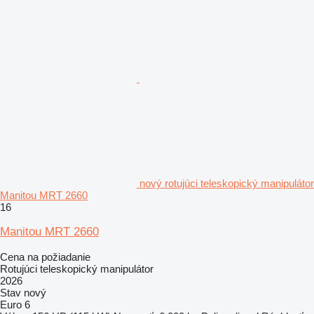
nový rotujúci teleskopický manipulátor
Manitou MRT 2660
16
Manitou MRT 2660
Cena na požiadanie
Rotujúci teleskopický manipulátor
2026
Stav
nový
Euro 6