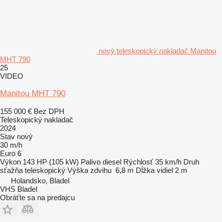
nový teleskopický nakladač Manitou
MHT 790
25
VIDEO
Manitou MHT 790
155 000 €
Bez DPH
Teleskopický nakladač
2024
Stav
nový
30 m/h
Euro 6
Výkon
143 HP (105 kW)
Palivo
diesel
Rýchlosť
35 km/h
Druh
sťažňa
teleskopický
Výška zdvihu
6,8 m
Dĺžka vidiel
2 m
Holandsko, Bladel
VHS Bladel
Obráťte sa na predajcu