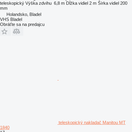
teleskopický
Výška zdvihu
6,8 m
Dĺžka vidiel
2 m
Šírka vidiel
200
mm
Holandsko, Bladel
VHS Bladel
Obráťte sa na predajcu
teleskopický nakladač Manitou MT
1840