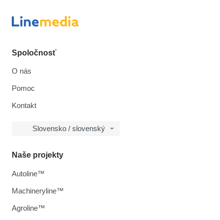
Spoločnosť
O nás
Pomoc
Kontakt
Slovensko / slovenský
Naše projekty
Autoline™
Machineryline™
Agroline™