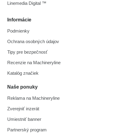
Linemedia Digital ™
Informácie
Podmienky
Ochrana osobných údajov
Tipy pre bezpečnosť
Recenzie na Machineryline
Katalóg značiek
Naše ponuky
Reklama na Machineryline
Zverejniť inzerát
Umiestniť banner
Partnerský program