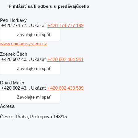
Prihlásiť sa k odberu u predávajúceho
Petr Horkavý
+420 774 77...
Ukázať
+420 774 777 199
Zavolajte mi späť
www.unicamsystem.cz
Zdeněk Čech
+420 602 40...
Ukázať
+420 602 404 941
Zavolajte mi späť
David Majer
+420 602 43...
Ukázať
+420 602 433 599
Zavolajte mi späť
Adresa
Česko, Praha, Prokopova 148/15