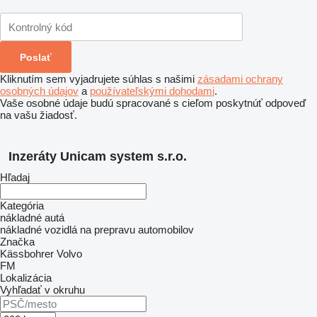
Kliknutím sem vyjadrujete súhlas s našimi
zásadami ochrany
osobných údajov
a
používateľskými dohodami
.
Vaše osobné údaje budú spracované s cieľom poskytnúť odpoveď
na vašu žiadosť.
Inzeráty Unicam system s.r.o.
Hľadaj
Kategória
nákladné autá
nákladné vozidlá na prepravu automobilov
Značka
Kässbohrer
Volvo
FM
Lokalizácia
Vyhľadať v okruhu