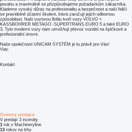
povahu a maximálně se přizpůsobujeme požadavkům zákazníka.
Klademe vysoký důraz na profesionalitu a bezpečnost a naši řidiči
se pravidelně účastní školení, která zaručují jejich odbornou
způsobilost. Naši vozovou flotilu tvoří vozy VOLVO +
KASSBOHRER METAGO -SUPERTRANS EURO 5 a také EURO
3. Tyto moderní vozy nám umožňují převoz vozidel na špičkové a
profesionální úrovni.
Naše společnost UNICAM SYSTÉM je tu právě pro Vás!
Viac
Kontakt
Overený predajca
V predaji:
2 inzeráty
1
rok v Machineryline
13
rokov na trhu