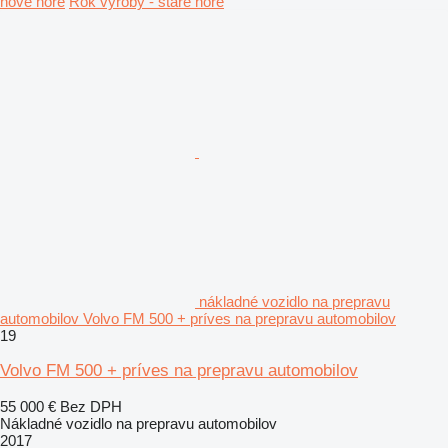
nové hore
Rok výroby - staré hore
nákladné vozidlo na prepravu
automobilov Volvo FM 500 + príves na prepravu automobilov
19
Volvo FM 500 + príves na prepravu automobilov
55 000 €
Bez DPH
Nákladné vozidlo na prepravu automobilov
2017