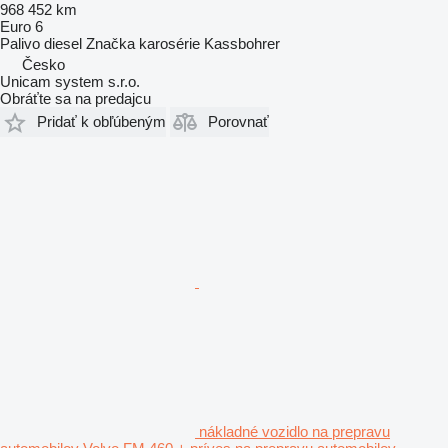
968 452 km
Euro 6
Palivo
diesel
Značka karosérie
Kassbohrer
Česko
Unicam system s.r.o.
Obráťte sa na predajcu
Pridať k obľúbeným
Porovnať
nákladné vozidlo na prepravu