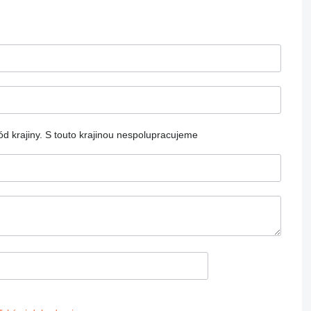
d krajiny.
S touto krajinou nespolupracujeme