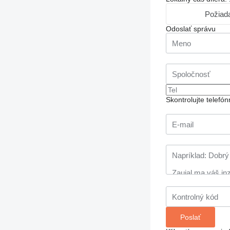
Požiada
Odoslať správu
Skontrolujte telef