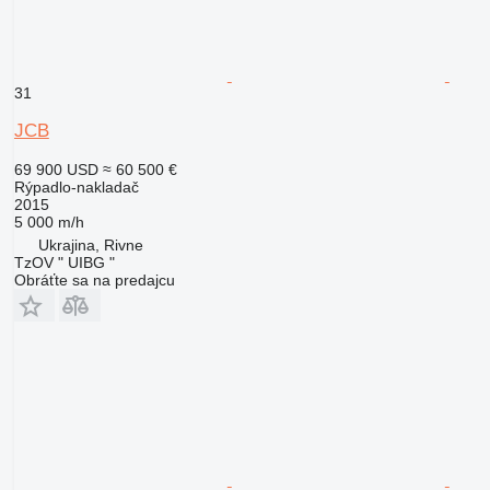
31
JCB
69 900 USD
≈ 60 500 €
Rýpadlo-nakladač
2015
5 000 m/h
Ukrajina, Rivne
TzOV " UIBG "
Obráťte sa na predajcu