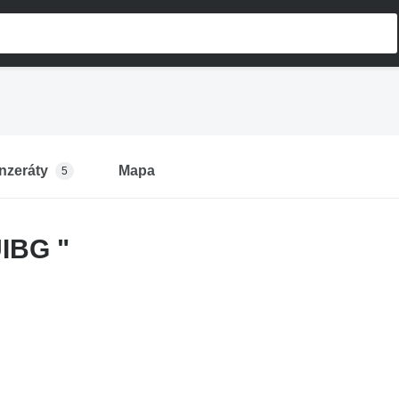
Inzeráty
Mapa
5
IBG "