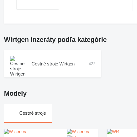
Wirtgen inzeráty podľa kategórie
Cestné stroje Wirtgen
427
Modely
Cestné stroje