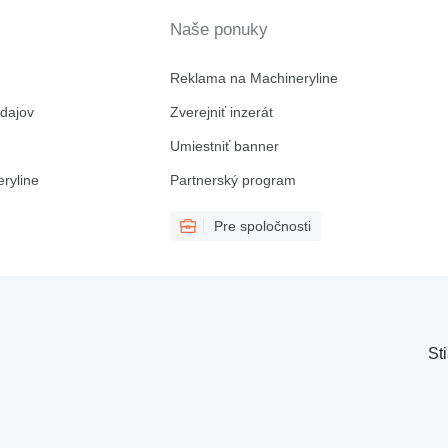
Naše ponuky
Reklama na Machineryline
dajov
Zverejniť inzerát
Umiestniť banner
ryline
Partnerský program
Pre spoločnosti
St