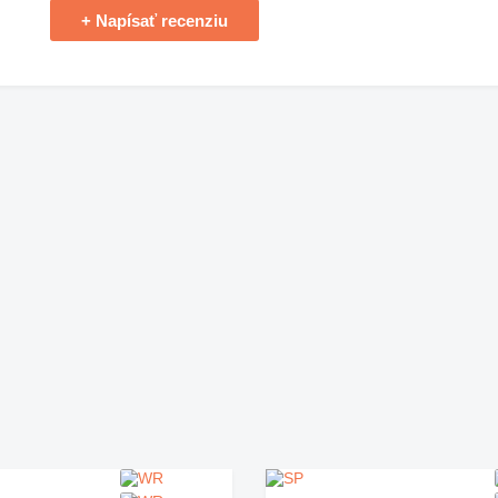
+ Napísať recenziu