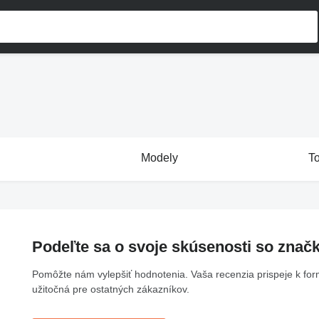
Modely
T
Podeľte sa o svoje skúsenosti so znač
Pomôžte nám vylepšiť hodnotenia. Vaša recenzia prispeje k fo
užitočná pre ostatných zákazníkov.