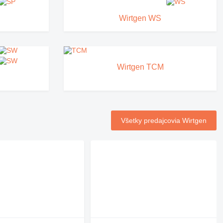
Wirtgen WS
Wirtgen TCM
Všetky predajcovia Wirtgen