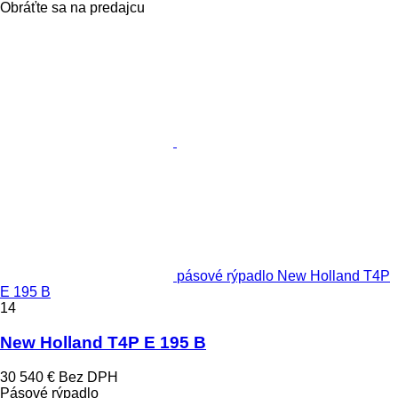
Obráťte sa na predajcu
pásové rýpadlo New Holland T4P
E 195 B
14
New Holland T4P E 195 B
30 540 €
Bez DPH
Pásové rýpadlo