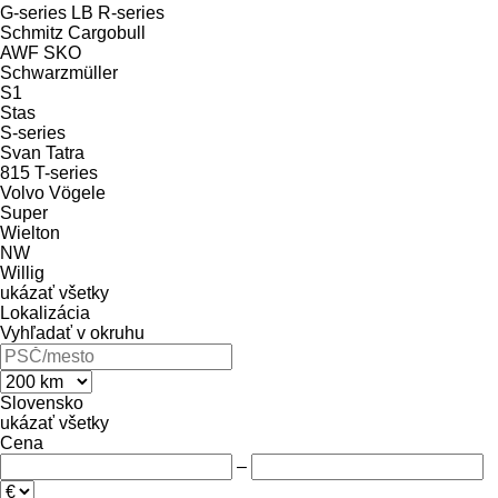
G-series
LB
R-series
Schmitz Cargobull
AWF
SKO
Schwarzmüller
S1
Stas
S-series
Svan
Tatra
815
T-series
Volvo
Vögele
Super
Wielton
NW
Willig
ukázať všetky
Lokalizácia
Vyhľadať v okruhu
Slovensko
ukázať všetky
Cena
–