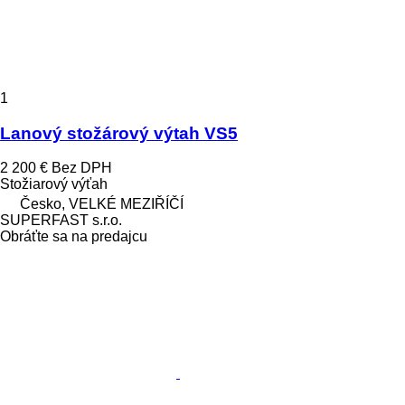
1
Lanový stožárový výtah VS5
2 200 €
Bez DPH
Stožiarový výťah
Česko, VELKÉ MEZIŘÍČÍ
SUPERFAST s.r.o.
Obráťte sa na predajcu