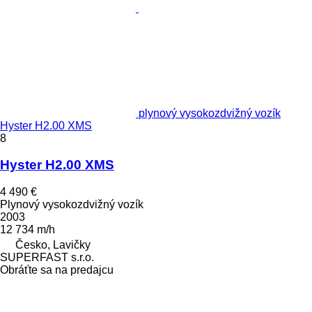
plynový vysokozdvižný vozík
Hyster H2.00 XMS
8
Hyster H2.00 XMS
4 490 €
Plynový vysokozdvižný vozík
2003
12 734 m/h
Česko, Lavičky
SUPERFAST s.r.o.
Obráťte sa na predajcu