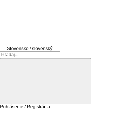
Slovensko / slovenský
Prihlásenie / Registrácia