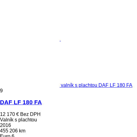
valník s plachtou DAF LF 180 FA
9
DAF LF 180 FA
12 170 €
Bez DPH
Valník s plachtou
2016
455 206 km
Euro 6