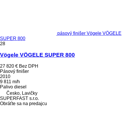
pásový finišer Vögele VÖGELE
SUPER 800
28
Vögele VÖGELE SUPER 800
27 820 €
Bez DPH
Pásový finišer
2010
9 811 m/h
Palivo
diesel
Česko, Lavičky
SUPERFAST s.r.o.
Obráťte sa na predajcu