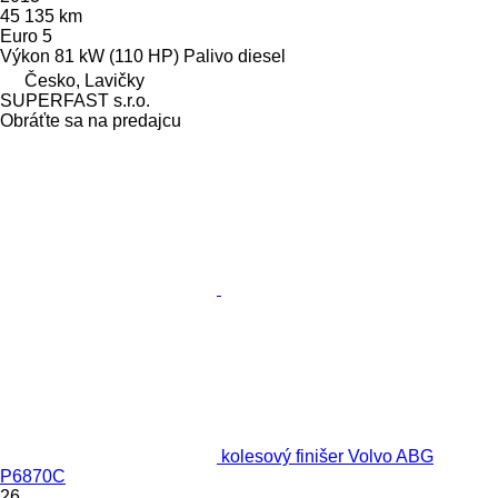
45 135 km
Euro 5
Výkon
81 kW (110 HP)
Palivo
diesel
Česko, Lavičky
SUPERFAST s.r.o.
Obráťte sa na predajcu
kolesový finišer Volvo ABG
P6870C
26