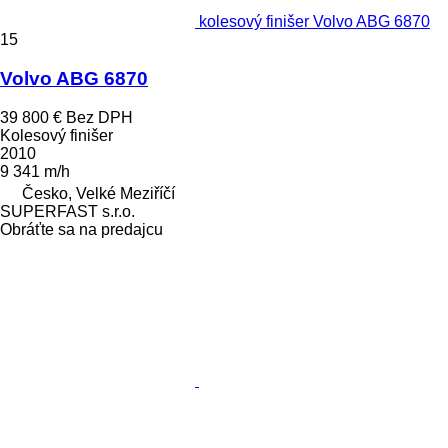
kolesový finišer Volvo ABG 6870
15
Volvo ABG 6870
39 800 €
Bez DPH
Kolesový finišer
2010
9 341 m/h
Česko, Velké Meziříčí
SUPERFAST s.r.o.
Obráťte sa na predajcu