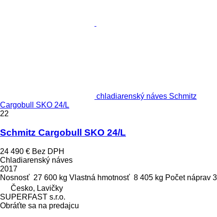
chladiarenský náves Schmitz
Cargobull SKO 24/L
22
Schmitz Cargobull SKO 24/L
24 490 €
Bez DPH
Chladiarenský náves
2017
Nosnosť
27 600 kg
Vlastná hmotnosť
8 405 kg
Počet náprav
3
Česko, Lavičky
SUPERFAST s.r.o.
Obráťte sa na predajcu