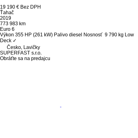
19 190 €
Bez DPH
Ťahač
2019
773 983 km
Euro 6
Výkon
355 HP (261 kW)
Palivo
diesel
Nosnosť
9 790 kg
Low
Deck
✓
Česko, Lavičky
SUPERFAST s.r.o.
Obráťte sa na predajcu