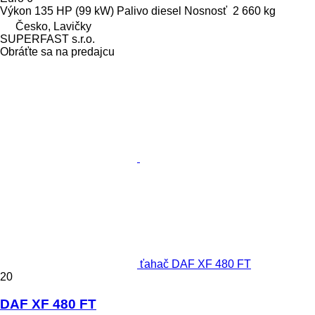
Výkon
135 HP (99 kW)
Palivo
diesel
Nosnosť
2 660 kg
Česko, Lavičky
SUPERFAST s.r.o.
Obráťte sa na predajcu
ťahač DAF XF 480 FT
20
DAF XF 480 FT