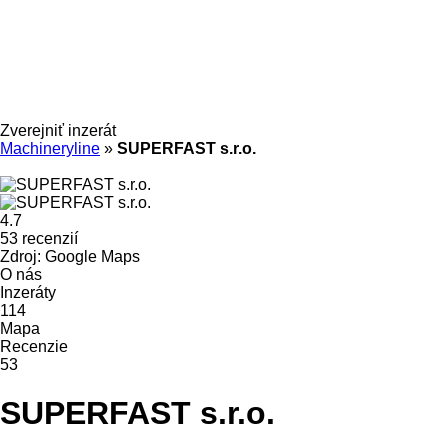
Zverejniť inzerát
Machineryline
»
SUPERFAST s.r.o.
4.7
53 recenzií
Zdroj: Google Maps
O nás
Inzeráty
114
Mapa
Recenzie
53
SUPERFAST s.r.o.