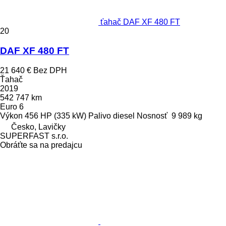
ťahač DAF XF 480 FT
20
DAF XF 480 FT
21 640 €
Bez DPH
Ťahač
2019
542 747 km
Euro 6
Výkon
456 HP (335 kW)
Palivo
diesel
Nosnosť
9 989 kg
Česko, Lavičky
SUPERFAST s.r.o.
Obráťte sa na predajcu