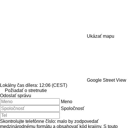
Ukázať mapu
Google Street View
Lokálny čas dílera: 12:06 (CEST)
Požiadať o stretnutie
Odoslať správu
Meno
Spoločnosť
Skontrolujte telefónne číslo: malo by zodpovedať
medzinárodnému formátu a obsahovať kód krajiny.
S touto