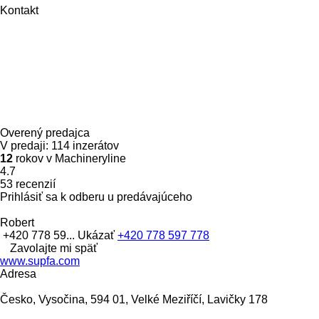
Kontakt
Overený predajca
V predaji:
114 inzerátov
12
rokov v Machineryline
4.7
53 recenzií
Prihlásiť sa k odberu u predávajúceho
Robert
+420 778 59...
Ukázať
+420 778 597 778
Zavolajte mi späť
www.supfa.com
Adresa
Česko, Vysočina, 594 01, Velké Meziříčí, Lavičky 178