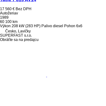
17 560 €
Bez DPH
Autožeriav
1989
60 100 km
Výkon
208 kW (283 HP)
Palivo
diesel
Pohon
6x6
Česko, Lavičky
SUPERFAST s.r.o.
Obráťte sa na predajcu