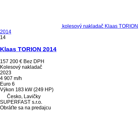
kolesový nakladač Klaas TORION
2014
14
Klaas TORION 2014
157 200 €
Bez DPH
Kolesový nakladač
2023
4 907 m/h
Euro 6
Výkon
183 kW (249 HP)
Česko, Lavičky
SUPERFAST s.r.o.
Obráťte sa na predajcu