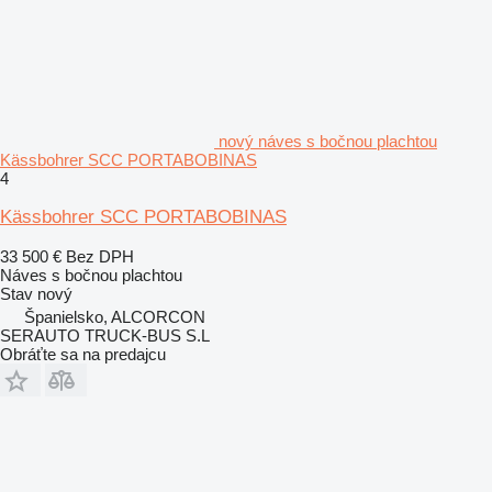
nový náves s bočnou plachtou
Kässbohrer SCC PORTABOBINAS
4
Kässbohrer SCC PORTABOBINAS
33 500 €
Bez DPH
Náves s bočnou plachtou
Stav
nový
Španielsko, ALCORCON
SERAUTO TRUCK-BUS S.L
Obráťte sa na predajcu