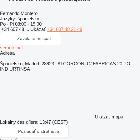
Fernando Montero
Jazyky:
španielsky
Po - Pi
08:00 - 19:00
+34 607 48 ...
Ukázať
+34 607 48 21 48
Zavolajte mi späť
serauto.net
Adresa
Španielsko, Madrid, 28923 , ALCORCON, C/ FABRICAS 20 POL
IND URTINSA
Ukázať mapu
Lokálny čas dílera: 13:47 (CEST)
Požiadať o stretnutie