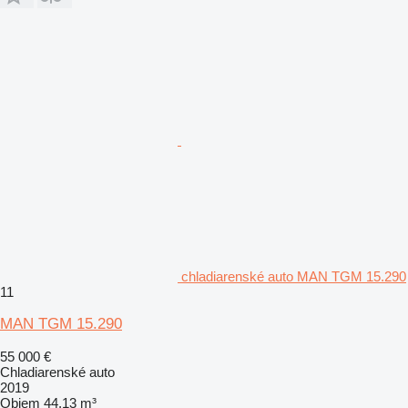
chladiarenské auto MAN TGM 15.290
11
MAN TGM 15.290
55 000 €
Chladiarenské auto
2019
Objem
44,13 m³