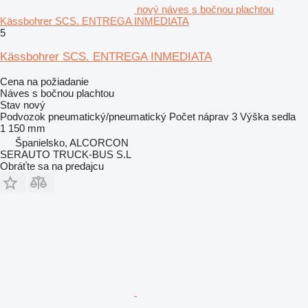
nový náves s bočnou plachtou
Kässbohrer SCS. ENTREGA INMEDIATA
5
Kässbohrer SCS. ENTREGA INMEDIATA
Cena na požiadanie
Náves s bočnou plachtou
Stav
nový
Podvozok
pneumatický/pneumatický
Počet náprav
3
Výška sedla
1 150 mm
Španielsko, ALCORCON
SERAUTO TRUCK-BUS S.L
Obráťte sa na predajcu