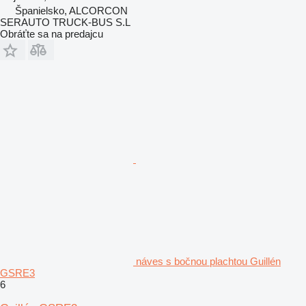
Španielsko, ALCORCON
SERAUTO TRUCK-BUS S.L
Obráťte sa na predajcu
náves s bočnou plachtou Guillén
GSRE3
6