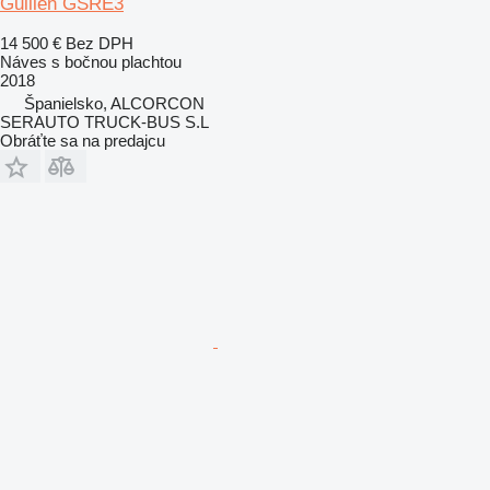
Guillén GSRE3
14 500 €
Bez DPH
Náves s bočnou plachtou
2018
Španielsko, ALCORCON
SERAUTO TRUCK-BUS S.L
Obráťte sa na predajcu