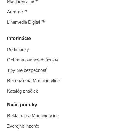
Machineryline™
Agroline™
Linemedia Digital ™
Informácie
Podmienky
Ochrana osobných údajov
Tipy pre bezpečnosť
Recenzie na Machineryline
Katalóg značiek
Naše ponuky
Reklama na Machineryline
Zverejniť inzerát