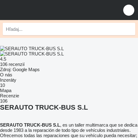
4.5
106 recenzií
Zdroj: Google Maps
O nás
Inzeráty
10
Mapa
Recenzie
106
SERAUTO TRUCK-BUS S.L
SERAUTO TRUCK-BUS S.L
, es un taller multimarca que se dedica
desde 1983 a la reparación de todo tipo de vehículos industriales.
Ofrecemos todas las reparaciones que su vehículo pueda necesitar;