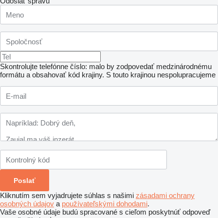
Odoslať správu
Skontrolujte telefónne číslo: malo by zodpovedať medzinárodnému
formátu a obsahovať kód krajiny.
S touto krajinou nespolupracujeme
Kliknutím sem vyjadrujete súhlas s našimi
zásadami ochrany
osobných údajov
a
používateľskými dohodami
.
Vaše osobné údaje budú spracované s cieľom poskytnúť odpoveď