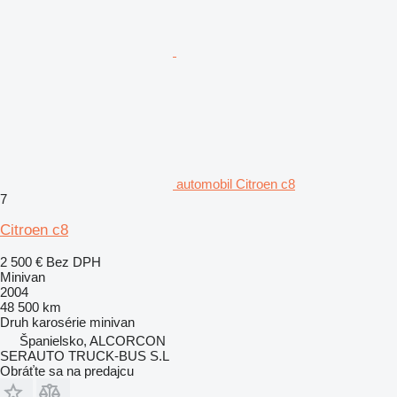
automobil Citroen c8
7
Citroen c8
2 500 €
Bez DPH
Minivan
2004
48 500 km
Druh karosérie
minivan
Španielsko, ALCORCON
SERAUTO TRUCK-BUS S.L
Obráťte sa na predajcu