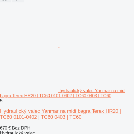
hydraulický valec Yanmar na midi
bagra Terex HR20 | TC60 0101-0402 | TC60 0403 | TC60
5
Hydraulický valec Yanmar na midi bagra Terex HR20 |
TC60 0101-0402 | TC60 0403 | TC60
670 €
Bez DPH
Hydraulický valec