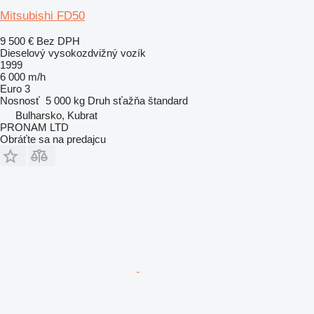
Mitsubishi FD50
9 500 €
Bez DPH
Dieselový vysokozdvižný vozík
1999
6 000 m/h
Euro 3
Nosnosť
5 000 kg
Druh sťažňa
štandard
Bulharsko, Kubrat
PRONAM LTD
Obráťte sa na predajcu