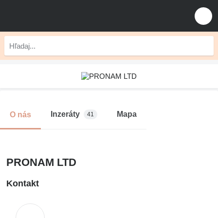
Inzeráty
Mapa
O nás
41
PRONAM LTD
Kontakt