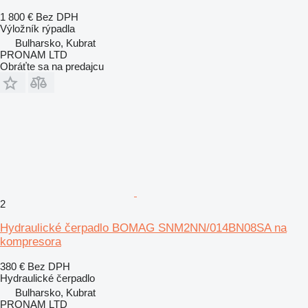
1 800 €
Bez DPH
Výložník rýpadla
Bulharsko, Kubrat
PRONAM LTD
Obráťte sa na predajcu
2
Hydraulické čerpadlo BOMAG SNM2NN/014BN08SA na
kompresora
380 €
Bez DPH
Hydraulické čerpadlo
Bulharsko, Kubrat
PRONAM LTD