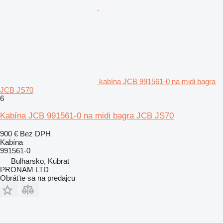
kabína JCB 991561-0 na midi bagra
JCB JS70
6
Kabína JCB 991561-0 na midi bagra JCB JS70
900 €
Bez DPH
Kabína
991561-0
Bulharsko, Kubrat
PRONAM LTD
Obráťte sa na predajcu