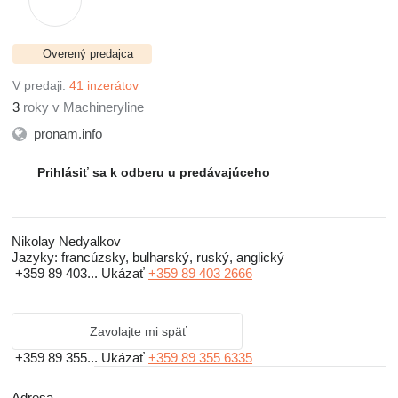
Overený predajca
V predaji:
41 inzerátov
3
roky v Machineryline
pronam.info
Prihlásiť sa k odberu u predávajúceho
Nikolay Nedyalkov
Jazyky:
francúzsky, bulharský, ruský, anglický
+359 89 403...
Ukázať
+359 89 403 2666
Zavolajte mi späť
+359 89 355...
Ukázať
+359 89 355 6335
Adresa