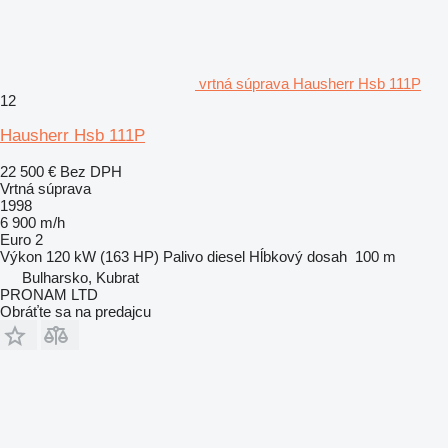
vrtná súprava Hausherr Hsb 111P
12
Hausherr Hsb 111P
22 500 €
Bez DPH
Vrtná súprava
1998
6 900 m/h
Euro 2
Výkon
120 kW (163 HP)
Palivo
diesel
Hĺbkový dosah
100 m
Bulharsko, Kubrat
PRONAM LTD
Obráťte sa na predajcu