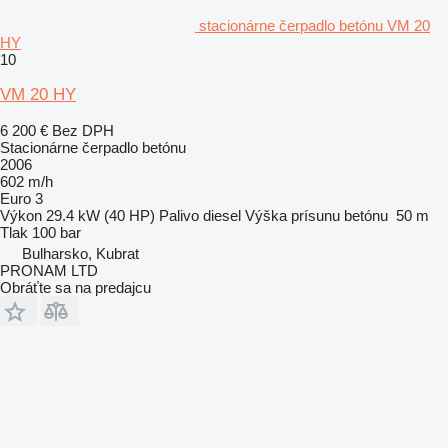
stacionárne čerpadlo betónu VM 20
HY
10
VM 20 HY
6 200 €
Bez DPH
Stacionárne čerpadlo betónu
2006
602 m/h
Euro 3
Výkon
29.4 kW (40 HP)
Palivo
diesel
Výška prísunu betónu
50 m
Tlak
100 bar
Bulharsko, Kubrat
PRONAM LTD
Obráťte sa na predajcu