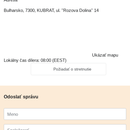
Bulharsko, 7300, KUBRAT, ul. ''Rozova Dolina'' 14
Ukázať mapu
Lokálny čas dílera: 08:00 (EEST)
Požiadať o stretnutie
Odoslať správu