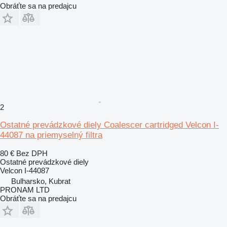
Obráťte sa na predajcu
2
Ostatné prevádzkové diely Coalescer cartridged Velcon I-
44087 na priemyselný filtra
80 €
Bez DPH
Ostatné prevádzkové diely
Velcon I-44087
Bulharsko, Kubrat
PRONAM LTD
Obráťte sa na predajcu