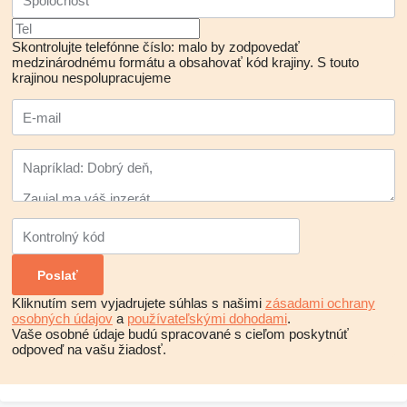
Skontrolujte telefónne číslo: malo by zodpovedať
medzinárodnému formátu a obsahovať kód krajiny.
S touto
krajinou nespolupracujeme
Kliknutím sem vyjadrujete súhlas s našimi
zásadami ochrany
osobných údajov
a
používateľskými dohodami
.
Vaše osobné údaje budú spracované s cieľom poskytnúť
odpoveď na vašu žiadosť.