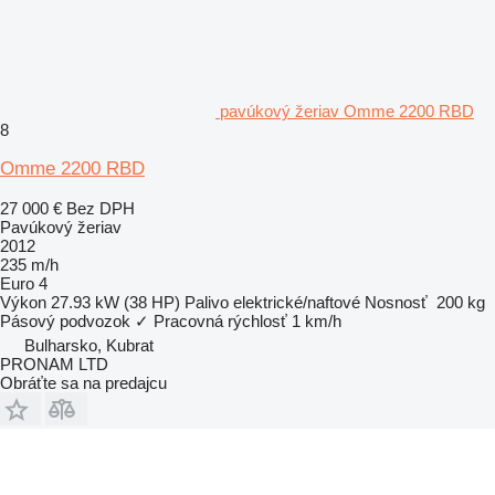
pavúkový žeriav Omme 2200 RBD
8
Omme 2200 RBD
27 000 €
Bez DPH
Pavúkový žeriav
2012
235 m/h
Euro 4
Výkon
27.93 kW (38 HP)
Palivo
elektrické/naftové
Nosnosť
200 kg
Pásový podvozok
✓
Pracovná rýchlosť
1 km/h
Bulharsko, Kubrat
PRONAM LTD
Obráťte sa na predajcu