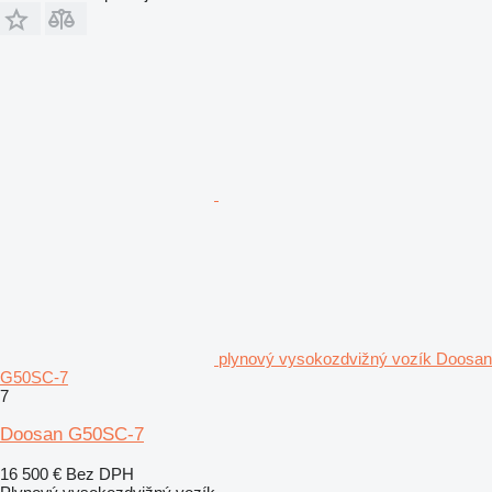
plynový vysokozdvižný vozík Doosan
G50SC-7
7
Doosan G50SC-7
16 500 €
Bez DPH