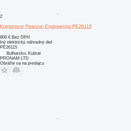
2
Kompresor Pearson Engineering PE26115
800 €
Bez DPH
Iný elektrický náhradný diel
PE26115
Bulharsko, Kubrat
PRONAM LTD
Obráťte sa na predajcu