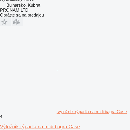
Bulharsko, Kubrat
PRONAM LTD
Obráťte sa na predajcu
výložník rýpadla na midi bagra Case
4
Výložník rýpadla na midi bagra Case