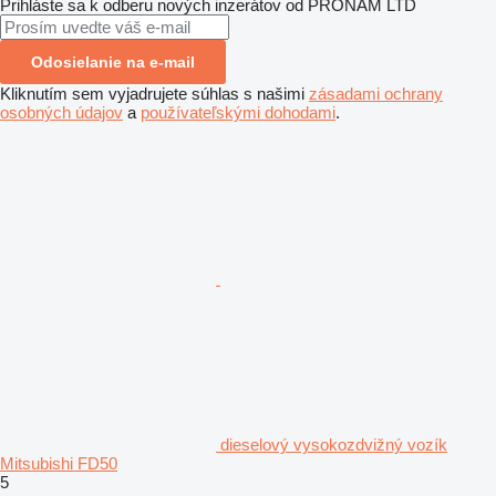
Prihláste sa k odberu nových inzerátov od PRONAM LTD
Odosielanie na e-mail
Kliknutím sem vyjadrujete súhlas s našimi
zásadami ochrany
osobných údajov
a
používateľskými dohodami
.
dieselový vysokozdvižný vozík
Mitsubishi FD50
5