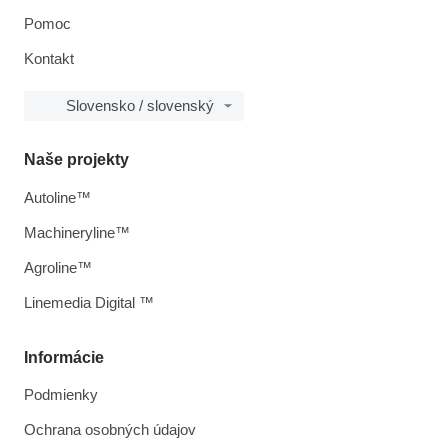
Pomoc
Kontakt
Slovensko / slovenský
Naše projekty
Autoline™
Machineryline™
Agroline™
Linemedia Digital ™
Informácie
Podmienky
Ochrana osobných údajov