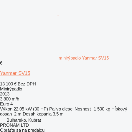
minirýpadlo Yanmar SV15
6
Yanmar SV15
13 100 €
Bez DPH
Minirýpadlo
2013
3 800 m/h
Euro 4
Výkon
22.05 kW (30 HP)
Palivo
diesel
Nosnosť
1 500 kg
Hĺbkový
dosah
2 m
Dosah kopania
3,5 m
Bulharsko, Kubrat
PRONAM LTD
Obráťte sa na predajcu