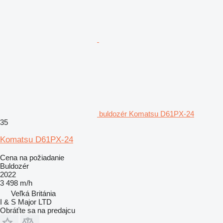
buldozér Komatsu D61PX-24
35
Komatsu D61PX-24
Cena na požiadanie
Buldozér
2022
3 498 m/h
Veľká Británia
I & S Major LTD
Obráťte sa na predajcu