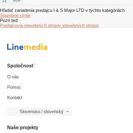
Hľadať zariadenia predajcu I & S Major LTD v týchto kategóriách
Stavebné stroje
Pozri tiež
Predajcovia stavebných strojov stavebných strojov
Spoločnosť
O nás
Pomoc
Kontakt
Slovensko / slovenský
Naše projekty