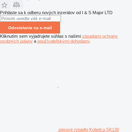
Prihláste sa k odberu nových inzerátov od I & S Major LTD
Odosielanie na e-mail
Kliknutím sem vyjadrujete súhlas s našimi
zásadami ochrany
osobných údajov
a
používateľskými dohodami
.
pásové rýpadlo Kobelco SK130