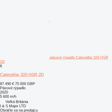
pásové rýpadlo Caterpillar 320 HSR
2D
6
Caterpillar 320 HSR 2D
87 490 €
75 000 GBP
Pásové rýpadlo
2020
5 600 m/h
Veľká Británia
I & S Major LTD
Obráťte sa na predajcu