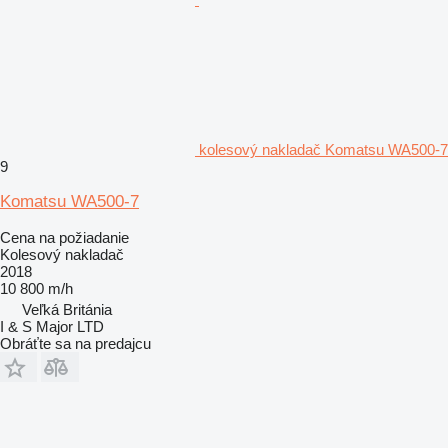
kolesový nakladač Komatsu WA500-7
9
Komatsu WA500-7
Cena na požiadanie
Kolesový nakladač
2018
10 800 m/h
Veľká Británia
I & S Major LTD
Obráťte sa na predajcu