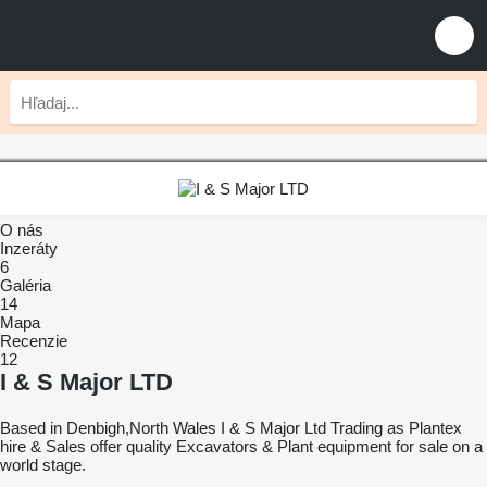
O nás
Inzeráty
6
Galéria
14
Mapa
Recenzie
12
I & S Major LTD
Based in Denbigh,North Wales I & S Major Ltd Trading as Plantex
hire & Sales offer quality Excavators & Plant equipment for sale on a
world stage.