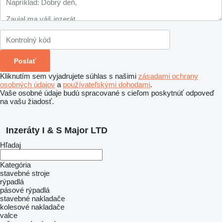
Kliknutím sem vyjadrujete súhlas s našimi
zásadami ochrany
osobných údajov
a
používateľskými dohodami
.
Vaše osobné údaje budú spracované s cieľom poskytnúť odpoveď
na vašu žiadosť.
Inzeráty I & S Major LTD
Hľadaj
Kategória
stavebné stroje
rýpadlá
pásové rýpadlá
stavebné nakladače
kolesové nakladače
valce