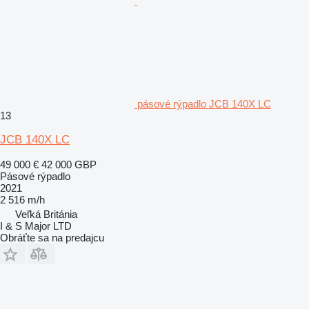
pásové rýpadlo JCB 140X LC
13
JCB 140X LC
49 000 €
42 000 GBP
Pásové rýpadlo
2021
2 516 m/h
Veľká Británia
I & S Major LTD
Obráťte sa na predajcu