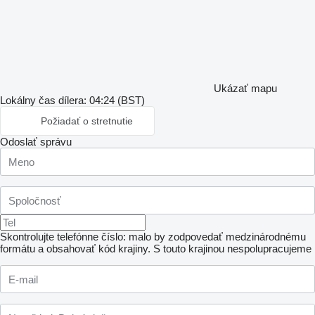
Ukázať mapu
Lokálny čas dílera: 04:24 (BST)
Požiadať o stretnutie
Odoslať správu
Skontrolujte telefónne číslo: malo by zodpovedať medzinárodnému
formátu a obsahovať kód krajiny.
S touto krajinou nespolupracujeme