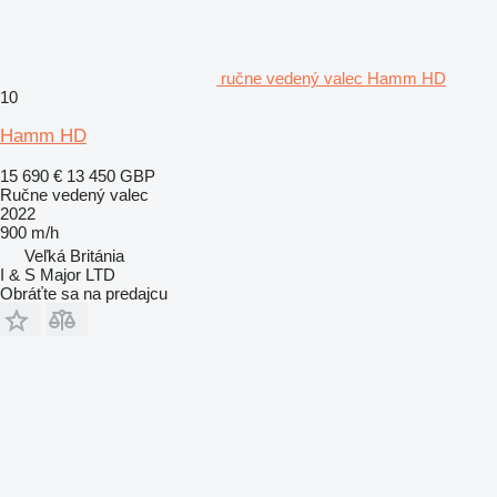
ručne vedený valec Hamm HD
10
Hamm HD
15 690 €
13 450 GBP
Ručne vedený valec
2022
900 m/h
Veľká Británia
I & S Major LTD
Obráťte sa na predajcu