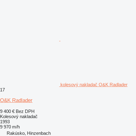
kolesový nakladač O&K Radlader
17
O&K Radlader
9 400 €
Bez DPH
Kolesový nakladač
1993
9 970 m/h
Rakúsko, Hinzenbach