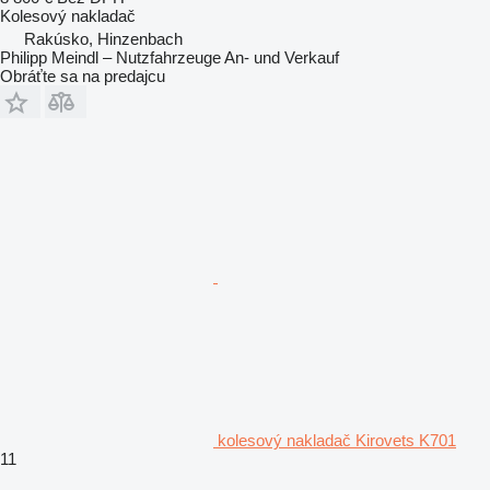
Kolesový nakladač
Rakúsko, Hinzenbach
Philipp Meindl – Nutzfahrzeuge An- und Verkauf
Obráťte sa na predajcu
kolesový nakladač Kirovets K701
11