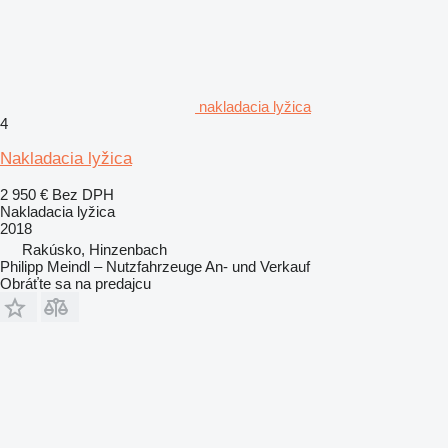
nakladacia lyžica
4
Nakladacia lyžica
2 950 €
Bez DPH
Nakladacia lyžica
2018
Rakúsko, Hinzenbach
Philipp Meindl – Nutzfahrzeuge An- und Verkauf
Obráťte sa na predajcu