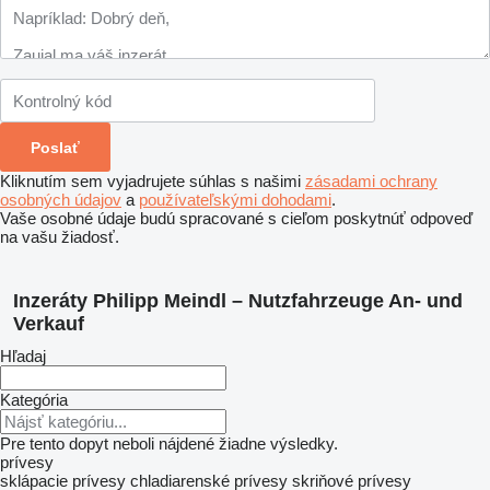
Kliknutím sem vyjadrujete súhlas s našimi
zásadami ochrany
osobných údajov
a
používateľskými dohodami
.
Vaše osobné údaje budú spracované s cieľom poskytnúť odpoveď
na vašu žiadosť.
Inzeráty Philipp Meindl – Nutzfahrzeuge An- und
Verkauf
Hľadaj
Kategória
Pre tento dopyt neboli nájdené žiadne výsledky.
prívesy
sklápacie prívesy
chladiarenské prívesy
skriňové prívesy