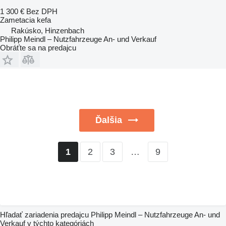
1 300 €
Bez DPH
Zametacia kefa
Rakúsko, Hinzenbach
Philipp Meindl – Nutzfahrzeuge An- und Verkauf
Obráťte sa na predajcu
Ďalšia
2
3
…
9
1
Hľadať zariadenia predajcu Philipp Meindl – Nutzfahrzeuge An- und
Verkauf v týchto kategóriách