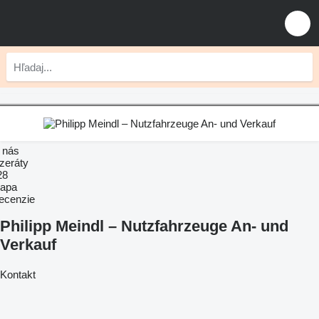
 nás
nzeráty
28
apa
ecenzie
Philipp Meindl – Nutzfahrzeuge An- und
Verkauf
Kontakt