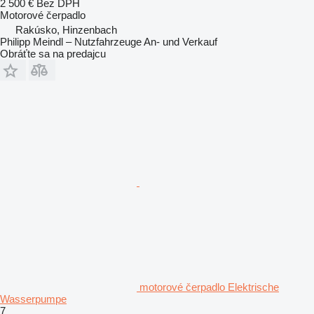
2 500 €
Bez DPH
Motorové čerpadlo
Rakúsko, Hinzenbach
Philipp Meindl – Nutzfahrzeuge An- und Verkauf
Obráťte sa na predajcu
motorové čerpadlo Elektrische
Wasserpumpe
7