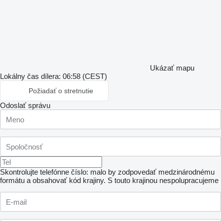
Ukázať mapu
Lokálny čas dílera: 06:58 (CEST)
Požiadať o stretnutie
Odoslať správu
Skontrolujte telefónne číslo: malo by zodpovedať medzinárodnému
formátu a obsahovať kód krajiny.
S touto krajinou nespolupracujeme