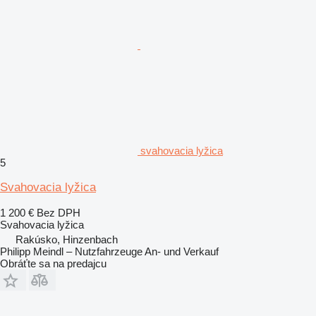
svahovacia lyžica
5
Svahovacia lyžica
1 200 €
Bez DPH
Svahovacia lyžica
Rakúsko, Hinzenbach
Philipp Meindl – Nutzfahrzeuge An- und Verkauf
Obráťte sa na predajcu