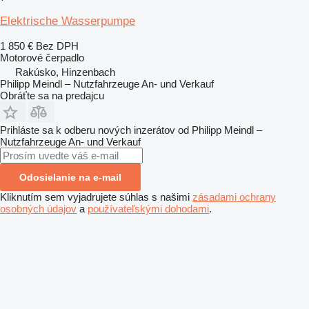
Elektrische Wasserpumpe
1 850 €
Bez DPH
Motorové čerpadlo
Rakúsko, Hinzenbach
Philipp Meindl – Nutzfahrzeuge An- und Verkauf
Obráťte sa na predajcu
Prihláste sa k odberu nových inzerátov od Philipp Meindl –
Nutzfahrzeuge An- und Verkauf
Odosielanie na e-mail
Kliknutím sem vyjadrujete súhlas s našimi
zásadami ochrany
osobných údajov
a
používateľskými dohodami
.