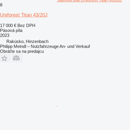
8
Uniforest Titan 43/20J
17 000 €
Bez DPH
Pásová píla
2023
Rakúsko, Hinzenbach
Philipp Meindl – Nutzfahrzeuge An- und Verkauf
Obráťte sa na predajcu