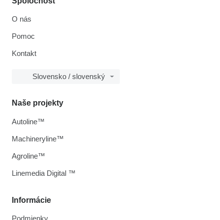
Spoločnosť
O nás
Pomoc
Kontakt
Slovensko / slovenský
Naše projekty
Autoline™
Machineryline™
Agroline™
Linemedia Digital ™
Informácie
Podmienky