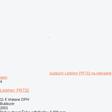
buldozér Liebherr PR732 na náhradné
diely
4
Liebherr PR732
11 €
Vrátane DPH
Buldozér
2001