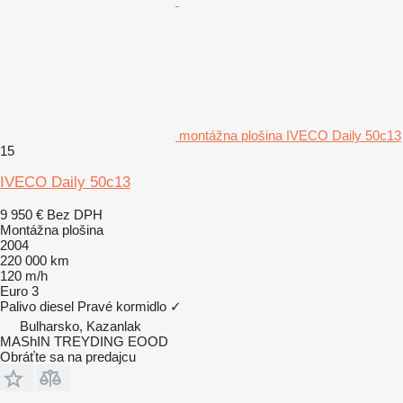
montážna plošina IVECO Daily 50c13
15
IVECO Daily 50c13
9 950 €
Bez DPH
Montážna plošina
2004
220 000 km
120 m/h
Euro 3
Palivo
diesel
Pravé kormidlo
✓
Bulharsko, Kazanlak
MAShIN TREYDING EOOD
Obráťte sa na predajcu