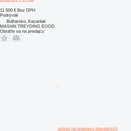
11 500 €
Bez DPH
Podrývák
Bulharsko, Kazanlak
MAShIN TREYDING EOOD
Obráťte sa na predajcu
príves na prepravu stavebných