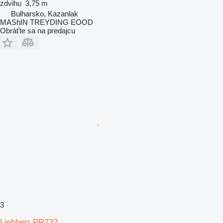
zdvihu
3,75 m
Bulharsko, Kazanlak
MAShIN TREYDING EOOD
Obráťte sa na predajcu
3
Liebherr PR732