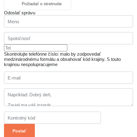
Požiadať o stretnutie
Odoslať správu
Skontrolujte telefónne číslo: malo by zodpovedať
medzinárodnému formátu a obsahovať kód krajiny.
S touto
krajinou nespolupracujeme