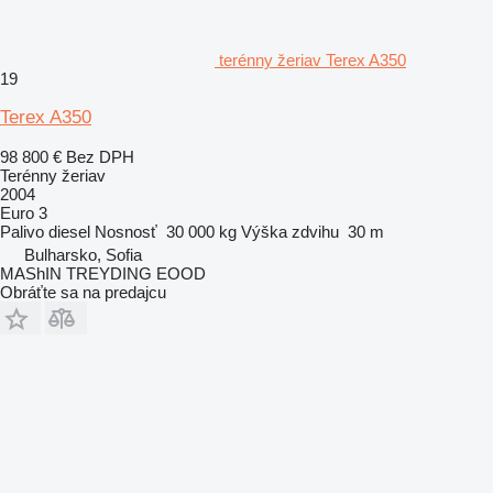
terénny žeriav Terex A350
19
Terex A350
98 800 €
Bez DPH
Terénny žeriav
2004
Euro 3
Palivo
diesel
Nosnosť
30 000 kg
Výška zdvihu
30 m
Bulharsko, Sofia
MAShIN TREYDING EOOD
Obráťte sa na predajcu