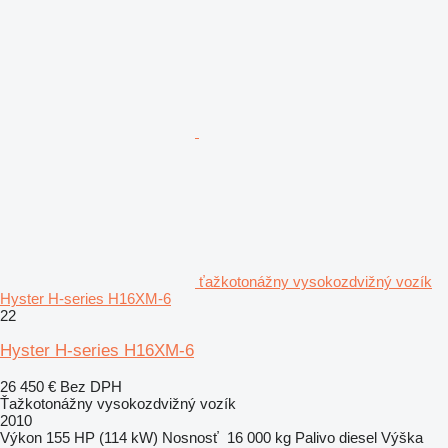
ťažkotonážny vysokozdvižný vozík
Hyster H-series H16XM-6
22
Hyster H-series H16XM-6
26 450 €
Bez DPH
Ťažkotonážny vysokozdvižný vozík
2010
Výkon
155 HP (114 kW)
Nosnosť
16 000 kg
Palivo
diesel
Výška