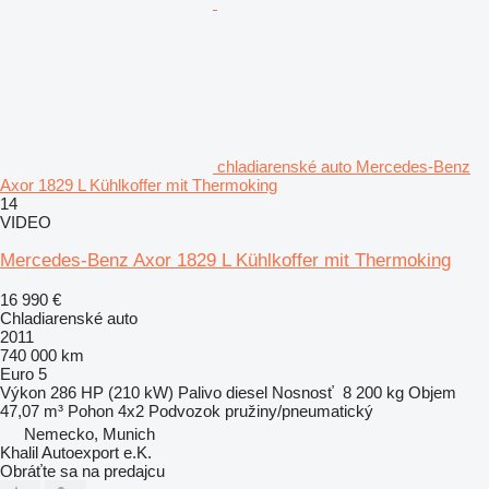
chladiarenské auto Mercedes-Benz
Axor 1829 L Kühlkoffer mit Thermoking
14
VIDEO
Mercedes-Benz Axor 1829 L Kühlkoffer mit Thermoking
16 990 €
Chladiarenské auto
2011
740 000 km
Euro 5
Výkon
286 HP (210 kW)
Palivo
diesel
Nosnosť
8 200 kg
Objem
47,07 m³
Pohon
4x2
Podvozok
pružiny/pneumatický
Nemecko, Munich
Khalil Autoexport e.K.
Obráťte sa na predajcu