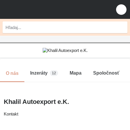
Inzeráty
Mapa
Spoločnosť
O nás
12
Khalil Autoexport e.K.
Kontakt