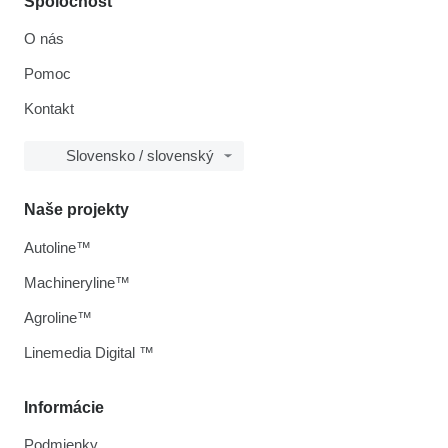
Spoločnosť
O nás
Pomoc
Kontakt
Slovensko / slovenský
Naše projekty
Autoline™
Machineryline™
Agroline™
Linemedia Digital ™
Informácie
Podmienky