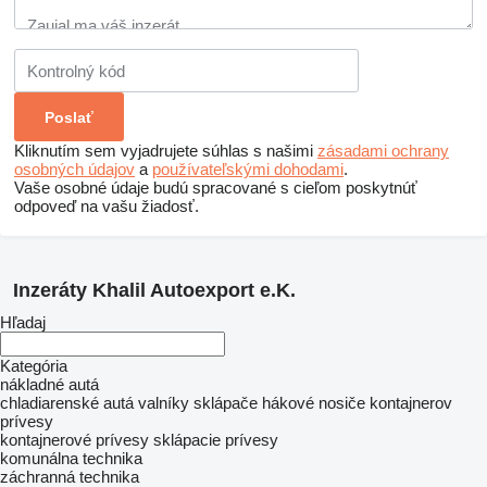
Kliknutím sem vyjadrujete súhlas s našimi
zásadami ochrany
osobných údajov
a
používateľskými dohodami
.
Vaše osobné údaje budú spracované s cieľom poskytnúť
odpoveď na vašu žiadosť.
Inzeráty Khalil Autoexport e.K.
Hľadaj
Kategória
nákladné autá
chladiarenské autá
valníky
sklápače
hákové nosiče kontajnerov
prívesy
kontajnerové prívesy
sklápacie prívesy
komunálna technika
záchranná technika