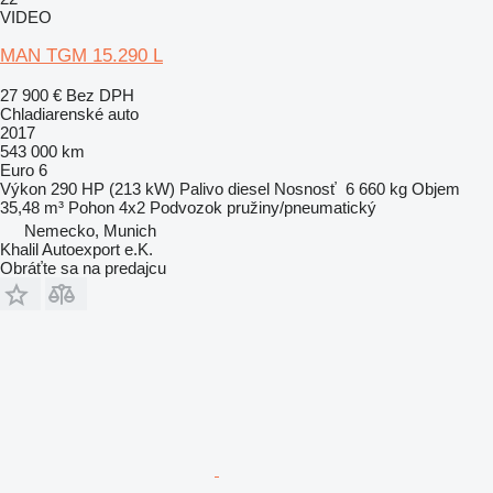
VIDEO
MAN TGM 15.290 L
27 900 €
Bez DPH
Chladiarenské auto
2017
543 000 km
Euro 6
Výkon
290 HP (213 kW)
Palivo
diesel
Nosnosť
6 660 kg
Objem
35,48 m³
Pohon
4x2
Podvozok
pružiny/pneumatický
Nemecko, Munich
Khalil Autoexport e.K.
Obráťte sa na predajcu