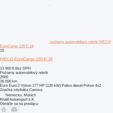
požiarny automobilový rebrík IVECO
EuroCargo 120 E 18
15
IVECO EuroCargo 120 E 18
13 900 €
Bez DPH
Požiarny automobilový rebrík
2000
36 000 km
Euro
Euro 2
Výkon
177 HP (130 kW)
Palivo
diesel
Pohon
4x2
Značka zdviháka
Camiva
Nemecko, Munich
Khalil Autoexport e.K.
Obráťte sa na predajcu