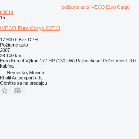
požiarne auto IVECO Euro Cargo
80E18
15
IVECO Euro Cargo 80E18
17 900 €
Bez DPH
Požiarne auto
2007
28 100 km
Euro
Euro 4
Výkon
177 HP (130 kW)
Palivo
diesel
Počet miest
3
0
kabína
Nemecko, Munich
Khalil Autoexport e.K.
Obráťte sa na predajcu