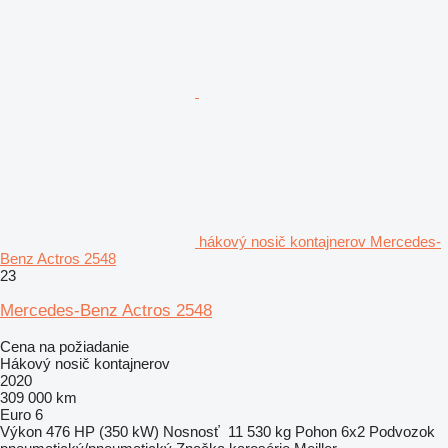
hákový nosič kontajnerov Mercedes-
Benz Actros 2548
23
Mercedes-Benz Actros 2548
Cena na požiadanie
Hákový nosič kontajnerov
2020
309 000 km
Euro 6
Výkon
476 HP (350 kW)
Nosnosť
11 530 kg
Pohon
6x2
Podvozok