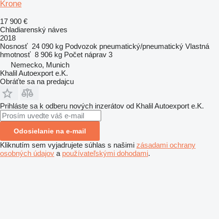
Krone
17 900 €
Chladiarenský náves
2018
Nosnosť
24 090 kg
Podvozok
pneumatický/pneumatický
Vlastná
hmotnosť
8 906 kg
Počet náprav
3
Nemecko, Munich
Khalil Autoexport e.K.
Obráťte sa na predajcu
Prihláste sa k odberu nových inzerátov od Khalil Autoexport e.K.
Odosielanie na e-mail
Kliknutím sem vyjadrujete súhlas s našimi
zásadami ochrany
osobných údajov
a
používateľskými dohodami
.