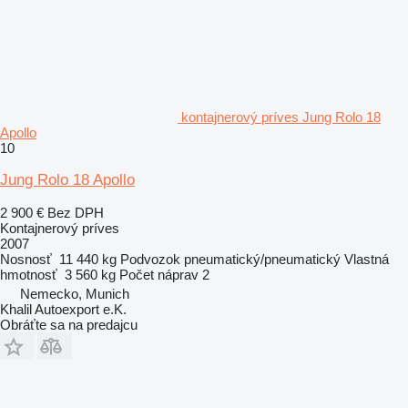
kontajnerový príves Jung Rolo 18
Apollo
10
Jung Rolo 18 Apollo
2 900 €
Bez DPH
Kontajnerový príves
2007
Nosnosť
11 440 kg
Podvozok
pneumatický/pneumatický
Vlastná
hmotnosť
3 560 kg
Počet náprav
2
Nemecko, Munich
Khalil Autoexport e.K.
Obráťte sa na predajcu