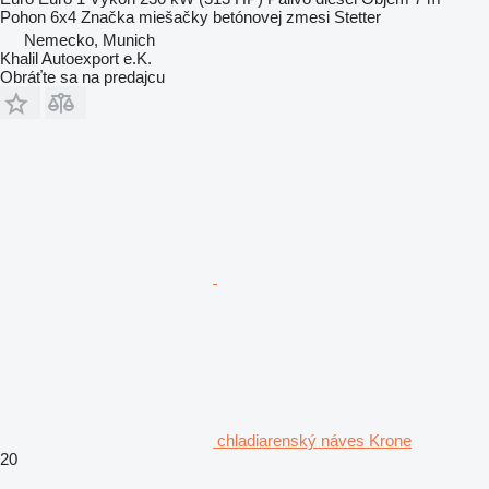
Pohon
6x4
Značka miešačky betónovej zmesi
Stetter
Nemecko, Munich
Khalil Autoexport e.K.
Obráťte sa na predajcu
chladiarenský náves Krone
20