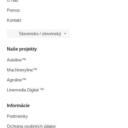
O nás
Pomoc
Kontakt
Slovensko / slovenský
Naše projekty
Autoline™
Machineryline™
Agroline™
Linemedia Digital ™
Informácie
Podmienky
Ochrana osobných údajov