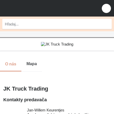
Mapa
O nás
JK Truck Trading
Kontakty predavača
Jan-Willem Keurentjes