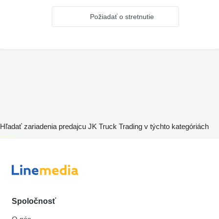
Požiadať o stretnutie
Hľadať zariadenia predajcu JK Truck Trading v týchto kategóriách
disallow-in-dsa
Spoločnosť