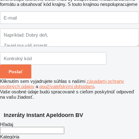
formátu a obsahovať kód krajiny.
S touto krajinou nespolupracujeme
Kliknutím sem vyjadrujete súhlas s našimi
zásadami ochrany
osobných údajov
a
používateľskými dohodami
.
Vaše osobné údaje budú spracované s cieľom poskytnúť odpoveď
na vašu žiadosť.
Inzeráty Instant Apeldoorn BV
Hľadaj
Kategória