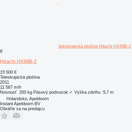
teleskopická plošina Hitachi HX99B-2
8
Hitachi HX99B-2
19 500 €
Teleskopická plošina
2011
11 587 m/h
Nosnosť
200 kg
Pásový podvozok
✓
Výška zdvihu
9,7 m
Holandsko, Apeldoorn
Instant Apeldoorn BV
Obráťte sa na predajcu