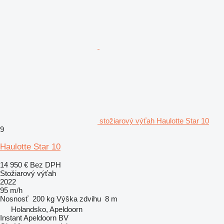
stožiarový výťah Haulotte Star 10
9
Haulotte Star 10
14 950 €
Bez DPH
Stožiarový výťah
2022
95 m/h
Nosnosť
200 kg
Výška zdvihu
8 m
Holandsko, Apeldoorn
Instant Apeldoorn BV