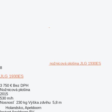
nožnicová plošina JLG 1930ES
8
JLG 1930ES
3 750 €
Bez DPH
Nožnicová plošina
2015
530 m/h
Nosnosť
230 kg
Výška zdvihu
5,8 m
Holandsko, Apeldoorn
Instant Apeldoorn BV