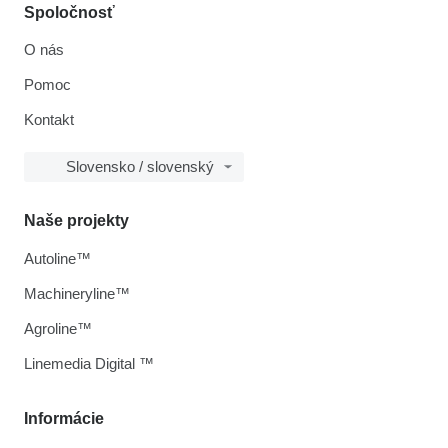
Spoločnosť
O nás
Pomoc
Kontakt
Slovensko / slovenský
Naše projekty
Autoline™
Machineryline™
Agroline™
Linemedia Digital ™
Informácie