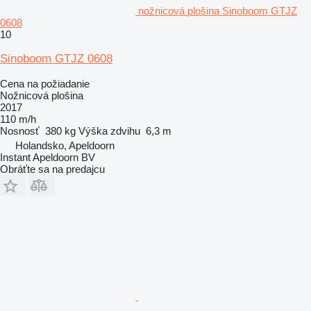
nožnicová plošina Sinoboom GTJZ
0608
10
Sinoboom GTJZ 0608
Cena na požiadanie
Nožnicová plošina
2017
110 m/h
Nosnosť
380 kg
Výška zdvihu
6,3 m
Holandsko, Apeldoorn
Instant Apeldoorn BV
Obráťte sa na predajcu