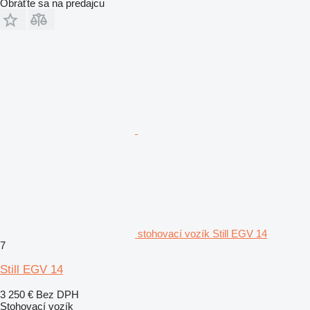
Obráťte sa na predajcu
stohovací vozík Still EGV 14
7
Still EGV 14
3 250 €
Bez DPH
Stohovací vozík