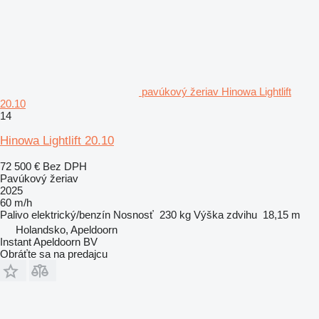
pavúkový žeriav Hinowa Lightlift
20.10
14
Hinowa Lightlift 20.10
72 500 €
Bez DPH
Pavúkový žeriav
2025
60 m/h
Palivo
elektrický/benzín
Nosnosť
230 kg
Výška zdvihu
18,15 m
Holandsko, Apeldoorn
Instant Apeldoorn BV
Obráťte sa na predajcu