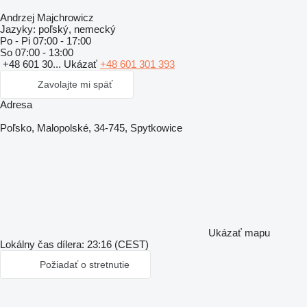
Andrzej Majchrowicz
Jazyky:
poľský, nemecký
Po - Pi
07:00 - 17:00
So
07:00 - 13:00
+48 601 30...
Ukázať
+48 601 301 393
Zavolajte mi späť
Adresa
Poľsko, Malopolské, 34-745, Spytkowice
Ukázať mapu
Lokálny čas dílera: 23:16 (CEST)
Požiadať o stretnutie