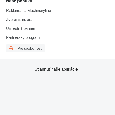
Naše ponuky
Reklama na Machineryline
Zverejniť inzerát
Umiestniť banner
Partnerský program
Pre spoločnosti
Stiahnuť naše aplikácie