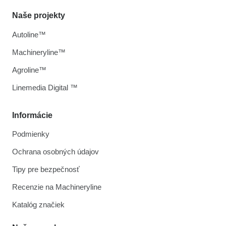
Naše projekty
Autoline™
Machineryline™
Agroline™
Linemedia Digital ™
Informácie
Podmienky
Ochrana osobných údajov
Tipy pre bezpečnosť
Recenzie na Machineryline
Katalóg značiek