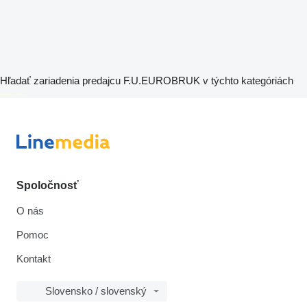
Hľadať zariadenia predajcu F.U.EUROBRUK v týchto kategóriách
disallow-in-dsa
Spoločnosť
O nás
Pomoc
Kontakt
Slovensko / slovenský