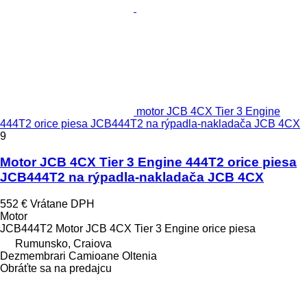
motor JCB 4CX Tier 3 Engine
444T2 orice piesa JCB444T2 na rýpadla-nakladača JCB 4CX
9
Motor JCB 4CX Tier 3 Engine 444T2 orice piesa
JCB444T2 na rýpadla-nakladača JCB 4CX
552 €
Vrátane DPH
Motor
JCB444T2 Motor JCB 4CX Tier 3 Engine orice piesa
Rumunsko, Craiova
Dezmembrari Camioane Oltenia
Obráťte sa na predajcu