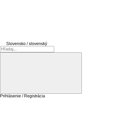
Slovensko / slovenský
Prihlásenie / Registrácia