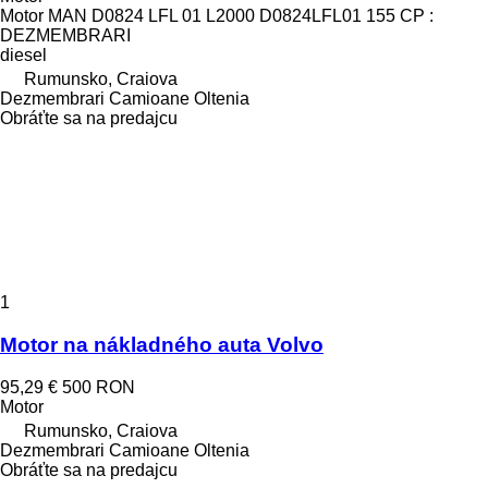
Motor MAN D0824 LFL 01 L2000 D0824LFL01 155 CP :
DEZMEMBRARI
diesel
Rumunsko, Craiova
Dezmembrari Camioane Oltenia
Obráťte sa na predajcu
1
Motor na nákladného auta Volvo
95,29 €
500 RON
Motor
Rumunsko, Craiova
Dezmembrari Camioane Oltenia
Obráťte sa na predajcu