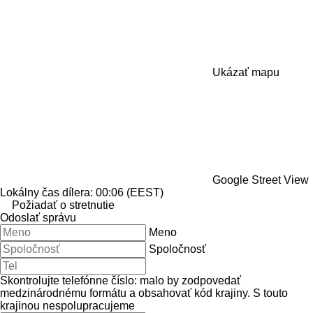
Ukázať mapu
Google Street View
Lokálny čas dílera: 00:06 (EEST)
Požiadať o stretnutie
Odoslať správu
Meno
Spoločnosť
Skontrolujte telefónne číslo: malo by zodpovedať
medzinárodnému formátu a obsahovať kód krajiny.
S touto
krajinou nespolupracujeme