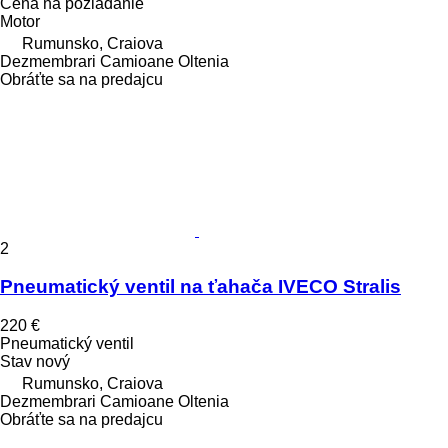
Cena na požiadanie
Motor
Rumunsko, Craiova
Dezmembrari Camioane Oltenia
Obráťte sa na predajcu
2
Pneumatický ventil na ťahača IVECO Stralis
220 €
Pneumatický ventil
Stav
nový
Rumunsko, Craiova
Dezmembrari Camioane Oltenia
Obráťte sa na predajcu