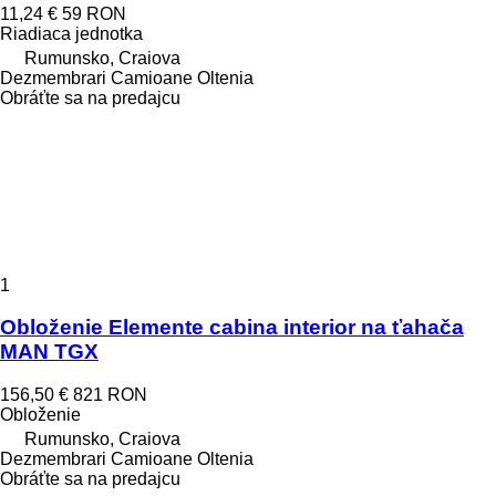
11,24 €
59 RON
Riadiaca jednotka
Rumunsko, Craiova
Dezmembrari Camioane Oltenia
Obráťte sa na predajcu
1
Obloženie Elemente cabina interior na ťahača
MAN TGX
156,50 €
821 RON
Obloženie
Rumunsko, Craiova
Dezmembrari Camioane Oltenia
Obráťte sa na predajcu