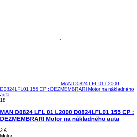
MAN D0824 LFL 01 L2000
D0824LFL01 155 CP : DEZMEMBRARI Motor na nákladného
auta
18
MAN D0824 LFL 01 L2000 D0824LFL01 155 CP :
DEZMEMBRARI Motor na nákladného auta
2 €
Motor