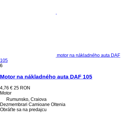
motor na nákladného auta DAF
105
6
Motor na nákladného auta DAF 105
4,76 €
25 RON
Motor
Rumunsko, Craiova
Dezmembrari Camioane Oltenia
Obráťte sa na predajcu