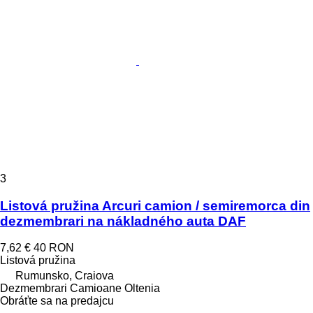
3
Listová pružina Arcuri camion / semiremorca din
dezmembrari na nákladného auta DAF
7,62 €
40 RON
Listová pružina
Rumunsko, Craiova
Dezmembrari Camioane Oltenia
Obráťte sa na predajcu