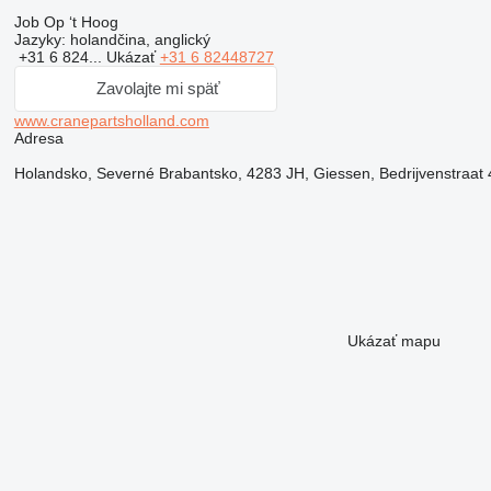
Job Op ‘t Hoog
Jazyky:
holandčina, anglický
+31 6 824...
Ukázať
+31 6 82448727
Zavolajte mi späť
www.cranepartsholland.com
Adresa
Holandsko, Severné Brabantsko, 4283 JH, Giessen, Bedrijvenstraat 
Ukázať mapu