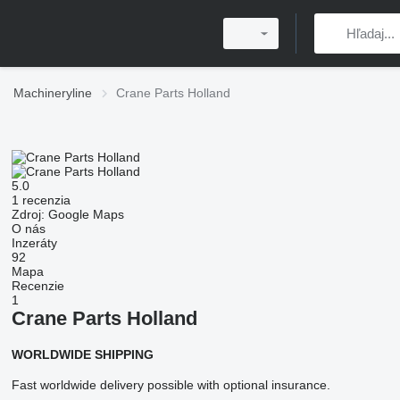
Machineryline
Crane Parts Holland
5.0
1 recenzia
Zdroj: Google Maps
O nás
Inzeráty
92
Mapa
Recenzie
1
Crane Parts Holland
WORLDWIDE SHIPPING
Fast worldwide delivery possible with optional insurance.