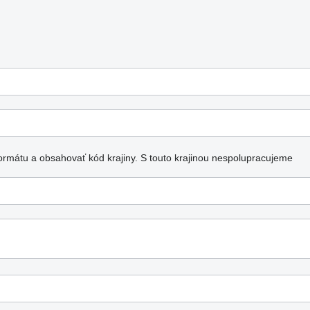
ormátu a obsahovať kód krajiny.
S touto krajinou nespolupracujeme