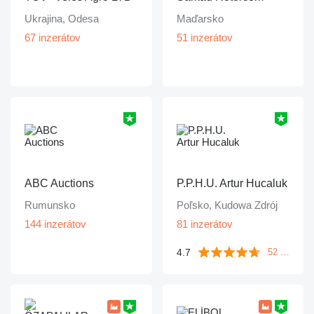
Ukrajina, Odesa
Maďarsko
67 inzerátov
51 inzerátov
ABC Auctions
P.P.H.U. Artur Hucaluk
Rumunsko
Poľsko, Kudowa Zdrój
144 inzerátov
81 inzerátov
4.7
52 recenzií