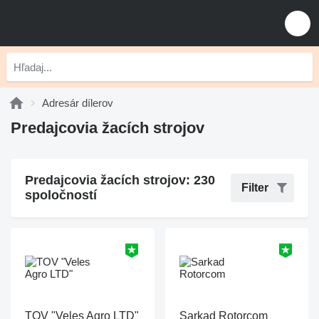
Adresár dílerov
Predajcovia žacích strojov
Predajcovia žacích strojov: 230
Filter
spoločností
TOV "Veles Agro LTD"
Sarkad Rotorcom