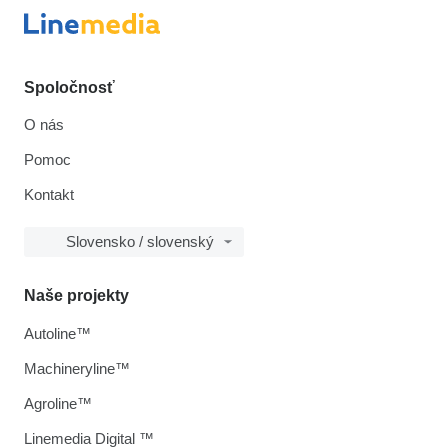
Spoločnosť
O nás
Pomoc
Kontakt
Slovensko / slovenský
Naše projekty
Autoline™
Machineryline™
Agroline™
Linemedia Digital ™