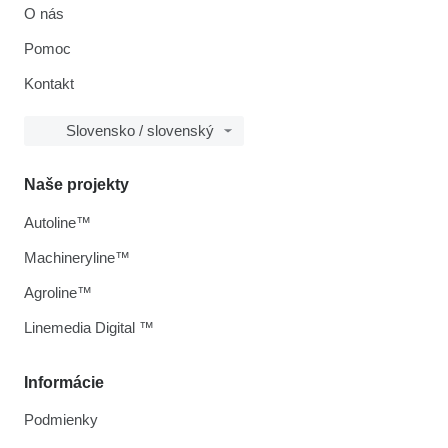
O nás
Pomoc
Kontakt
Slovensko / slovenský
Naše projekty
Autoline™
Machineryline™
Agroline™
Linemedia Digital ™
Informácie
Podmienky