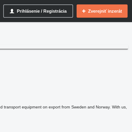
Prihlásenie / Registrácia
Zverejniť inzerát
 and transport equipment on export from Sweden and Norway. With us,