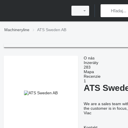
Machineryline
ATS Sweden AB
O nás
Inzeráty
283
Mapa
Recenzie
1
ATS Swed
We are a sales team with
the customer is in focus,
Viac
Kontakt