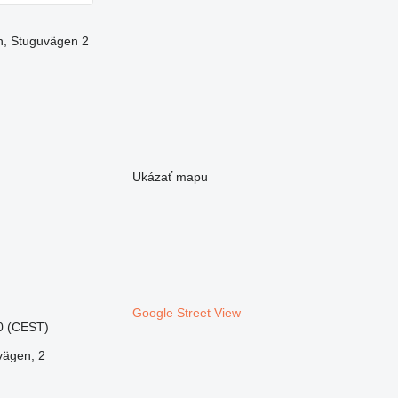
n, Stuguvägen 2
Ukázať mapu
Google Street View
30 (CEST)
vägen, 2