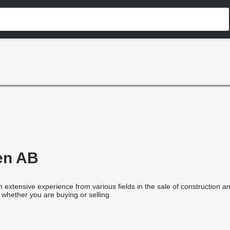
en AB
 extensive experience from various fields in the sale of construction
 whether you are buying or selling.