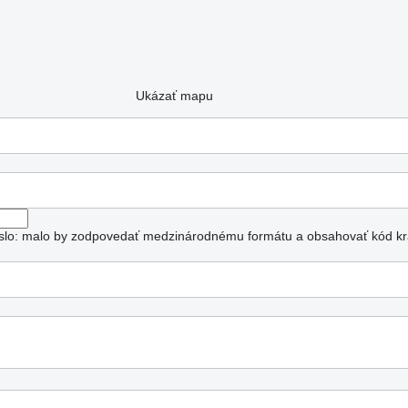
Ukázať mapu
číslo: malo by zodpovedať medzinárodnému formátu a obsahovať kód kra