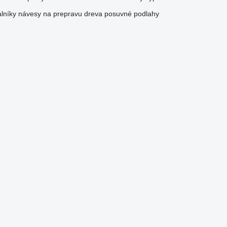
lníky
návesy na prepravu dreva
posuvné podlahy