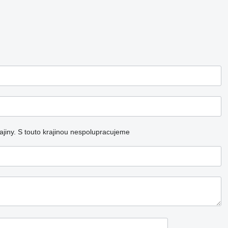
jiny.
S touto krajinou nespolupracujeme