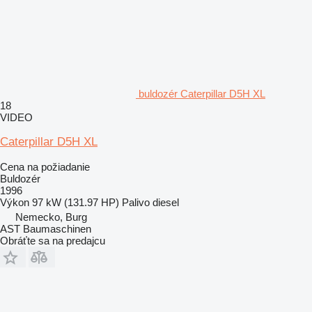
buldozér Caterpillar D5H XL
18
VIDEO
Caterpillar D5H XL
Cena na požiadanie
Buldozér
1996
Výkon
97 kW (131.97 HP)
Palivo
diesel
Nemecko, Burg
AST Baumaschinen
Obráťte sa na predajcu