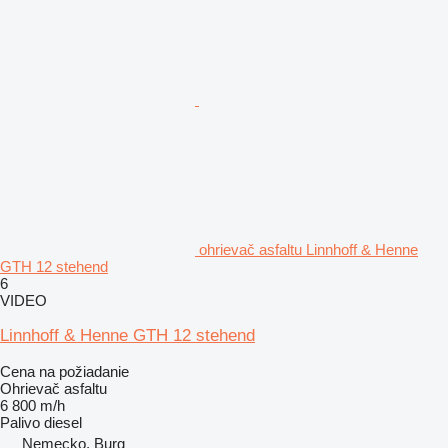
ohrievač asfaltu Linnhoff & Henne
GTH 12 stehend
6
VIDEO
Linnhoff & Henne GTH 12 stehend
Cena na požiadanie
Ohrievač asfaltu
6 800 m/h
Palivo
diesel
Nemecko, Burg