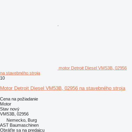
motor Detroit Diesel VM53B, 02956
na stavebného stroja
10
Motor Detroit Diesel VM53B, 02956 na stavebného stroja
Cena na požiadanie
Motor
Stav
nový
VM53B, 02956
Nemecko, Burg
AST Baumaschinen
Obráťte sa na predajcu