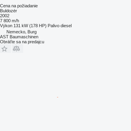
Cena na požiadanie
Buldozér
2002
7 800 m/h
Výkon
131 kW (178 HP)
Palivo
diesel
Nemecko, Burg
AST Baumaschinen
Obráťte sa na predajcu