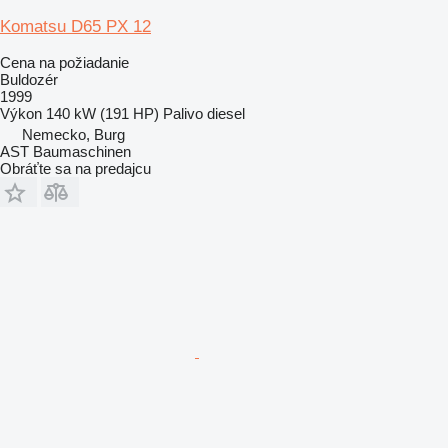
Komatsu D65 PX 12
Cena na požiadanie
Buldozér
1999
Výkon
140 kW (191 HP)
Palivo
diesel
Nemecko, Burg
AST Baumaschinen
Obráťte sa na predajcu