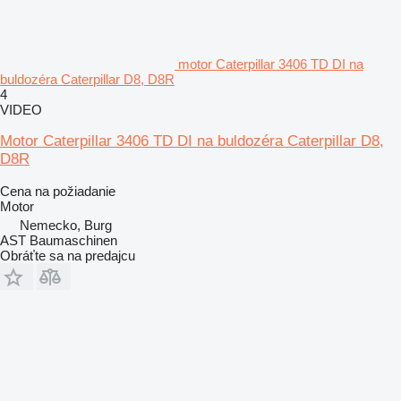
motor Caterpillar 3406 TD DI na
buldozéra Caterpillar D8, D8R
4
VIDEO
Motor Caterpillar 3406 TD DI na buldozéra Caterpillar D8,
D8R
Cena na požiadanie
Motor
Nemecko, Burg
AST Baumaschinen
Obráťte sa na predajcu