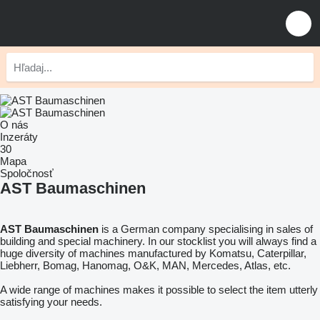
O nás
Inzeráty
30
Mapa
Spoločnosť
AST Baumaschinen
AST Baumaschinen
is a German company specialising in sales of
building and special machinery. In our stocklist you will always find a
huge diversity of machines manufactured by Komatsu, Caterpillar,
Liebherr, Bomag, Hanomag, O&K, MAN, Mercedes, Atlas, etc.
A wide range of machines makes it possible to select the item utterly
satisfying your needs.