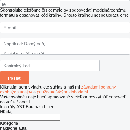
Skontrolujte telefónne číslo: malo by zodpovedať medzinárodnému
formátu a obsahovať kód krajiny.
S touto krajinou nespolupracujeme
Kliknutím sem vyjadrujete súhlas s našimi
zásadami ochrany
osobných údajov
a
používateľskými dohodami
.
Vaše osobné údaje budú spracované s cieľom poskytnúť odpoveď
na vašu žiadosť.
Inzeráty AST Baumaschinen
Hľadaj
Kategória
nákladné autá