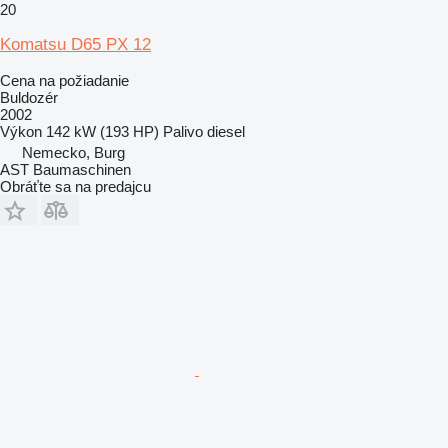
20
Komatsu D65 PX 12
Cena na požiadanie
Buldozér
2002
Výkon
142 kW (193 HP)
Palivo
diesel
Nemecko, Burg
AST Baumaschinen
Obráťte sa na predajcu