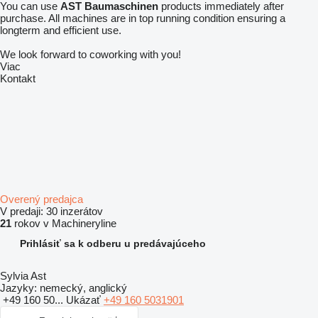
You can use
AST Baumaschinen
products immediately after
purchase. All machines are in top running condition ensuring a
longterm and efficient use.
We look forward to coworking with you!
Viac
Kontakt
Overený predajca
V predaji:
30 inzerátov
21
rokov v Machineryline
Prihlásiť sa k odberu u predávajúceho
Sylvia Ast
Jazyky:
nemecký, anglický
+49 160 50...
Ukázať
+49 160 5031901