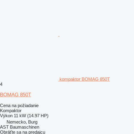
kompaktor BOMAG 850T
4
BOMAG 850T
Cena na požiadanie
Kompaktor
Výkon
11 kW (14.97 HP)
Nemecko, Burg
AST Baumaschinen
Obráťte sa na predajcu