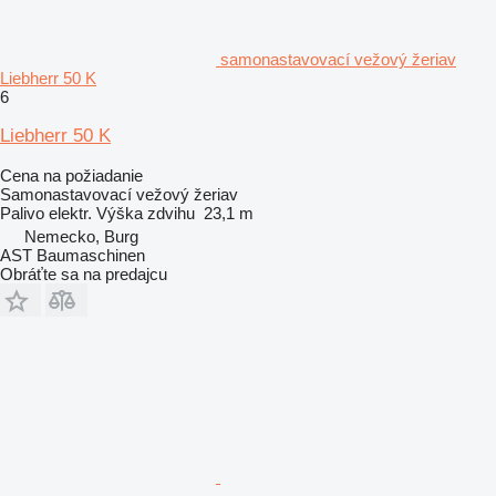
samonastavovací vežový žeriav
Liebherr 50 K
6
Liebherr 50 K
Cena na požiadanie
Samonastavovací vežový žeriav
Palivo
elektr.
Výška zdvihu
23,1 m
Nemecko, Burg
AST Baumaschinen
Obráťte sa na predajcu