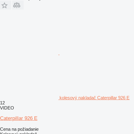
kolesový nakladač Caterpillar 926 E
12
VIDEO
Caterpillar 926 E
Cena na požiadanie