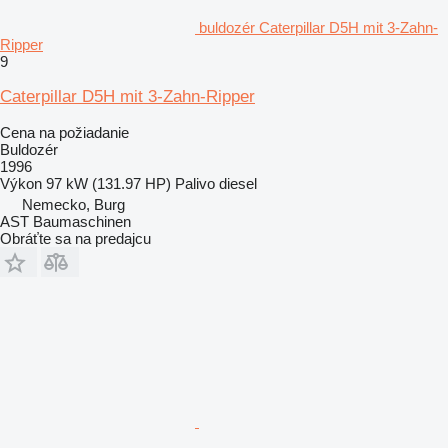
buldozér Caterpillar D5H mit 3-Zahn-
Ripper
9
Caterpillar D5H mit 3-Zahn-Ripper
Cena na požiadanie
Buldozér
1996
Výkon
97 kW (131.97 HP)
Palivo
diesel
Nemecko, Burg
AST Baumaschinen
Obráťte sa na predajcu