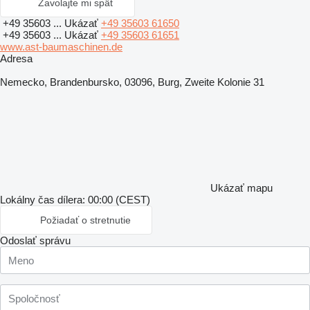
Zavolajte mi späť
+49 35603 ...
Ukázať
+49 35603 61650
+49 35603 ...
Ukázať
+49 35603 61651
www.ast-baumaschinen.de
Adresa
Nemecko, Brandenbursko, 03096, Burg, Zweite Kolonie 31
Ukázať mapu
Lokálny čas dílera: 00:00 (CEST)
Požiadať o stretnutie
Odoslať správu