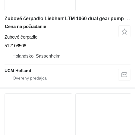
Zubové čerpadlo Liebherr LTM 1060 dual gear pump 512108508 na autožeriava
Cena na požiadanie
Zubové čerpadlo
512108508
Holandsko, Sassenheim
UCM Holland