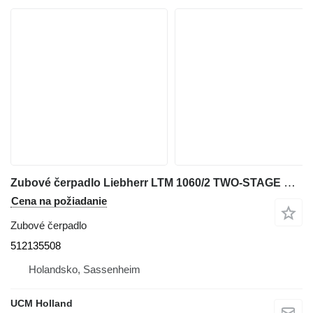
Zubové čerpadlo Liebherr LTM 1060/2 TWO-STAGE PUMP 512135508 na autožeriava
Cena na požiadanie
Zubové čerpadlo
512135508
Holandsko, Sassenheim
UCM Holland