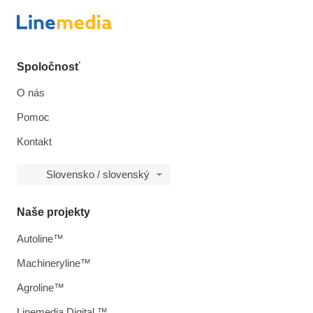
Spoločnosť
O nás
Pomoc
Kontakt
Slovensko / slovenský
Naše projekty
Autoline™
Machineryline™
Agroline™
Linemedia Digital ™