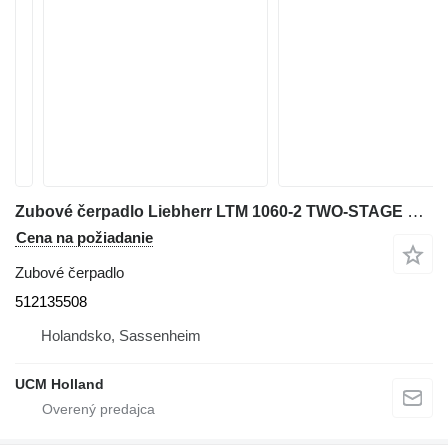
Zubové čerpadlo Liebherr LTM 1060-2 TWO-STAGE PUMP 512135508 na autožeriava
Cena na požiadanie
Zubové čerpadlo
512135508
Holandsko, Sassenheim
UCM Holland