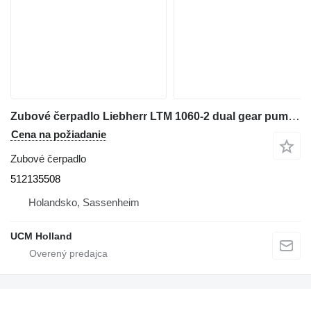
Zubové čerpadlo Liebherr LTM 1060-2 dual gear pump 512135508 na autožeriava
Cena na požiadanie
Zubové čerpadlo
512135508
Holandsko, Sassenheim
UCM Holland