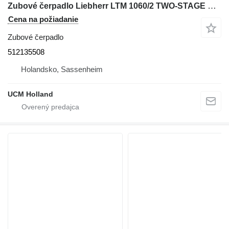
Zubové čerpadlo Liebherr LTM 1060/2 TWO-STAGE PUMP 512135508 na autožeriava
Cena na požiadanie
Zubové čerpadlo
512135508
Holandsko, Sassenheim
UCM Holland