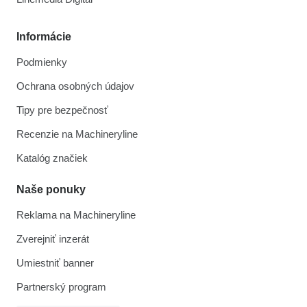
Informácie
Podmienky
Ochrana osobných údajov
Tipy pre bezpečnosť
Recenzie na Machineryline
Katalóg značiek
Naše ponuky
Reklama na Machineryline
Zverejniť inzerát
Umiestniť banner
Partnerský program