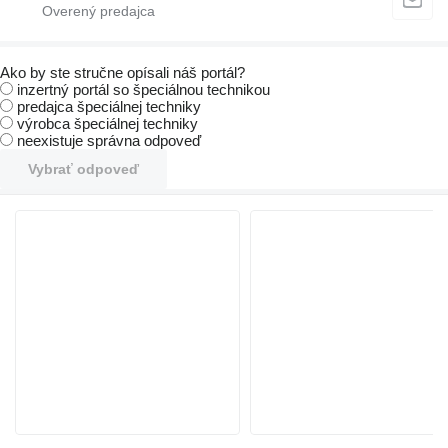
Ako by ste stručne opísali náš portál?
inzertný portál so špeciálnou technikou
predajca špeciálnej techniky
výrobca špeciálnej techniky
neexistuje správna odpoveď
Vybrať odpoveď