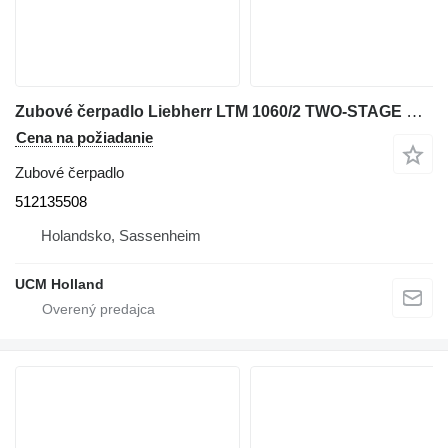
Zubové čerpadlo Liebherr LTM 1060/2 TWO-STAGE PUMP 512135508 na autožeriava
Cena na požiadanie
Zubové čerpadlo
512135508
Holandsko, Sassenheim
UCM Holland