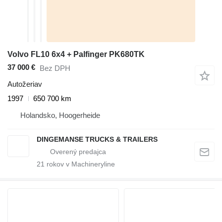
Volvo FL10 6x4 + Palfinger PK680TK
37 000 €
Bez DPH
Autožeriav
1997
650 700 km
Holandsko, Hoogerheide
DINGEMANSE TRUCKS & TRAILERS
21
rokov v Machineryline