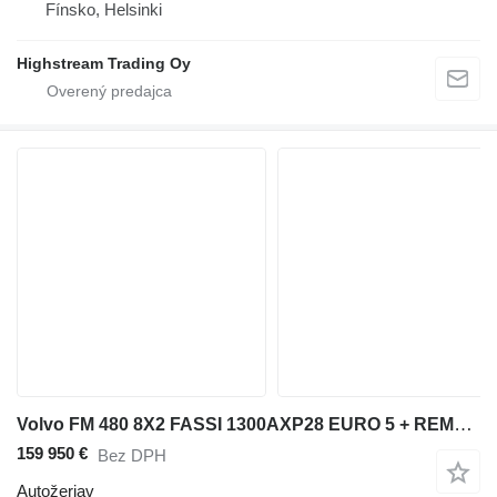
Fínsko, Helsinki
Highstream Trading Oy
Volvo FM 480 8X2 FASSI 1300AXP28 EURO 5 + REMOTE CONTROL
159 950 €
Bez DPH
Autožeriav