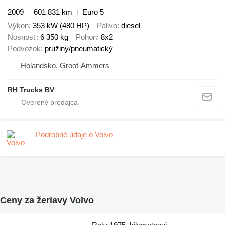
2009
601 831 km
Euro 5
Výkon
353 kW (480 HP)
Palivo
diesel
Nosnosť
6 350 kg
Pohon
8x2
Podvozok
pružiny/pneumatický
Holandsko, Groot-Ammers
RH Trucks BV
Podrobné údaje o Volvo
Ceny za žeriavy Volvo