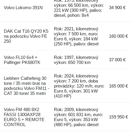
Rok: 1975, kilometrový
výkon: 66 500 km, výkon:
Volvo Lokomo 391N
34 900 €
221 kW (300 HP), palivo:
diesel, pohon: 8x4
Rok: 2021, kilometrový
DAK Cat T16 QY20 K5
výkon: 7 500 km, euro:
na podvozku Volvo FE
160 000 €
Euro 6, výkon: 184 kW
250
(250 HP), palivo: diesel
Volvo FL10 6x4 +
Rok: 1997, kilometrový
37 000 €
Palfinger PK680TK
výkon: 650 700 km
Rok: 2024, kilometrový
Liebherr Cathefeng 30
výkon: 7 200 km, doba
tone / 35 metri brat na
prevádzky: 120 m/h, euro:
165 000 €
podvozku Volvo FM11 -
Euro 6, výkon: 301 kW
CAT 30 tone/ 35 metri
(410 HP)
Volvo FM 480 8X2
Rok: 2009, kilometrový
FASSI 1300AXP28
výkon: 601 831 km, euro:
159 950 €
EURO 5 + REMOTE
Euro 5, výkon: 353 kW
CONTROL
(480 HP), palivo: diesel