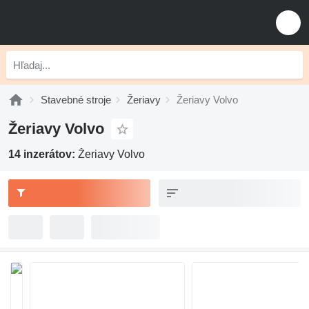
Stavebné stroje
Žeriavy
Žeriavy Volvo
Žeriavy Volvo
14 inzerátov:
Žeriavy Volvo