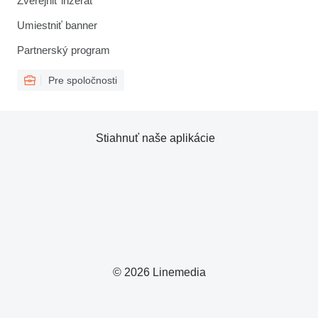
Zverejniť inzerát
Umiestniť banner
Partnerský program
Pre spoločnosti
Stiahnuť naše aplikácie
© 2026 Linemedia