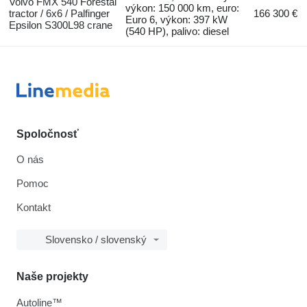
Volvo FMX 540 Forestal
výkon: 150 000 km, euro:
tractor / 6x6 / Palfinger
166 300 €
Euro 6, výkon: 397 kW
Epsilon S300L98 crane
(540 HP), palivo: diesel
Spoločnosť
O nás
Pomoc
Kontakt
Slovensko / slovenský
Naše projekty
Autoline™