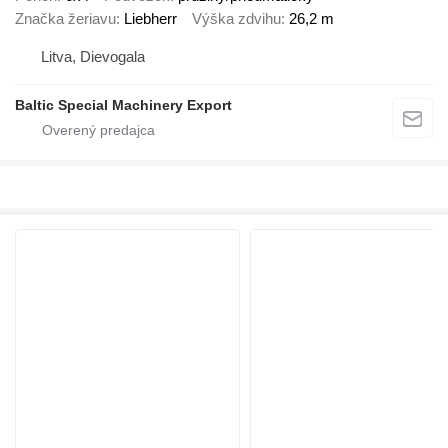
Značka žeriavu
Liebherr
Výška zdvihu
26,2 m
Litva, Dievogala
Baltic Special Machinery Export