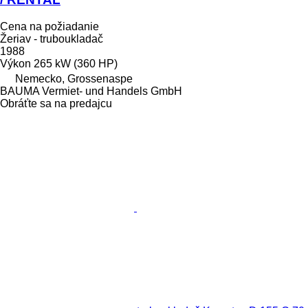
Cena na požiadanie
Žeriav - truboukladač
1988
Výkon
265 kW (360 HP)
Nemecko, Grossenaspe
BAUMA Vermiet- und Handels GmbH
Obráťte sa na predajcu