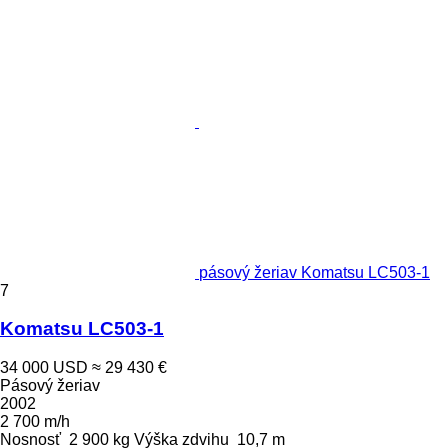
pásový žeriav Komatsu LC503-1
7
Komatsu LC503-1
34 000 USD
≈ 29 430 €
Pásový žeriav
2002
2 700 m/h
Nosnosť
2 900 kg
Výška zdvihu
10,7 m