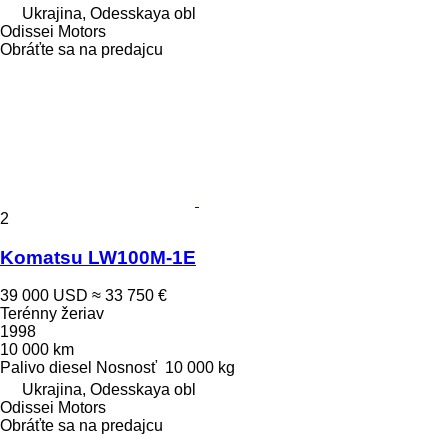
Ukrajina, Odesskaya obl
Odissei Motors
Obráťte sa na predajcu
2
Komatsu LW100M-1E
39 000 USD
≈ 33 750 €
Terénny žeriav
1998
10 000 km
Palivo
diesel
Nosnosť
10 000 kg
Ukrajina, Odesskaya obl
Odissei Motors
Obráťte sa na predajcu