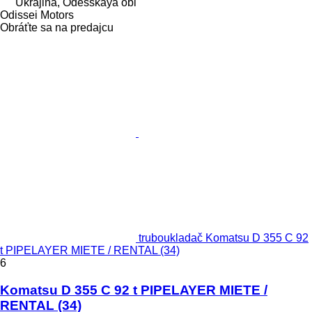
Ukrajina, Odesskaya obl
Odissei Motors
Obráťte sa na predajcu
truboukladač Komatsu D 355 C 92
t PIPELAYER MIETE / RENTAL (34)
6
Komatsu D 355 C 92 t PIPELAYER MIETE /
RENTAL (34)