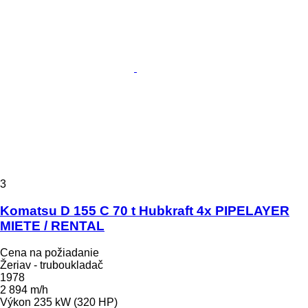
3
Komatsu D 155 C 70 t Hubkraft 4x PIPELAYER
MIETE / RENTAL
Cena na požiadanie
Žeriav - truboukladač
1978
2 894 m/h
Výkon
235 kW (320 HP)