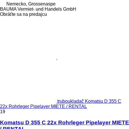
Nemecko, Grossenaspe
BAUMA Vermiet- und Handels GmbH
Obráťte sa na predajcu
truboukladač Komatsu D 355 C
22x Rohrleger Pipelayer MIETE / RENTAL
19
Komatsu D 355 C 22x Rohrleger Pipelayer MIETE
/ RENTAL