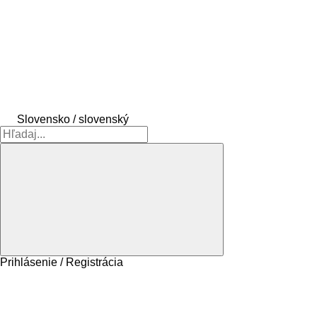
Slovensko / slovenský
Prihlásenie / Registrácia