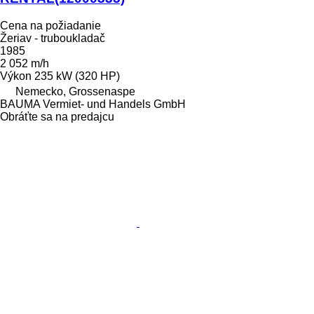
Cena na požiadanie
Žeriav - truboukladač
1985
2 052 m/h
Výkon
235 kW (320 HP)
Nemecko, Grossenaspe
BAUMA Vermiet- und Handels GmbH
Obráťte sa na predajcu