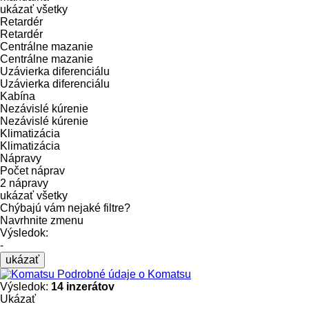
ukázať všetky
Retardér
Retardér
Centrálne mazanie
Centrálne mazanie
Uzávierka diferenciálu
Uzávierka diferenciálu
Kabína
Nezávislé kúrenie
Nezávislé kúrenie
Klimatizácia
Klimatizácia
Nápravy
Počet náprav
2 nápravy
ukázať všetky
Chýbajú vám nejaké filtre?
Navrhnite zmenu
Výsledok:
-
ukázať
Podrobné údaje o Komatsu
Výsledok:
14 inzerátov
Ukázať