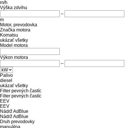
m/h
Výška zdvihu
–
m
Motor, prevodovka
Značka motora
Komatsu
ukázať všetky
Model motora
Výkon motora
–
Palivo
diesel
ukázať všetky
Filter pevných častíc
Filter pevných častíc
EEV
EEV
Nádrž AdBlue
Nádrž AdBlue
Druh prevodovky
manuálna