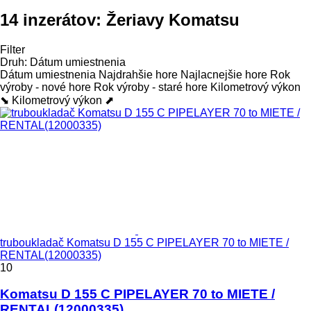
14 inzerátov:
Žeriavy Komatsu
Filter
Druh
:
Dátum umiestnenia
Dátum umiestnenia
Najdrahšie hore
Najlacnejšie hore
Rok
výroby - nové hore
Rok výroby - staré hore
Kilometrový výkon
⬊
Kilometrový výkon ⬈
truboukladač Komatsu D 155 C PIPELAYER 70 to MIETE /
RENTAL(12000335)
10
Komatsu D 155 C PIPELAYER 70 to MIETE /
RENTAL(12000335)