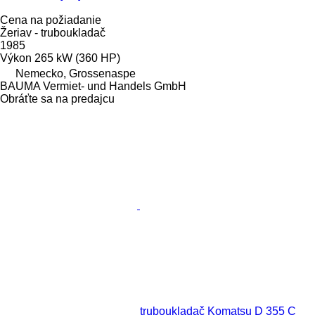
Cena na požiadanie
Žeriav - truboukladač
1985
Výkon
265 kW (360 HP)
Nemecko, Grossenaspe
BAUMA Vermiet- und Handels GmbH
Obráťte sa na predajcu
truboukladač Komatsu D 355 C