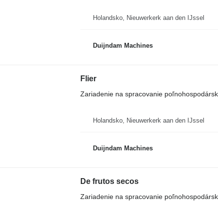
Holandsko, Nieuwerkerk aan den IJssel
Duijndam Machines
Flier
Zariadenie na spracovanie poľnohospodársky
Holandsko, Nieuwerkerk aan den IJssel
Duijndam Machines
De frutos secos
Zariadenie na spracovanie poľnohospodárskyc