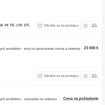
 VE TİC. LTD. ŞTİ.
Obráťte sa na predajcu
23 000 €
ch produktov - stroj na spracovanie ovocia a zeleniny
Obráťte sa na predajcu
Cena na požiadanie
ych produktov - umývačka na zeleninu