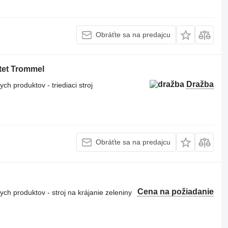
Obráťte sa na predajcu
otet Trommel
Dražba
h produktov - triediaci stroj
Obráťte sa na predajcu
Cena na požiadanie
h produktov - stroj na krájanie zeleniny