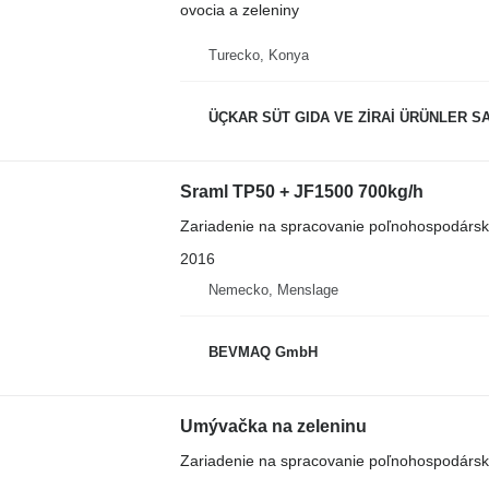
ovocia a zeleniny
Turecko, Konya
ÜÇKAR SÜT GIDA VE ZİRAİ ÜRÜNLER SAN.
Sraml TP50 + JF1500 700kg/h
Zariadenie na spracovanie poľnohospodársky
2016
Nemecko, Menslage
BEVMAQ GmbH
Umývačka na zeleninu
Zariadenie na spracovanie poľnohospodársk