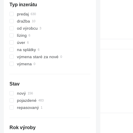
Typ inzerátu
predaj
dražba
od výrobcu
lízing
úver
na splátky
výmena staré za nové
výmena
Stav
nový
pojazdené
repasovaný
Rok výroby