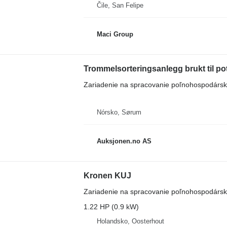
Čile, San Felipe
Maci Group
Trommelsorteringsanlegg brukt til p
Zariadenie na spracovanie poľnohospodárskyc
Nórsko, Sørum
Auksjonen.no AS
Kronen KUJ
Zariadenie na spracovanie poľnohospodárskyc
1.22 HP (0.9 kW)
Holandsko, Oosterhout