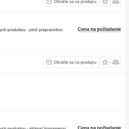
Obráťte sa na predajcu
Cena na požiadanie
ch produktov - plnič prepravníkov
Obráťte sa na predajcu
Cena na požiadanie
ch produktov - sklápač kontajnerov