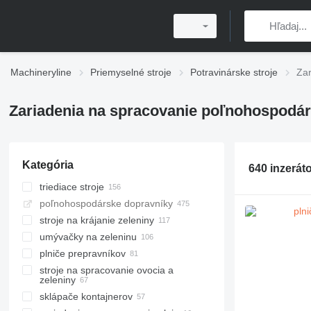
Machineryline
Priemyselné stroje
Potravinárske stroje
Zar
Zariadenia na spracovanie poľnohospodá
Kategória
640 inzerát
triediace stroje
poľnohospodárske dopravníky
stroje na krájanie zeleniny
umývačky na zeleninu
plniče prepravníkov
stroje na spracovanie ovocia a
zeleniny
sklápače kontajnerov