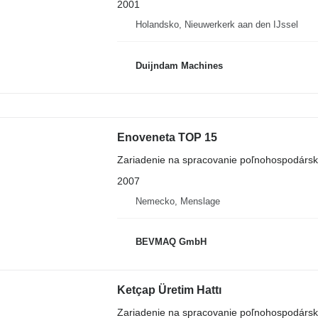
2001
Holandsko, Nieuwerkerk aan den IJssel
Duijndam Machines
Enoveneta TOP 15
Zariadenie na spracovanie poľnohospodársky
2007
Nemecko, Menslage
BEVMAQ GmbH
Ketçap Üretim Hattı
Zariadenie na spracovanie poľnohospodársky