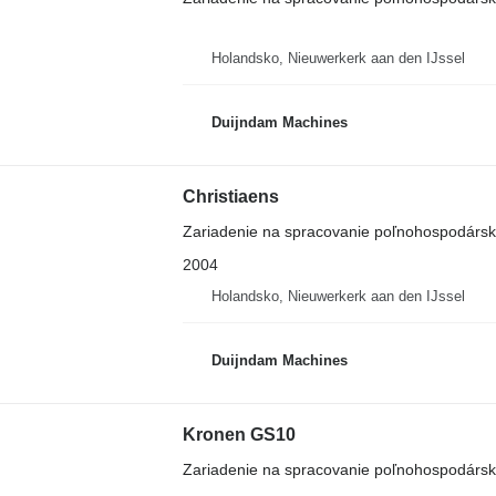
Holandsko, Nieuwerkerk aan den IJssel
Duijndam Machines
Christiaens
Zariadenie na spracovanie poľnohospodárskyc
2004
Holandsko, Nieuwerkerk aan den IJssel
Duijndam Machines
Kronen GS10
Zariadenie na spracovanie poľnohospodárskyc