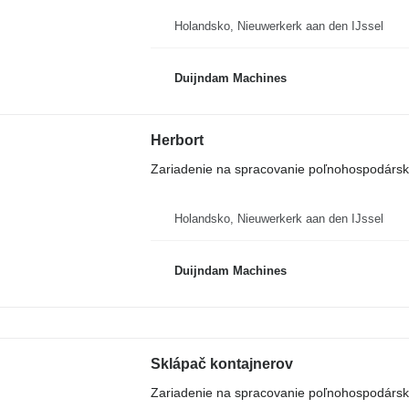
Holandsko, Nieuwerkerk aan den IJssel
Duijndam Machines
Herbort
Zariadenie na spracovanie poľnohospodárskyc
Holandsko, Nieuwerkerk aan den IJssel
Duijndam Machines
Sklápač kontajnerov
Zariadenie na spracovanie poľnohospodársky