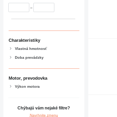
–
Charakteristiky
Vlastná hmotnosť
Doba prevádzky
Motor, prevodovka
Výkon motora
Chýbajú vám nejaké filtre?
Navrhnite zmenu