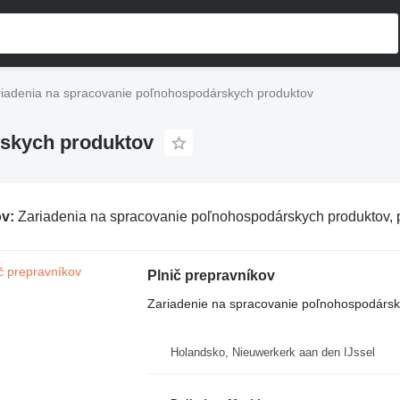
iadenia na spracovanie poľnohospodárskych produktov
rskych produktov
ov:
Zariadenia na spracovanie poľnohospodárskych produktov, poľnoho
Plnič prepravníkov
Zariadenie na spracovanie poľnohospodársky
Holandsko, Nieuwerkerk aan den IJssel