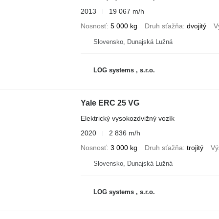
2013
19 067 m/h
Nosnosť
5 000 kg
Druh sťažňa
dvojitý
V
Slovensko, Dunajská Lužná
LOG systems , s.r.o.
Yale ERC 25 VG
Elektrický vysokozdvižný vozík
2020
2 836 m/h
Nosnosť
3 000 kg
Druh sťažňa
trojitý
Vý
Slovensko, Dunajská Lužná
LOG systems , s.r.o.