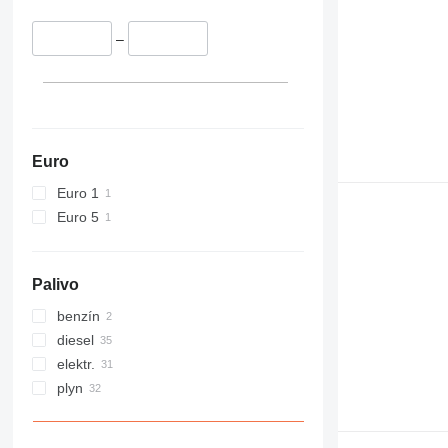
–
Euro
Euro 1
Euro 5
Palivo
benzín
diesel
elektr.
plyn