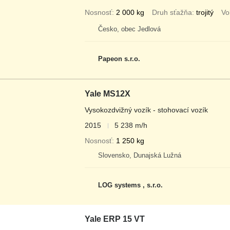
Nosnosť
2 000 kg
Druh sťažňa
trojitý
Vo
Česko, obec Jedlová
Papeon s.r.o.
Yale MS12X
Vysokozdvižný vozík - stohovací vozík
2015
5 238 m/h
Nosnosť
1 250 kg
Slovensko, Dunajská Lužná
LOG systems , s.r.o.
Yale ERP 15 VT