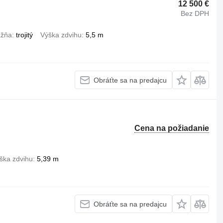
12 500 €
Bez DPH
ažňa
trojitý
Výška zdvihu
5,5 m
Obráťte sa na predajcu
Cena na požiadanie
ška zdvihu
5,39 m
Obráťte sa na predajcu