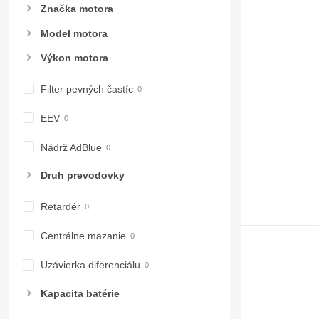
Značka motora
Model motora
Výkon motora
Filter pevných častíc
EEV
Nádrž AdBlue
Druh prevodovky
Retardér
Centrálne mazanie
Uzávierka diferenciálu
Kapacita batérie