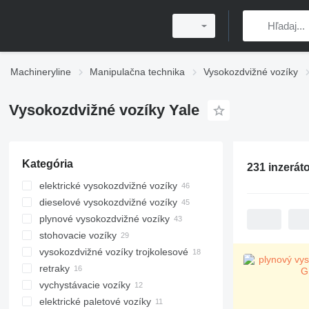
Machineryline
Manipulačna technika
Vysokozdvižné vozíky
Vysokozdvižné vozíky Yale
Kategória
231 inzerát
elektrické vysokozdvižné vozíky
dieselové vysokozdvižné vozíky
plynové vysokozdvižné vozíky
stohovacie vozíky
vysokozdvižné vozíky trojkolesové
retraky
vychystávacie vozíky
elektrické paletové vozíky