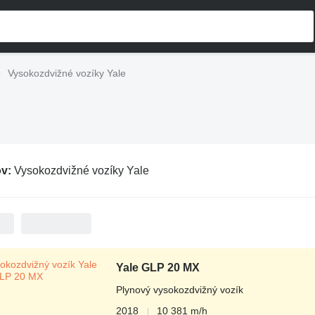
Vysokozdvižné vozíky Yale
ov:
Vysokozdvižné vozíky Yale
Yale GLP 20 MX
Plynový vysokozdvižný vozík
2018
10 381 m/h