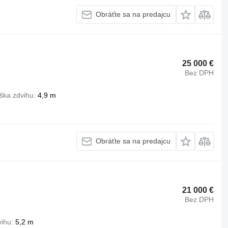
Obráťte sa na predajcu
25 000 €
Bez DPH
ška zdvihu
4,9 m
Obráťte sa na predajcu
21 000 €
Bez DPH
vihu
5,2 m