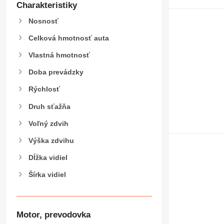
Charakteristiky
Nosnosť
Celková hmotnosť auta
Vlastná hmotnosť
Doba prevádzky
Rýchlosť
Druh sťažňa
Voľný zdvih
Výška zdvihu
Dĺžka vidiel
Šírka vidiel
Motor, prevodovka