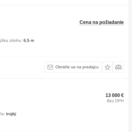
Cena na požiadanie
ýška zdvihu
6,5 m
Obráťte sa na predajcu
13 000 €
Bez DPH
ňa
trojitý