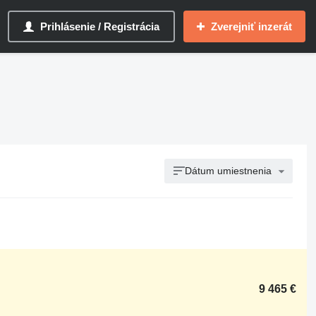
Prihlásenie / Registrácia
Zverejniť inzerát
Dátum umiestnenia
9 465 €