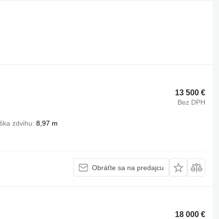
13 500 €
Bez DPH
ška zdvihu
8,97 m
Obráťte sa na predajcu
18 000 €