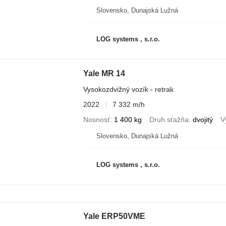
Slovensko, Dunajská Lužná
LOG systems , s.r.o.
Yale MR 14
Vysokozdvižný vozík - retrak
2022
7 332 m/h
Nosnosť
1 400 kg
Druh sťažňa
dvojitý
V
Slovensko, Dunajská Lužná
LOG systems , s.r.o.
Yale ERP50VME