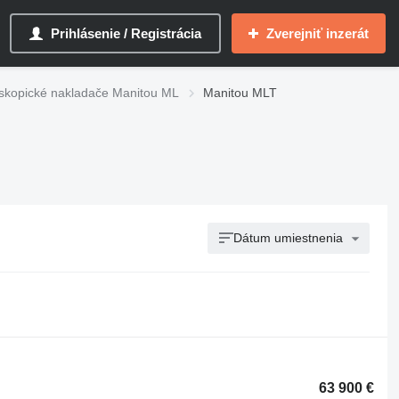
Prihlásenie / Registrácia
Zverejniť inzerát
skopické nakladače Manitou ML
Manitou MLT
Dátum umiestnenia
63 900 €