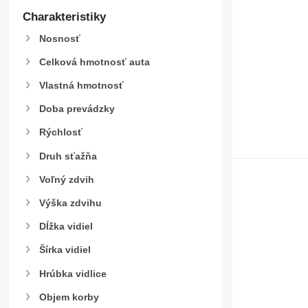
Charakteristiky
Nosnosť
Celková hmotnosť auta
Vlastná hmotnosť
Doba prevádzky
Rýchlosť
Druh sťažňa
Voľný zdvih
Výška zdvihu
Dĺžka vidiel
Šírka vidiel
Hrúbka vidlice
Objem korby