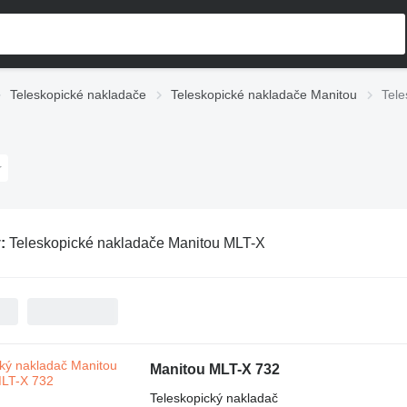
Teleskopické nakladače
Teleskopické nakladače Manitou
Tele
v:
Teleskopické nakladače Manitou MLT-X
Manitou MLT-X 732
Teleskopický nakladač