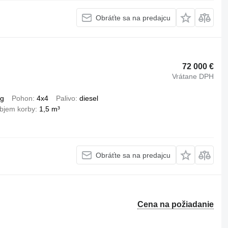
Obráťte sa na predajcu
72 000 €
Vrátane DPH
kg
Pohon
4x4
Palivo
diesel
bjem korby
1,5 m³
Obráťte sa na predajcu
Cena na požiadanie