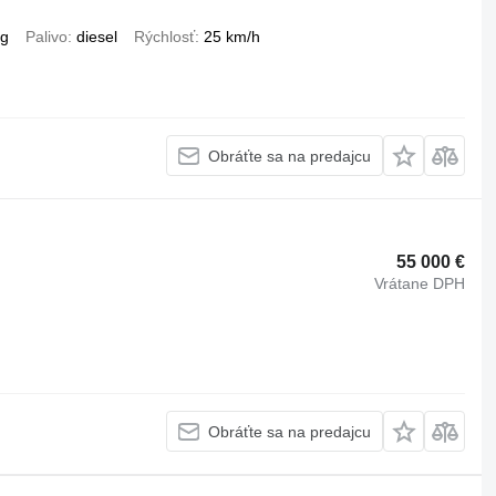
kg
Palivo
diesel
Rýchlosť
25 km/h
Obráťte sa na predajcu
55 000 €
Vrátane DPH
Obráťte sa na predajcu