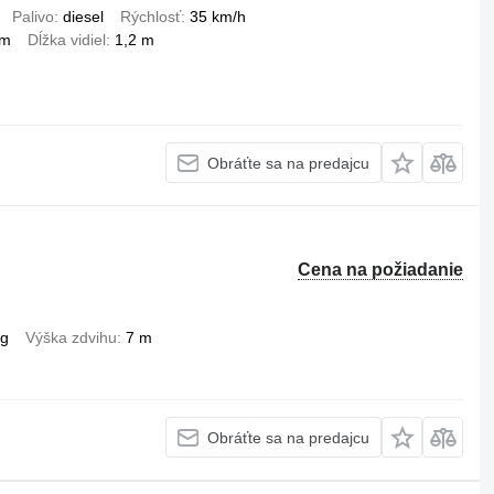
Palivo
diesel
Rýchlosť
35 km/h
 m
Dĺžka vidiel
1,2 m
Obráťte sa na predajcu
Cena na požiadanie
kg
Výška zdvihu
7 m
Obráťte sa na predajcu