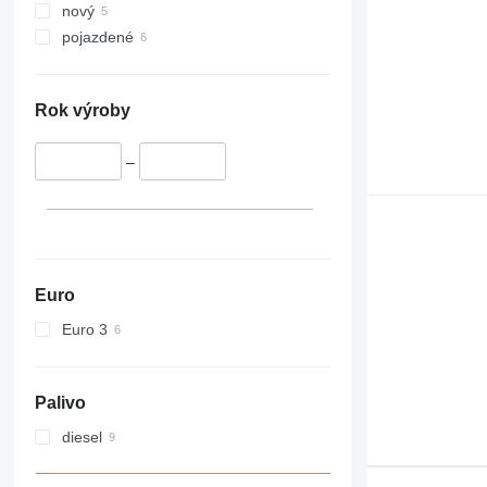
nový
pojazdené
Rok výroby
–
Euro
Euro 3
Palivo
diesel