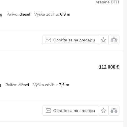
Vrátane DPH
kg
Palivo
diesel
Výška zdvihu
6,9 m
Obráťte sa na predajcu
112 000 €
g
Palivo
diesel
Výška zdvihu
7,6 m
Obráťte sa na predajcu