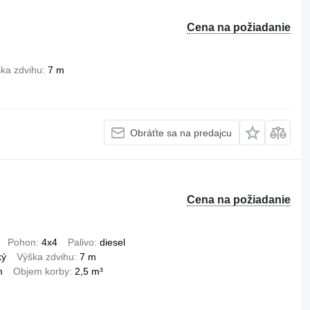
Cena na požiadanie
ka zdvihu
7 m
Obráťte sa na predajcu
Cena na požiadanie
Pohon
4x4
Palivo
diesel
ký
Výška zdvihu
7 m
m
Objem korby
2,5 m³