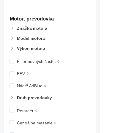
Motor, prevodovka
Značka motora
Model motora
Výkon motora
Filter pevných častíc
EEV
Nádrž AdBlue
Druh prevodovky
Retardér
Centrálne mazanie