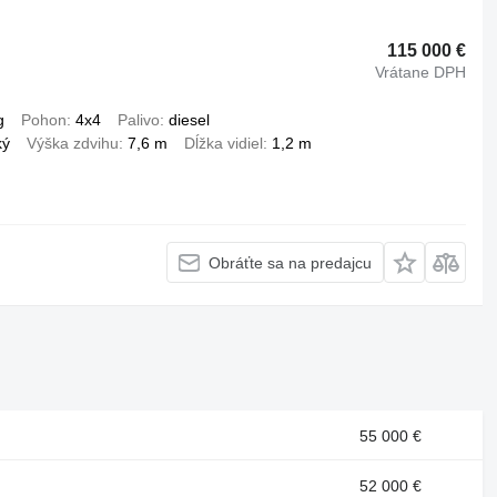
115 000 €
Vrátane DPH
g
Pohon
4x4
Palivo
diesel
ký
Výška zdvihu
7,6 m
Dĺžka vidiel
1,2 m
Obráťte sa na predajcu
55 000 €
52 000 €