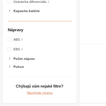
Uzávierka diferenciálu
Kapacita batérie
Nápravy
ABS
EBS
Počet náprav
Pohon
Chýbajú vám nejaké filtre?
Navrhnite zmenu