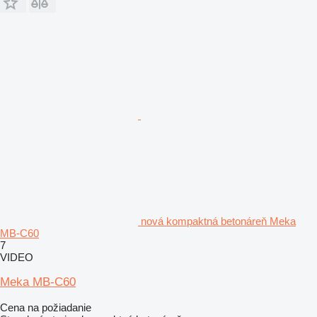
nová kompaktná betonáreň Meka
MB-C60
7
VIDEO
Meka MB-C60
Cena na požiadanie