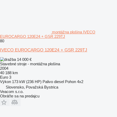
montážna plošina IVECO
EUROCARGO 120E24 + GSR 229TJ
80
IVECO EUROCARGO 120E24 + GSR 229TJ
14 000 €
Stavebné stroje - montážna plošina
2004
40 188 km
Euro 3
Výkon
173 kW (236 HP)
Palivo
diesel
Pohon
4x2
Slovensko, Považská Bystrica
Veacom s.r.o.
Obráťte sa na predajcu