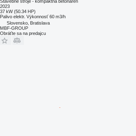
Stavebné stroje - kompaktná betonáreň
2023
37 kW (50.34 HP)
Palivo
elektr.
Výkonnosť
60 m3/h
Slovensko, Bratislava
MBF-GROUP
Obráťte sa na predajcu