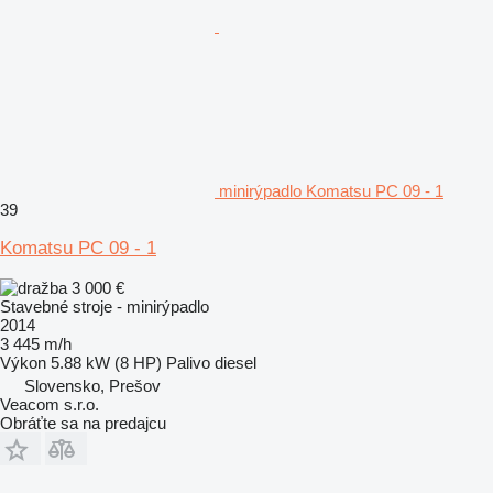
minirýpadlo Komatsu PC 09 - 1
39
Komatsu PC 09 - 1
3 000 €
Stavebné stroje - minirýpadlo
2014
3 445 m/h
Výkon
5.88 kW (8 HP)
Palivo
diesel
Slovensko, Prešov
Veacom s.r.o.
Obráťte sa na predajcu