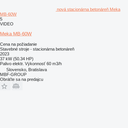
nová stacionárna betonáreň Meka
MB-60W
5
VIDEO
Meka MB-60W
Cena na požiadanie
Stavebné stroje - stacionárna betonáreň
2023
37 kW (50.34 HP)
Palivo
elektr.
Výkonnosť
60 m3/h
Slovensko, Bratislava
MBF-GROUP
Obráťte sa na predajcu