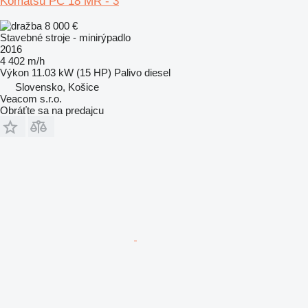
Komatsu PC 18 MR - 3
8 000 €
Stavebné stroje - minirýpadlo
2016
4 402 m/h
Výkon
11.03 kW (15 HP)
Palivo
diesel
Slovensko, Košice
Veacom s.r.o.
Obráťte sa na predajcu