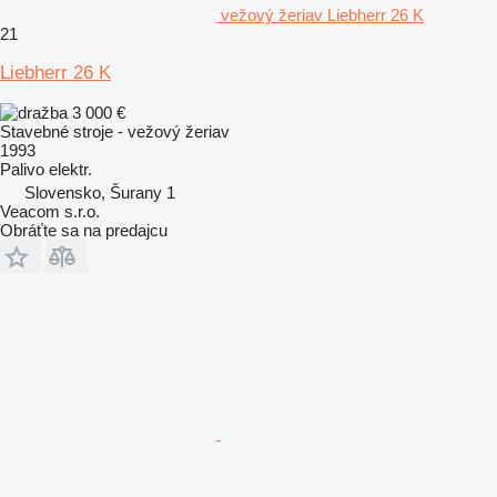
vežový žeriav Liebherr 26 K
21
Liebherr 26 K
3 000 €
Stavebné stroje - vežový žeriav
1993
Palivo
elektr.
Slovensko, Šurany 1
Veacom s.r.o.
Obráťte sa na predajcu