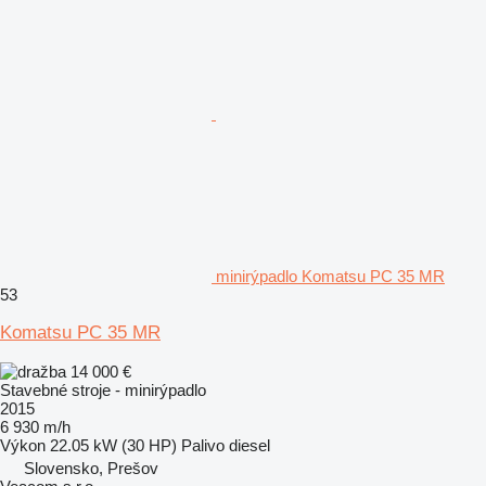
minirýpadlo Komatsu PC 35 MR
53
Komatsu PC 35 MR
14 000 €
Stavebné stroje - minirýpadlo
2015
6 930 m/h
Výkon
22.05 kW (30 HP)
Palivo
diesel
Slovensko, Prešov