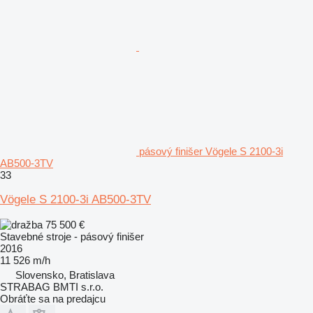
pásový finišer Vögele S 2100-3i
AB500-3TV
33
Vögele S 2100-3i AB500-3TV
75 500 €
Stavebné stroje - pásový finišer
2016
11 526 m/h
Slovensko, Bratislava
STRABAG BMTI s.r.o.
Obráťte sa na predajcu