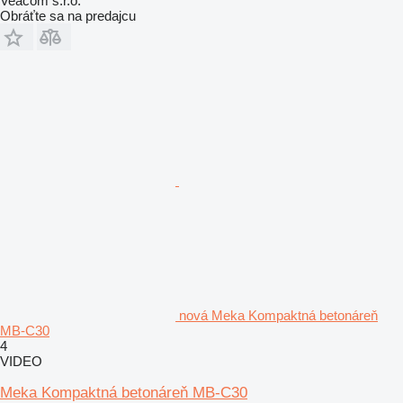
Veacom s.r.o.
Obráťte sa na predajcu
nová Meka Kompaktná betonáreň
MB-C30
4
VIDEO
Meka Kompaktná betonáreň MB-C30