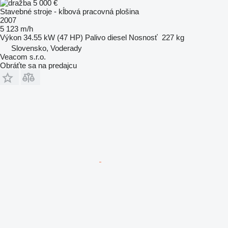
5 000 €
Stavebné stroje - kĺbová pracovná plošina
2007
5 123 m/h
Výkon
34.55 kW (47 HP)
Palivo
diesel
Nosnosť
227 kg
Slovensko, Voderady
Veacom s.r.o.
Obráťte sa na predajcu