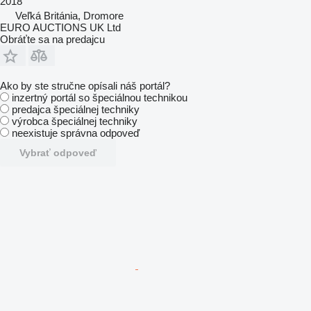
2018
Veľká Británia, Dromore
EURO AUCTIONS UK Ltd
Obráťte sa na predajcu
Ako by ste stručne opísali náš portál?
inzertný portál so špeciálnou technikou
predajca špeciálnej techniky
výrobca špeciálnej techniky
neexistuje správna odpoveď
Vybrať odpoveď