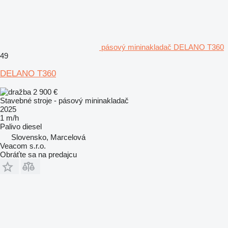
pásový mininakladač DELANO T360
49
DELANO T360
2 900 €
Stavebné stroje - pásový mininakladač
2025
1 m/h
Palivo
diesel
Slovensko, Marcelová
Veacom s.r.o.
Obráťte sa na predajcu