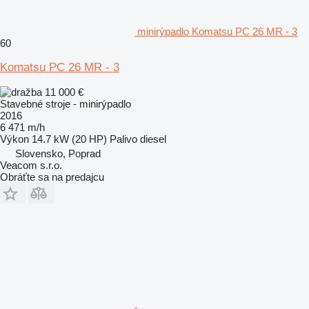
minirýpadlo Komatsu PC 26 MR - 3
60
Komatsu PC 26 MR - 3
11 000 €
Stavebné stroje - minirýpadlo
2016
6 471 m/h
Výkon
14.7 kW (20 HP)
Palivo
diesel
Slovensko, Poprad
Veacom s.r.o.
Obráťte sa na predajcu