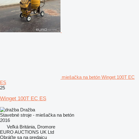
miešačka na betón Winget 100T EC
ES
25
Winget 100T EC ES
Dražba
Stavebné stroje - miešačka na betón
2016
Veľká Británia, Dromore
EURO AUCTIONS UK Ltd
Obráťte sa na predajcu