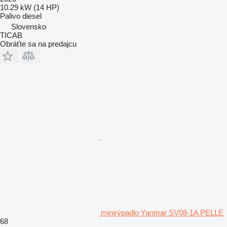
10.29 kW (14 HP)
Palivo
diesel
Slovensko
TICAB
Obráťte sa na predajcu
minirýpadlo Yanmar SV08-1A PELLE
68