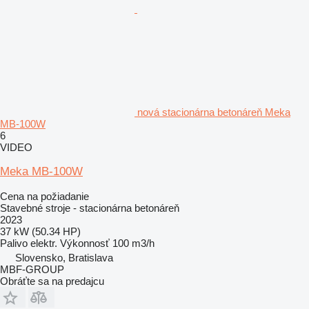
nová stacionárna betonáreň Meka
MB-100W
6
VIDEO
Meka MB-100W
Cena na požiadanie
Stavebné stroje - stacionárna betonáreň
2023
37 kW (50.34 HP)
Palivo
elektr.
Výkonnosť
100 m3/h
Slovensko, Bratislava
MBF-GROUP
Obráťte sa na predajcu