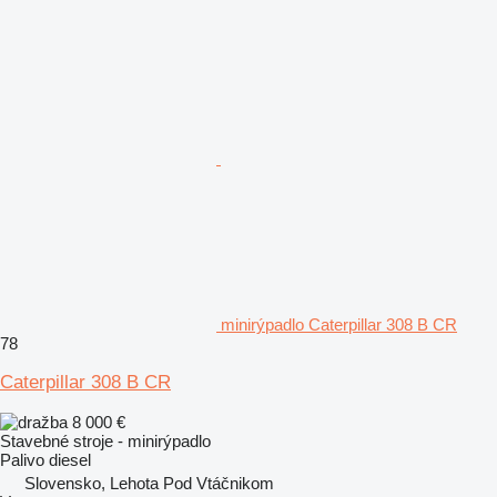
minirýpadlo Caterpillar 308 B CR
78
Caterpillar 308 B CR
8 000 €
Stavebné stroje - minirýpadlo
Palivo
diesel
Slovensko, Lehota Pod Vtáčnikom