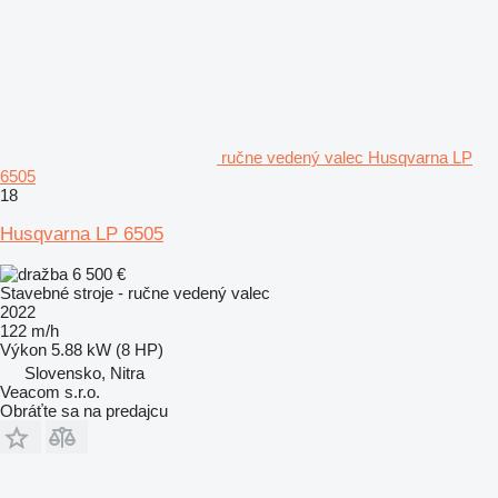
ručne vedený valec Husqvarna LP
6505
18
Husqvarna LP 6505
6 500 €
Stavebné stroje - ručne vedený valec
2022
122 m/h
Výkon
5.88 kW (8 HP)
Slovensko, Nitra
Veacom s.r.o.
Obráťte sa na predajcu