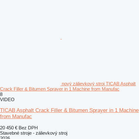
nový zálievkový stroj TICAB Asphalt
Crack Filler & Bitumen Sprayer in 1 Machine from Manufac
8
VIDEO
TICAB Asphalt Crack Filler & Bitumen Sprayer in 1 Machine
from Manufac
20 450 €
Bez DPH
Stavebné stroje - zálievkový stroj
2026