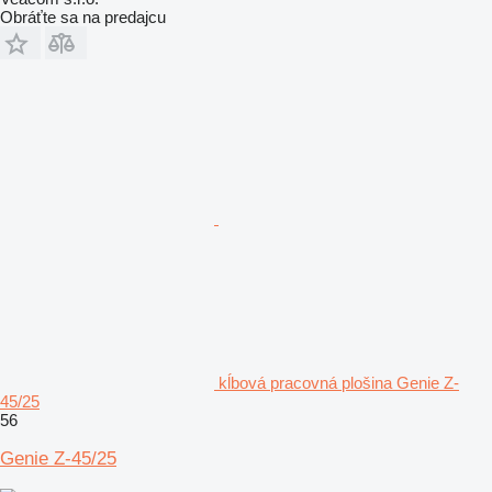
Obráťte sa na predajcu
kĺbová pracovná plošina Genie Z-
45/25
56
Genie Z-45/25