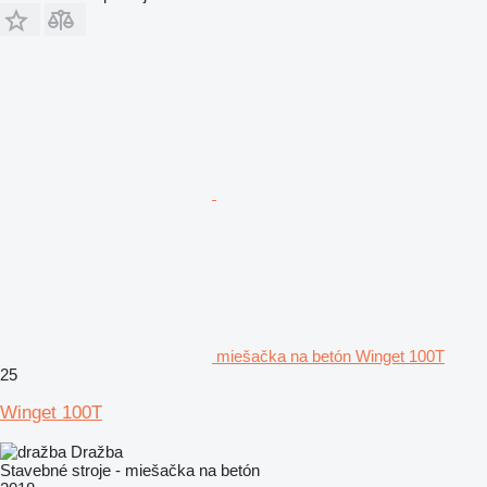
miešačka na betón Winget 100T
25
Winget 100T
Dražba
Stavebné stroje - miešačka na betón