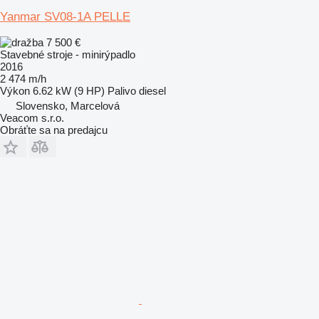
Yanmar SV08-1A PELLE
7 500 €
Stavebné stroje - minirýpadlo
2016
2 474 m/h
Výkon
6.62 kW (9 HP)
Palivo
diesel
Slovensko, Marcelová
Veacom s.r.o.
Obráťte sa na predajcu