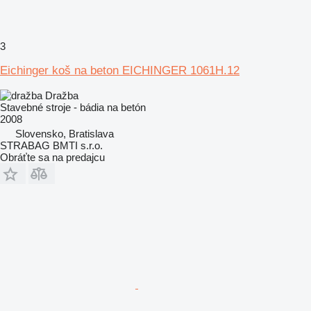
3
Eichinger koš na beton EICHINGER 1061H.12
Dražba
Stavebné stroje - bádia na betón
2008
Slovensko, Bratislava
STRABAG BMTI s.r.o.
Obráťte sa na predajcu