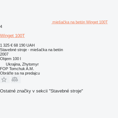
miešačka na betón Winget 100T
4
Winget 100T
1 325 €
68 190 UAH
Stavebné stroje - miešačka na betón
2007
Objem
100 l
Ukrajina, Zhytomyr
FOP Tomchuk A.M.
Obráťte sa na predajcu
Ostatné značky v sekcii "Stavebné stroje"