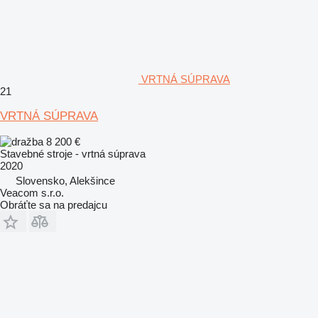
VRTNÁ SÚPRAVA
21
VRTNÁ SÚPRAVA
8 200 €
Stavebné stroje - vrtná súprava
2020
Slovensko, Alekšince
Veacom s.r.o.
Obráťte sa na predajcu