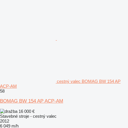
cestný valec BOMAG BW 154 AP
ACP-AM
58
BOMAG BW 154 AP ACP-AM
16 000 €
Stavebné stroje - cestný valec
2012
6 049 m/h