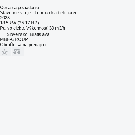
Cena na požiadanie
Stavebné stroje - kompaktná betonáreň
2023
18.5 kW (25.17 HP)
Palivo
elektr.
Výkonnosť
30 m3/h
Slovensko, Bratislava
MBF-GROUP
Obráťte sa na predajcu