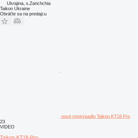
Ukrajina, s.Zarichchia
Taikon Ukraine
Obráťte sa na predajcu
nové minirýpadlo Taikon KT18 Pro
23
VIDEO
Taikon KT18 Pro