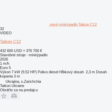
nové minirýpadlo Taikon C12
32
VIDEO
Taikon C12
432 600 USD
≈ 376 700 €
Stavebné stroje - minirýpadlo
2026
1 m/h
Euro 5
Výkon
7 kW (9.52 HP)
Palivo
diesel
Hĺbkový dosah
2,3 m
Dosah
kopania
3 m
Ukrajina, s.Zarichchia
Taikon Ukraine
Obráťte sa na predajcu