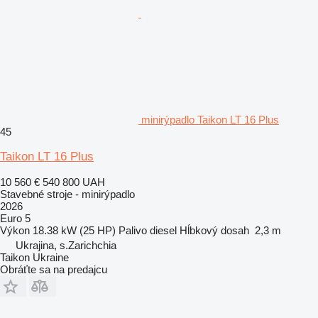
minirýpadlo Taikon LT 16 Plus
45
Taikon LT 16 Plus
10 560 €
540 800 UAH
Stavebné stroje - minirýpadlo
2026
Euro 5
Výkon
18.38 kW (25 HP)
Palivo
diesel
Hĺbkový dosah
2,3 m
Ukrajina, s.Zarichchia
Taikon Ukraine
Obráťte sa na predajcu