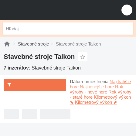
Stavebné stroje
Stavebné stroje Taikon
Stavebné stroje Taikon
7 inzerátov:
Stavebné stroje Taikon
Dátum umiestnenia
Najdrahšie
hore
Najlacnejšie hore
Rok
výroby - nové hore
Rok výroby
- staré hore
Kilometrový výkon
⬊
Kilometrový výkon ⬈