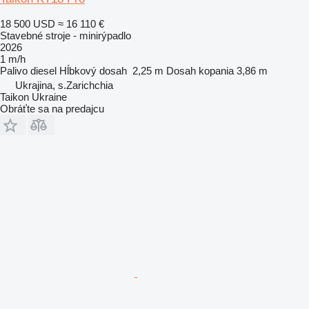
18 500 USD
≈ 16 110 €
Stavebné stroje - minirýpadlo
2026
1 m/h
Palivo
diesel
Hĺbkový dosah
2,25 m
Dosah kopania
3,86 m
Ukrajina, s.Zarichchia
Taikon Ukraine
Obráťte sa na predajcu