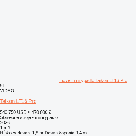
nové minirýpadlo Taikon LT16 Pro
51
VIDEO
Taikon LT16 Pro
540 750 USD
≈ 470 800 €
Stavebné stroje - minirýpadlo
2026
1 m/h
Hĺbkový dosah
1,8 m
Dosah kopania
3,4 m