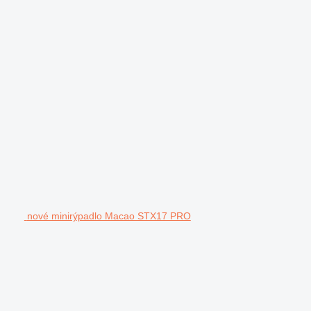
nové minirýpadlo Macao STX17 PRO