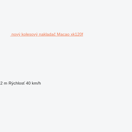
nový kolesový nakladač Macao xk120f
,2 m
Rýchlosť
40 km/h