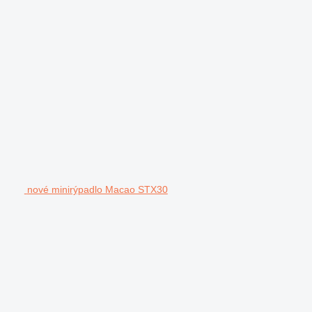
nové minirýpadlo Macao STX30