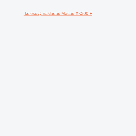
kolesový nakladač Macao XK300 F