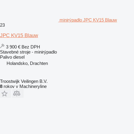
minirýpadlo JPC KV15 Blauw
23
JPC KV15 Blauw
3 900 €
Bez DPH
Stavebné stroje - minirýpadlo
Palivo
diesel
Holandsko, Drachten
Troostwijk Veilingen B.V.
8
rokov v Machineryline