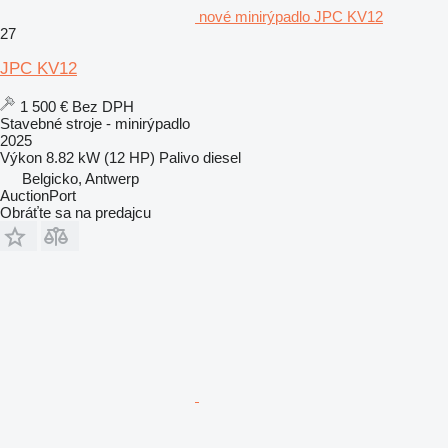
nové minirýpadlo JPC KV12
27
JPC KV12
1 500 €
Bez DPH
Stavebné stroje - minirýpadlo
2025
Výkon
8.82 kW (12 HP)
Palivo
diesel
Belgicko, Antwerp
AuctionPort
Obráťte sa na predajcu