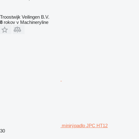
Troostwijk Veilingen B.V.
8
rokov v Machineryline
minirýpadlo JPC HT12
30