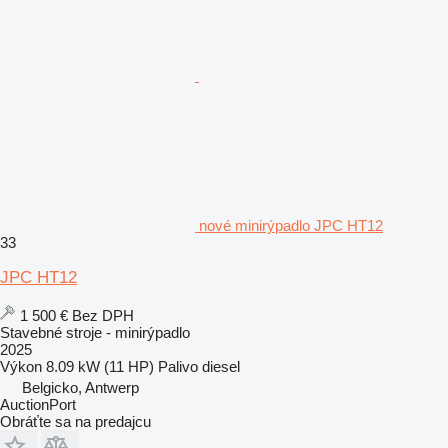
nové minirýpadlo JPC HT12
33
JPC HT12
1 500 €
Bez DPH
Stavebné stroje - minirýpadlo
2025
Výkon
8.09 kW (11 HP)
Palivo
diesel
Belgicko, Antwerp
AuctionPort
Obráťte sa na predajcu