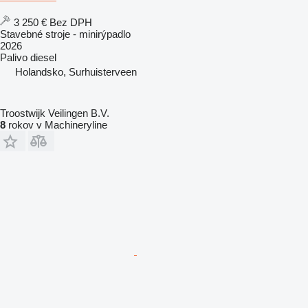
3 250 €
Bez DPH
Stavebné stroje - minirýpadlo
2026
Palivo
diesel
Holandsko, Surhuisterveen
Troostwijk Veilingen B.V.
8
rokov v Machineryline