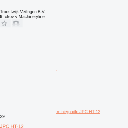
Troostwijk Veilingen B.V.
8
rokov v Machineryline
minirýpadlo JPC HT-12
29
JPC HT-12