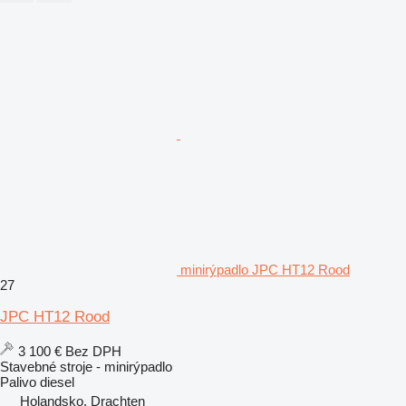
minirýpadlo JPC HT12 Rood
27
JPC HT12 Rood
3 100 €
Bez DPH
Stavebné stroje - minirýpadlo
Palivo
diesel
Holandsko, Drachten