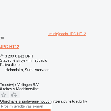
minirýpadlo JPC HT12
30
JPC HT12
3 200 €
Bez DPH
Stavebné stroje - minirýpadlo
Palivo
diesel
Holandsko, Surhuisterveen
Troostwijk Veilingen B.V.
8
rokov v Machineryline
Objednajte si pridávanie nových inzerátov tejto rubriky