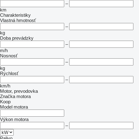
–
km
Charakteristiky
Vlastná hmotnosť
–
kg
Doba prevádzky
–
m/h
Nosnosť
–
kg
Rýchlosť
–
km/h
Motor, prevodovka
Značka motora
Koop
Model motora
Výkon motora
–
Palivo