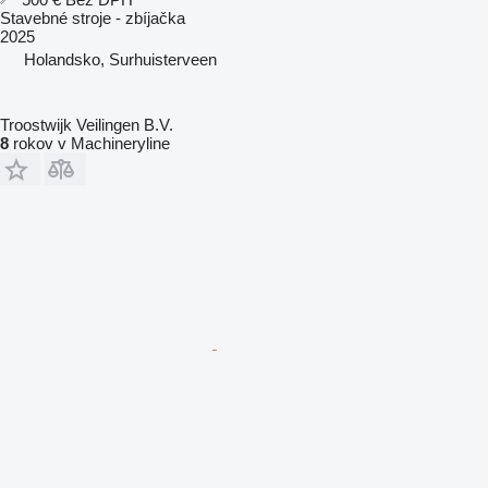
Stavebné stroje - zbíjačka
2025
Holandsko, Surhuisterveen
Troostwijk Veilingen B.V.
8
rokov v Machineryline