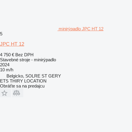
minirýpadlo JPC HT 12
5
JPC HT 12
4 750 €
Bez DPH
Stavebné stroje - minirýpadlo
2024
10 m/h
Belgicko, SOLRE ST GERY
ETS THIRY LOCATION
Obráťte sa na predajcu