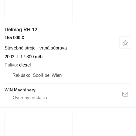
Delmag RH 12
155 000 €
Stavebné stroje - vrtná súprava
2003
17 300 m/h
Palivo
diesel
Rakúsko, Sooß bei Wien
WIN Machinery