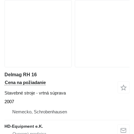
Delmag RH 16
Cena na požiadanie
Stavebné stroje - vrtná súprava
2007
Nemecko, Schrobenhausen
HD-Equipment e.K.