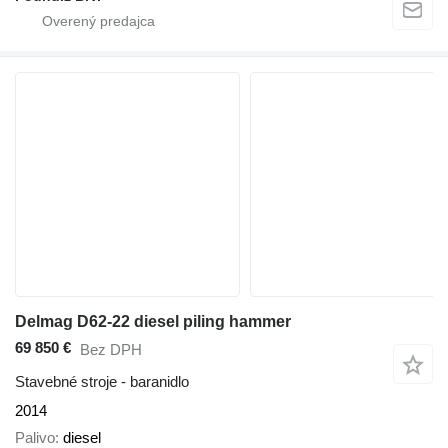
Delmag D62-22 diesel piling hammer
69 850 €
Bez DPH
Stavebné stroje - baranidlo
2014
Palivo
diesel