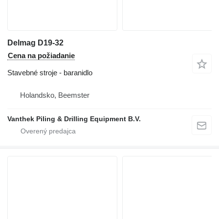
Delmag D19-32
Cena na požiadanie
Stavebné stroje - baranidlo
Holandsko, Beemster
Vanthek Piling & Drilling Equipment B.V.