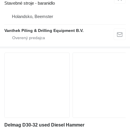
Stavebné stroje - baranidlo
Holandsko, Beemster
Vanthek Piling & Drilling Equipment B.V.
Delmag D30-32 used Diesel Hammer