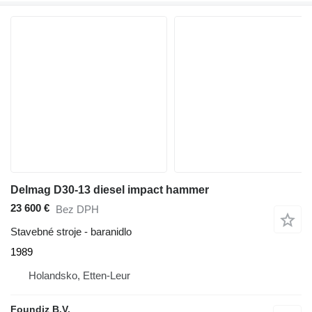
Delmag D30-13 diesel impact hammer
23 600 €
Bez DPH
Stavebné stroje - baranidlo
1989
Holandsko, Etten-Leur
Foundiz B.V.