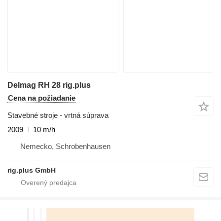
Delmag RH 28 rig.plus
Cena na požiadanie
Stavebné stroje - vrtná súprava
2009
10 m/h
Nemecko, Schrobenhausen
rig.plus GmbH