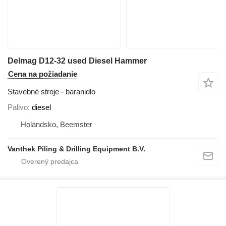
Delmag D12-32 used Diesel Hammer
Cena na požiadanie
Stavebné stroje - baranidlo
Palivo
diesel
Holandsko, Beemster
Vanthek Piling & Drilling Equipment B.V.