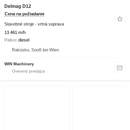
Delmag D12
Cena na požiadanie
Stavebné stroje - vrtná súprava
13 461 m/h
Palivo
diesel
Rakúsko, Sooß bei Wien
WIN Machinery