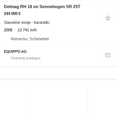
Delmag RH 18 on Sennebogen SR 25T
244 000 €
Stavebné stroje - baranidlo
2008
13 741 m/h
Nemecko, Schönefeld
EQUIPPO AG