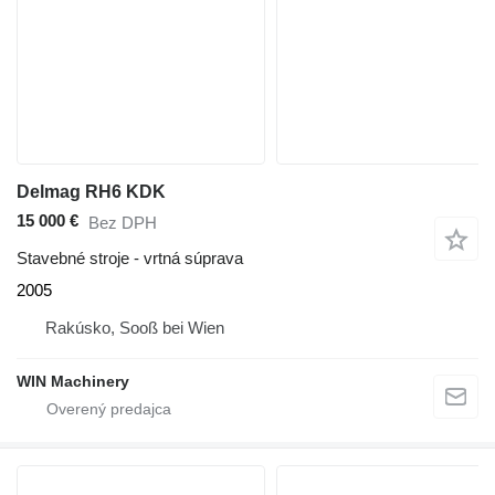
Delmag RH6 KDK
15 000 €
Bez DPH
Stavebné stroje - vrtná súprava
2005
Rakúsko, Sooß bei Wien
WIN Machinery