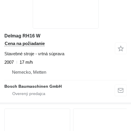
Delmag RH16 W
Cena na požiadanie
Stavebné stroje - vrtná súprava
2007
17 m/h
Nemecko, Metten
Bosch Baumaschinen GmbH