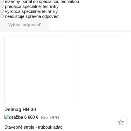
inzertný portál so špeciálnou technikou
predajca špeciálnej techniky
výrobca špeciálnej techniky
neexistuje správna odpoveď
Vybrať odpoveď
Delmag HB 30
6 600 €
Bez DPH
Stavebné stroje - truboukladač