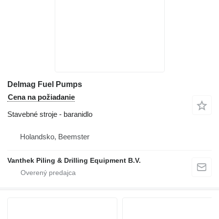
Delmag Fuel Pumps
Cena na požiadanie
Stavebné stroje - baranidlo
Holandsko, Beemster
Vanthek Piling & Drilling Equipment B.V.