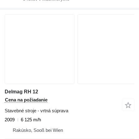
Delmag RH 12
Cena na požiadanie
Stavebné stroje - vrtná súprava
2009
6 125 m/h
Rakúsko, Sooß bei Wien