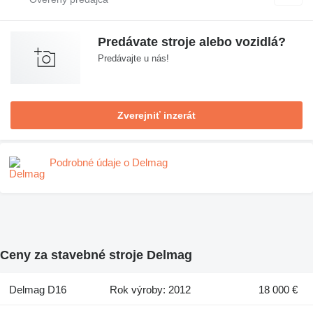
Predávate stroje alebo vozidlá?
Predávajte u nás!
Zverejniť inzerát
Podrobné údaje o Delmag
Ceny za stavebné stroje Delmag
Delmag D16
Rok výroby: 2012
18 000 €