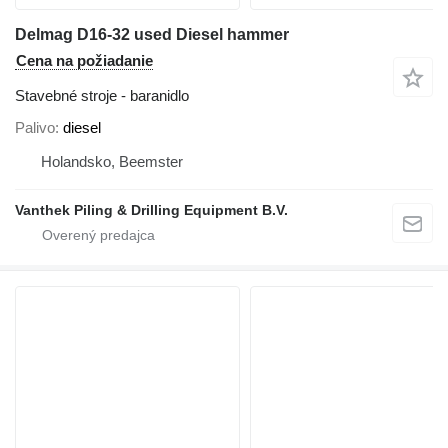
Delmag D16-32 used Diesel hammer
Cena na požiadanie
Stavebné stroje - baranidlo
Palivo
diesel
Holandsko, Beemster
Vanthek Piling & Drilling Equipment B.V.