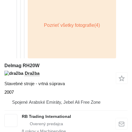
Delmag RH20W
Dražba
Stavebné stroje - vrtná súprava
2007
Spojené Arabské Emiráty, Jebel Ali Free Zone
RB Trading International
8
rokov v Machineryline