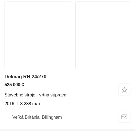
Delmag RH 24/270
525 000 €
Stavebné stroje - vrtná súprava
2016
8 238 m/h
Veľká Británia, Billingham