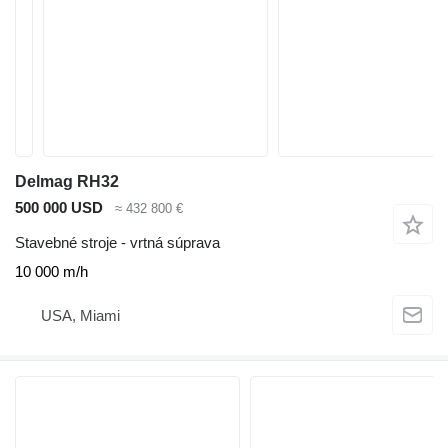
Delmag RH32
500 000 USD
≈ 432 800 €
Stavebné stroje - vrtná súprava
10 000 m/h
USA, Miami