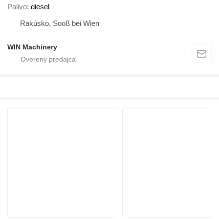
Palivo
diesel
Rakúsko, Sooß bei Wien
WIN Machinery