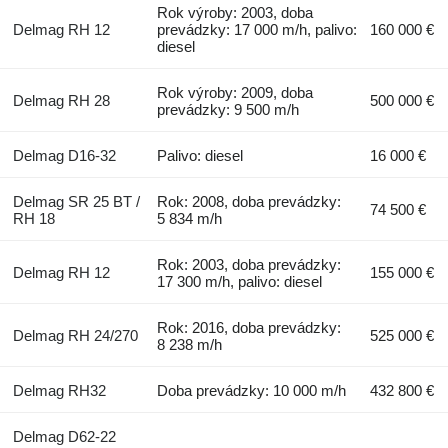
Rok výroby: 2003, doba
Delmag RH 12
prevádzky: 17 000 m/h, palivo:
160 000 €
diesel
Rok výroby: 2009, doba
Delmag RH 28
500 000 €
prevádzky: 9 500 m/h
Delmag D16-32
Palivo: diesel
16 000 €
Delmag SR 25 BT /
Rok: 2008, doba prevádzky:
74 500 €
RH 18
5 834 m/h
Rok: 2003, doba prevádzky:
Delmag RH 12
155 000 €
17 300 m/h, palivo: diesel
Rok: 2016, doba prevádzky:
Delmag RH 24/270
525 000 €
8 238 m/h
Delmag RH32
Doba prevádzky: 10 000 m/h
432 800 €
Delmag D62-22