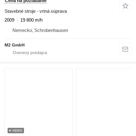
Cena na požiadanie
Stavebné stroje - vrtná súprava
2009
19 800 m/h
Nemecko, Schrobenhausen
M2 GmbH
VIDEO