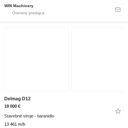
WIN Machinery
Delmag D12
19 000 €
Stavebné stroje - baranidlo
13 461 m/h