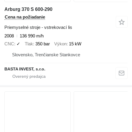
Arburg 370 S 600-290
Cena na požiadanie
Priemyselné stroje - vstrekovací lis
2008
136 990 m/h
CNC
✓
Tlak
350 bar
Výkon
15 kW
Slovensko, Trenčianske Stankovce
BASTA INVEST, s.r.o.