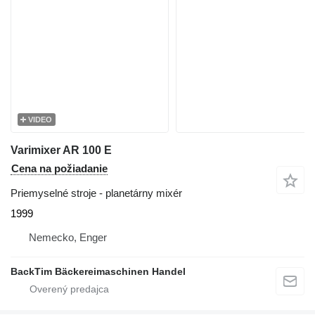
VIDEO
Varimixer AR 100 E
Cena na požiadanie
Priemyselné stroje - planetárny mixér
1999
Nemecko, Enger
BackTim Bäckereimaschinen Handel