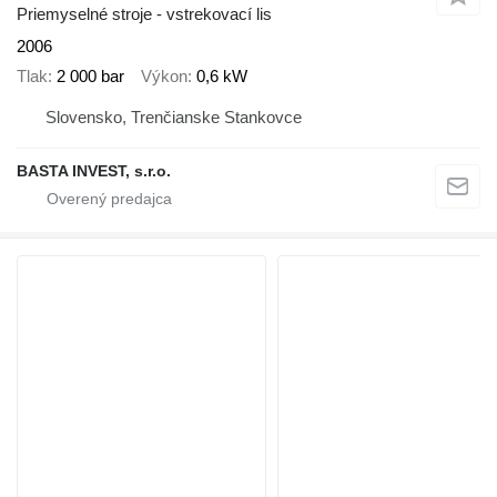
Priemyselné stroje - vstrekovací lis
2006
Tlak
2 000 bar
Výkon
0,6 kW
Slovensko, Trenčianske Stankovce
BASTA INVEST, s.r.o.