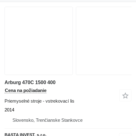
Arburg 470C 1500 400
Cena na požiadanie
Priemyselné stroje - vstrekovací lis
2014
Slovensko, Trenčianske Stankovce
BASTA INVEST, s.r.o.