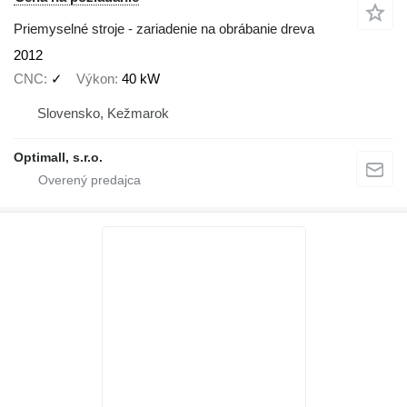
Priemyselné stroje - zariadenie na obrábanie dreva
2012
CNC
✓
Výkon
40 kW
Slovensko, Kežmarok
Optimall, s.r.o.