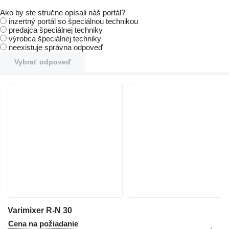
Ako by ste stručne opísali náš portál?
inzertný portál so špeciálnou technikou
predajca špeciálnej techniky
výrobca špeciálnej techniky
neexistuje správna odpoveď
Vybrať odpoveď
Varimixer R-N 30
Cena na požiadanie