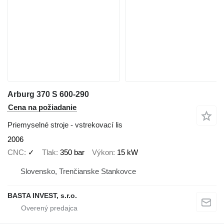
Arburg 370 S 600-290
Cena na požiadanie
Priemyselné stroje - vstrekovací lis
2006
CNC
✓
Tlak
350 bar
Výkon
15 kW
Slovensko, Trenčianske Stankovce
BASTA INVEST, s.r.o.