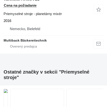
Cena na požiadanie
Priemyselné stroje - planetárny mixér
2016
Nemecko, Bielefeld
Multiback Bäckereitechnik
Ostatné značky v sekcii "Priemyselné
stroje"