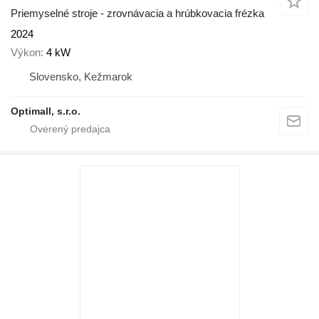
Priemyselné stroje - zrovnávacia a hrúbkovacia frézka
2024
Výkon
4 kW
Slovensko, Kežmarok
Optimall, s.r.o.