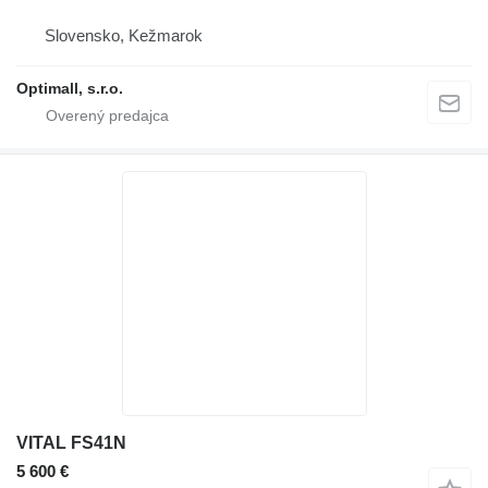
Slovensko, Kežmarok
Optimall, s.r.o.
VITAL FS41N
5 600 €