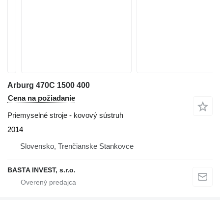
Arburg 470C 1500 400
Cena na požiadanie
Priemyselné stroje - kovový sústruh
2014
Slovensko, Trenčianske Stankovce
BASTA INVEST, s.r.o.