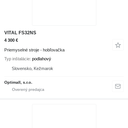
VITAL FS32NS
4 300 €
Priemyselné stroje - hobľovačka
Typ inštalácie
podlahový
Slovensko, Kežmarok
Optimall, s.r.o.