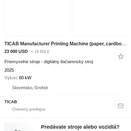
TICAB Manufacturer Printing Machine (paper, cardboard, wood, textile)
23 000 USD
≈ 19 910 €
Priemyselné stroje - digitálny tlačiarenský stroj
2025
Výkon
60 kW
Slovensko, Grohot
TICAB
Predávate stroje alebo vozidlá?