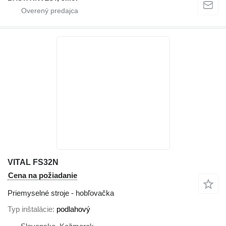
VITAL FS32N
Cena na požiadanie
Priemyselné stroje - hobľovačka
Typ inštalácie
podlahový