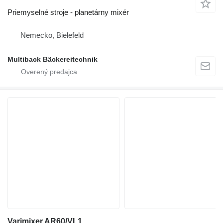
Priemyselné stroje - planetárny mixér
Nemecko, Bielefeld
Multiback Bäckereitechnik
Varimixer AR60/VL1