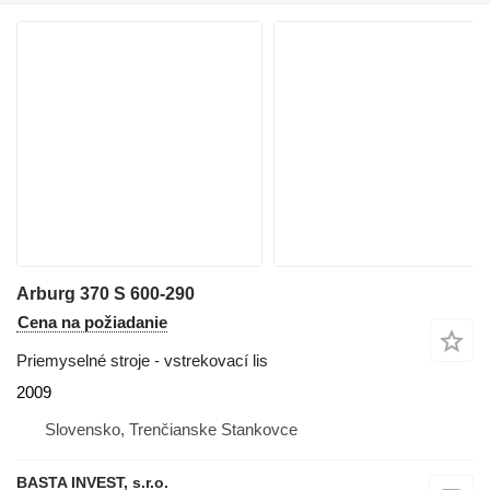
Arburg 370 S 600-290
Cena na požiadanie
Priemyselné stroje - vstrekovací lis
2009
Slovensko, Trenčianske Stankovce
BASTA INVEST, s.r.o.