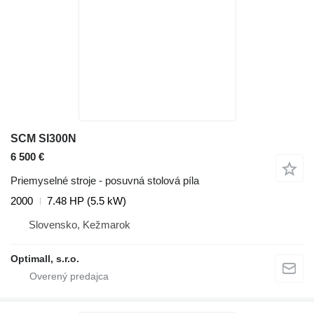
SCM SI300N
6 500 €
Priemyselné stroje - posuvná stolová píla
2000
7.48 HP (5.5 kW)
Slovensko, Kežmarok
Optimall, s.r.o.