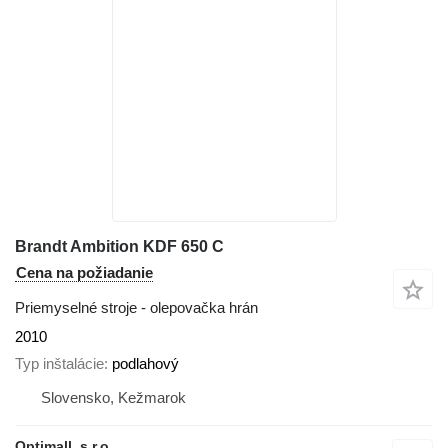
Brandt Ambition KDF 650 C
Cena na požiadanie
Priemyselné stroje - olepovačka hrán
2010
Typ inštalácie
podlahový
Slovensko, Kežmarok
Optimall, s.r.o.