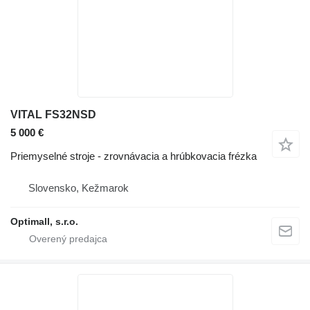
VITAL FS32NSD
5 000 €
Priemyselné stroje - zrovnávacia a hrúbkovacia frézka
Slovensko, Kežmarok
Optimall, s.r.o.