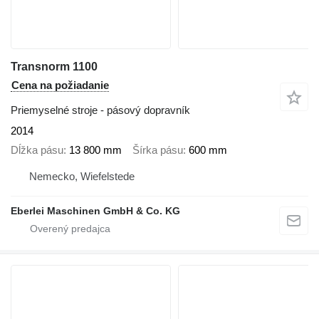
Transnorm 1100
Cena na požiadanie
Priemyselné stroje - pásový dopravník
2014
Dĺžka pásu
13 800 mm
Šírka pásu
600 mm
Nemecko, Wiefelstede
Eberlei Maschinen GmbH & Co. KG