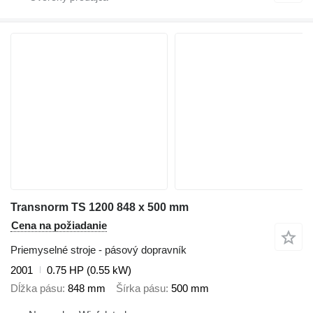
Transnorm TS 1200 848 x 500 mm
Cena na požiadanie
Priemyselné stroje - pásový dopravník
2001
0.75 HP (0.55 kW)
Dĺžka pásu
848 mm
Šírka pásu
500 mm