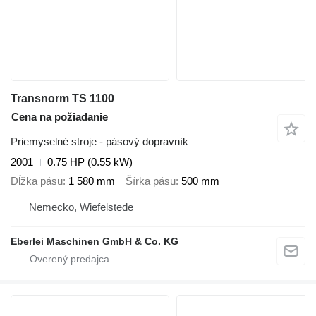
Transnorm TS 1100
Cena na požiadanie
Priemyselné stroje - pásový dopravník
2001
0.75 HP (0.55 kW)
Dĺžka pásu
1 580 mm
Šírka pásu
500 mm
Nemecko, Wiefelstede
Eberlei Maschinen GmbH & Co. KG