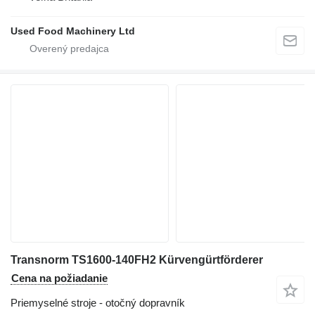
Used Food Machinery Ltd
Transnorm TS1600-140FH2 Kürvengürtförderer
Cena na požiadanie
Priemyselné stroje - otočný dopravník