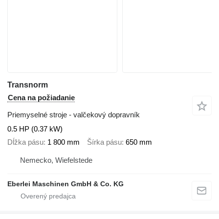
Transnorm
Cena na požiadanie
Priemyselné stroje - valčekový dopravník
0.5 HP (0.37 kW)
Dĺžka pásu
1 800 mm
Šírka pásu
650 mm
Nemecko, Wiefelstede
Eberlei Maschinen GmbH & Co. KG