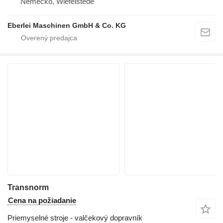
Nemecko, Wiefelstede
Eberlei Maschinen GmbH & Co. KG
Transnorm
Cena na požiadanie
Priemyselné stroje - valčekový dopravník