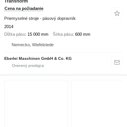
Transnorm
Cena na požiadanie
Priemyselné stroje - pásový dopravník
2014
Dĺžka pásu
15 000 mm
Šírka pásu
600 mm
Nemecko, Wiefelstede
Eberlei Maschinen GmbH & Co. KG