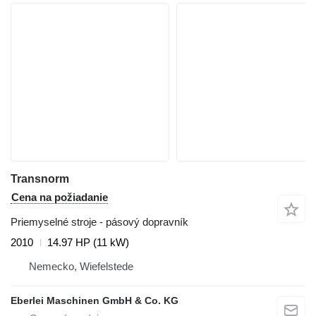
Transnorm
Cena na požiadanie
Priemyselné stroje - pásový dopravník
2010
14.97 HP (11 kW)
Nemecko, Wiefelstede
Eberlei Maschinen GmbH & Co. KG