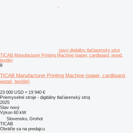
nový digitálny tlačiarenský stroj
TICAB Manufacturer Printing Machine (paper, cardboard, wood,
textile)
8
TICAB Manufacturer Printing Machine (paper, cardboard,
wood, textile)
23 000 USD
≈ 19 940 €
Priemyselné stroje - digitálny tlačiarenský stroj
2025
Stav
nový
Výkon
60 kW
Slovensko, Grohot
TICAB
Obráťte sa na predajcu