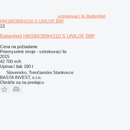
vstrekovací lis Battenfeld
HM180/350H/210 S UNILOF B6P
13
Battenfeld HM180/350H/210 S UNILOF B6P
Cena na požiadanie
Priemyselné stroje - vstrekovací lis
2015
42 700 m/h
Upínací tlak
180 t
Slovensko, Trenčianske Stankovce
BASTA INVEST, s.r.o.
Obráťte sa na predajcu