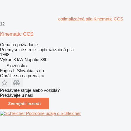
optimalizačná píla Kinematic CCS
12
Kinematic CCS
Cena na požiadanie
Priemyselné stroje - optimalizačná píla
1998
Výkon
8 kW
Napätie
380
Slovensko
Fagus I.-Slovakia, s.r.o.
Obráťte sa na predajcu
Predávate stroje alebo vozidlá?
Predávajte u nás!
Zverejniť inzerát
Podrobné údaje o Schleicher