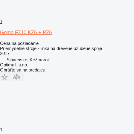
1
Goma FZ10 KZ6 + PZ6
Cena na požiadanie
Priemyselné stroje - linka na drevené ozubené spoje
2017
Slovensko, Kežmarok
Optimall, s.r.o.
Obráťte sa na predajcu
1