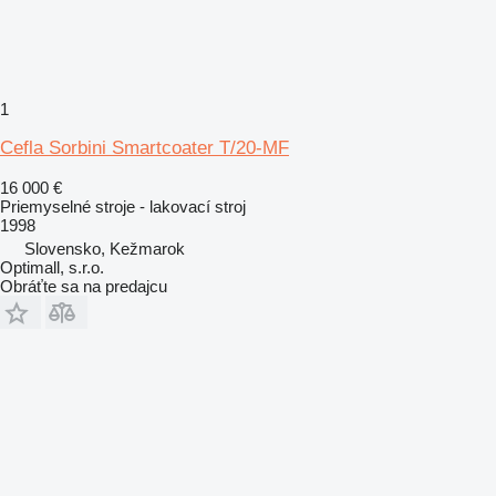
1
Cefla Sorbini Smartcoater T/20-MF
16 000 €
Priemyselné stroje - lakovací stroj
1998
Slovensko, Kežmarok
Optimall, s.r.o.
Obráťte sa na predajcu