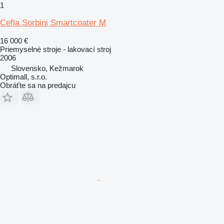
1
Cefla Sorbini Smartcoater M
16 000 €
Priemyselné stroje - lakovací stroj
2006
Slovensko, Kežmarok
Optimall, s.r.o.
Obráťte sa na predajcu