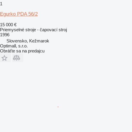
1
Egurko PDA 56/2
15 000 €
Priemyselné stroje - čapovací stroj
1996
Slovensko, Kežmarok
Optimall, s.r.o.
Obráťte sa na predajcu