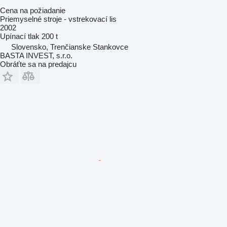
Cena na požiadanie
Priemyselné stroje - vstrekovací lis
2002
Upínací tlak
200 t
Slovensko, Trenčianske Stankovce
BASTA INVEST, s.r.o.
Obráťte sa na predajcu