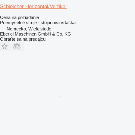
Schleicher Horizontal/Vertikal
Cena na požiadanie
Priemyselné stroje - stojanová vŕtačka
Nemecko, Wiefelstede
Eberlei Maschinen GmbH & Co. KG
Obráťte sa na predajcu