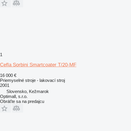
1
Cefla Sorbini Smartcoater T/20-MF
16 000 €
Priemyselné stroje - lakovací stroj
2001
Slovensko, Kežmarok
Optimall, s.r.o.
Obráťte sa na predajcu