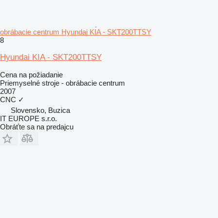
obrábacie centrum Hyundai KIA - SKT200TTSY
8
Hyundai KIA - SKT200TTSY
Cena na požiadanie
Priemyselné stroje - obrábacie centrum
2007
CNC
✓
Slovensko, Buzica
IT EUROPE s.r.o.
Obráťte sa na predajcu