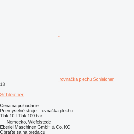
rovnačka plechu Schleicher
13
Schleicher
Cena na požiadanie
Priemyselné stroje - rovnačka plechu
Tlak
10 t
Tlak
100 bar
Nemecko, Wiefelstede
Eberlei Maschinen GmbH & Co. KG
Obráťte sa na predajcu