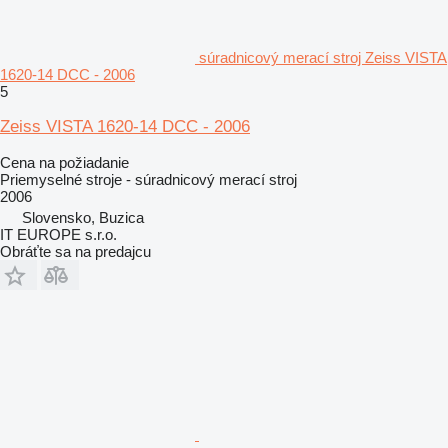
súradnicový merací stroj Zeiss VISTA
1620-14 DCC - 2006
5
Zeiss VISTA 1620-14 DCC - 2006
Cena na požiadanie
Priemyselné stroje - súradnicový merací stroj
2006
Slovensko, Buzica
IT EUROPE s.r.o.
Obráťte sa na predajcu