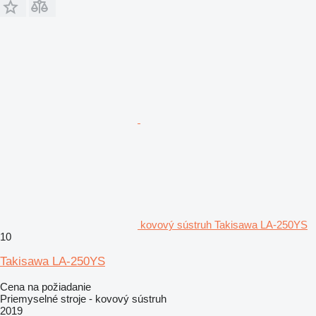
kovový sústruh Takisawa LA-250YS
10
Takisawa LA-250YS
Cena na požiadanie
Priemyselné stroje - kovový sústruh
2019