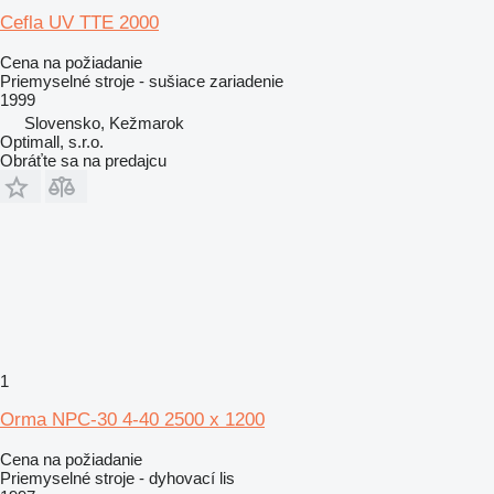
Cefla UV TTE 2000
Cena na požiadanie
Priemyselné stroje - sušiace zariadenie
1999
Slovensko, Kežmarok
Optimall, s.r.o.
Obráťte sa na predajcu
1
Orma NPC-30 4-40 2500 x 1200
Cena na požiadanie
Priemyselné stroje - dyhovací lis