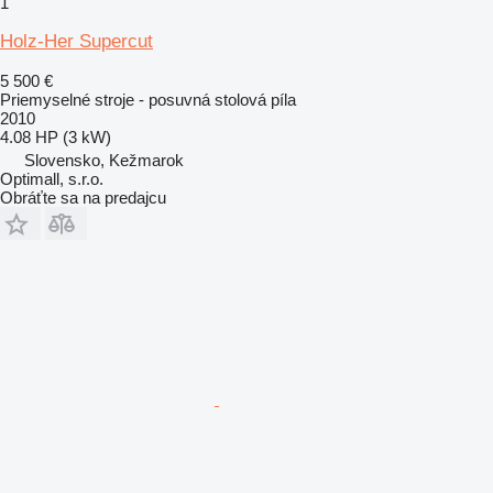
1
Holz-Her Supercut
5 500 €
Priemyselné stroje - posuvná stolová píla
2010
4.08 HP (3 kW)
Slovensko, Kežmarok
Optimall, s.r.o.
Obráťte sa na predajcu