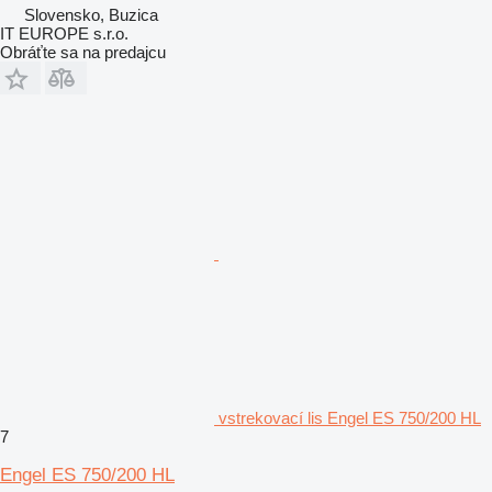
Slovensko, Buzica
IT EUROPE s.r.o.
Obráťte sa na predajcu
vstrekovací lis Engel ES 750/200 HL
7
Engel ES 750/200 HL