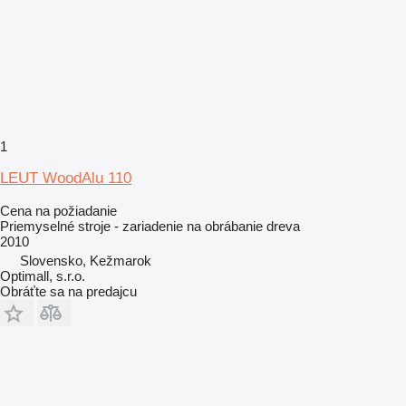
1
LEUT WoodAlu 110
Cena na požiadanie
Priemyselné stroje - zariadenie na obrábanie dreva
2010
Slovensko, Kežmarok
Optimall, s.r.o.
Obráťte sa na predajcu