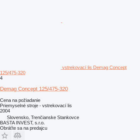
vstrekovací lis Demag Concept
125/475-320
4
Demag Concept 125/475-320
Cena na požiadanie
Priemyselné stroje - vstrekovací lis
2004
Slovensko, Trenčianske Stankovce
BASTA INVEST, s.r.o.
Obráťte sa na predajcu