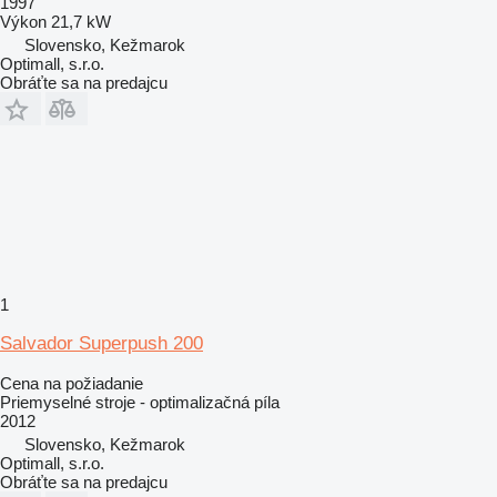
1997
Výkon
21,7 kW
Slovensko, Kežmarok
Optimall, s.r.o.
Obráťte sa na predajcu
1
Salvador Superpush 200
Cena na požiadanie
Priemyselné stroje - optimalizačná píla
2012
Slovensko, Kežmarok
Optimall, s.r.o.
Obráťte sa na predajcu