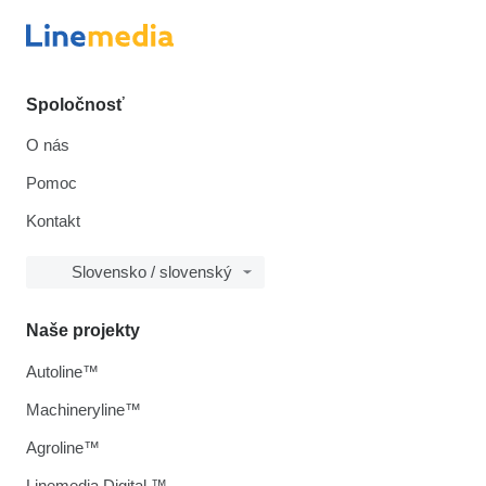
Spoločnosť
O nás
Pomoc
Kontakt
Slovensko / slovenský
Naše projekty
Autoline™
Machineryline™
Agroline™
Linemedia Digital ™