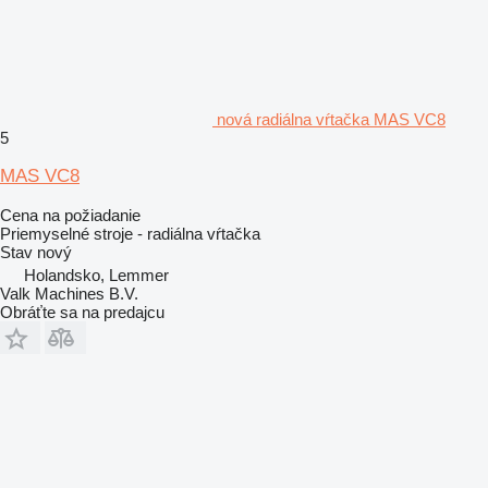
nová radiálna vŕtačka MAS VC8
5
MAS VC8
Cena na požiadanie
Priemyselné stroje - radiálna vŕtačka
Stav
nový
Holandsko, Lemmer
Valk Machines B.V.
Obráťte sa na predajcu