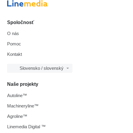
Spoločnosť
O nás
Pomoc
Kontakt
Slovensko / slovenský
Naše projekty
Autoline™
Machineryline™
Agroline™
Linemedia Digital ™