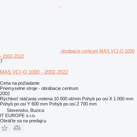
obrábacie centrum MAS VCI-Q 1000
- 2002-2022
7
MAS VCI-Q 1000 - 2002-2022
Cena na požiadanie
Priemyselné stroje - obrábacie centrum
2002
Rýchlosť otáčania vretena
10 000 ot/min
Pohyb po osi X
1 000 mm
Pohyb po osi Y
600 mm
Pohyb po osi Z
700 mm
Slovensko, Buzica
IT EUROPE s.r.o.
Obráťte sa na predajcu