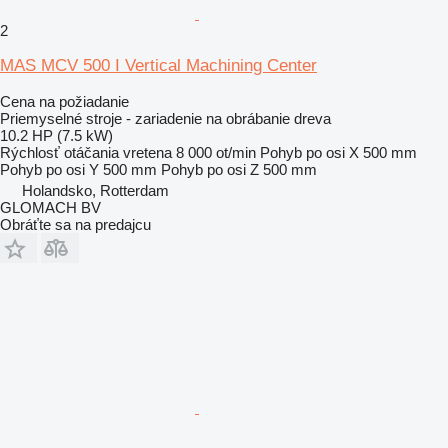
2
MAS MCV 500 I Vertical Machining Center
Cena na požiadanie
Priemyselné stroje - zariadenie na obrábanie dreva
10.2 HP (7.5 kW)
Rýchlosť otáčania vretena
8 000 ot/min
Pohyb po osi X
500 mm
Pohyb po osi Y
500 mm
Pohyb po osi Z
500 mm
Holandsko, Rotterdam
GLOMACH BV
Obráťte sa na predajcu