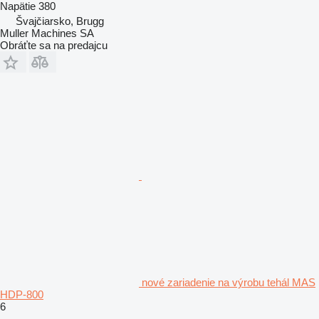
Napätie
380
Švajčiarsko, Brugg
Muller Machines SA
Obráťte sa na predajcu
nové zariadenie na výrobu tehál MAS
HDP-800
6