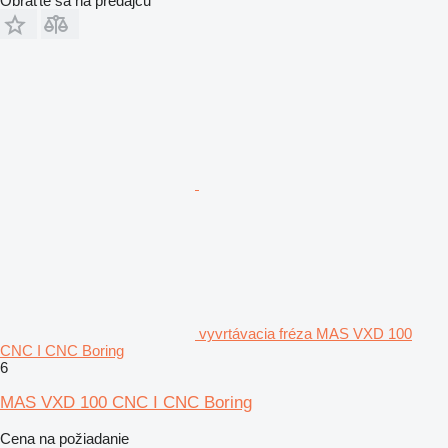
Obráťte sa na predajcu
vyvrtávacia fréza MAS VXD 100
CNC I CNC Boring
6
MAS VXD 100 CNC I CNC Boring
Cena na požiadanie