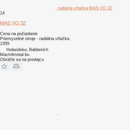
radiálna vŕtačka MAS VO 32
14
MAS VO 32
Cena na požiadanie
Priemyselné stroje - radiálna vŕtačka
1999
Holandsko, Babberich
Mach4metal bv.
Obráťte sa na predajcu