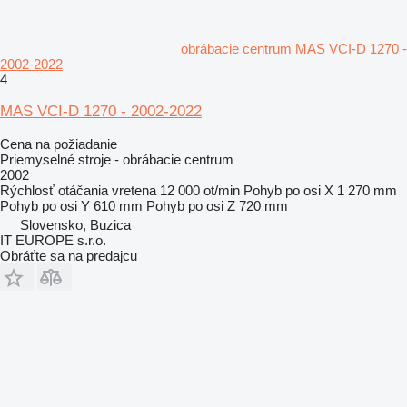
obrábacie centrum MAS VCI-D 1270 -
2002-2022
4
MAS VCI-D 1270 - 2002-2022
Cena na požiadanie
Priemyselné stroje - obrábacie centrum
2002
Rýchlosť otáčania vretena
12 000 ot/min
Pohyb po osi X
1 270 mm
Pohyb po osi Y
610 mm
Pohyb po osi Z
720 mm
Slovensko, Buzica
IT EUROPE s.r.o.
Obráťte sa na predajcu