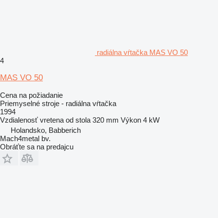
radiálna vŕtačka MAS VO 50
4
MAS VO 50
Cena na požiadanie
Priemyselné stroje - radiálna vŕtačka
1994
Vzdialenosť vretena od stola
320 mm
Výkon
4 kW
Holandsko, Babberich
Mach4metal bv.
Obráťte sa na predajcu