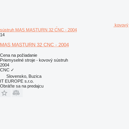
kovový
sústruh MAS MASTURN 32 CNC - 2004
14
MAS MASTURN 32 CNC - 2004
Cena na požiadanie
Priemyselné stroje - kovový sústruh
2004
CNC
✓
Slovensko, Buzica
IT EUROPE s.r.o.
Obráťte sa na predajcu