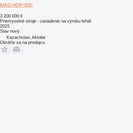
MAS HDP-800
3 200 000 €
Priemyselné stroje - zariadenie na výrobu tehál
2015
Stav
nový
Kazachstan, Aktobe
Obráťte sa na predajcu