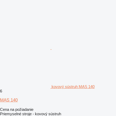
kovový sústruh MAS 140
6
MAS 140
Cena na požiadanie
Priemyselné stroje - kovový sústruh