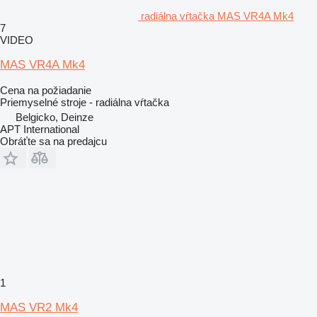
radiálna vŕtačka MAS VR4A Mk4
7
VIDEO
MAS VR4A Mk4
Cena na požiadanie
Priemyselné stroje - radiálna vŕtačka
Belgicko, Deinze
APT International
Obráťte sa na predajcu
1
MAS VR2 Mk4