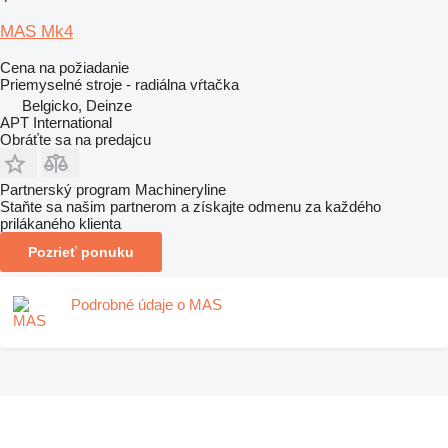
MAS Mk4
Cena na požiadanie
Priemyselné stroje - radiálna vŕtačka
Belgicko, Deinze
APT International
Obráťte sa na predajcu
Partnerský program Machineryline
Staňte sa našim partnerom a získajte odmenu za každého
prilákaného klienta
Pozrieť ponuku
Podrobné údaje o MAS