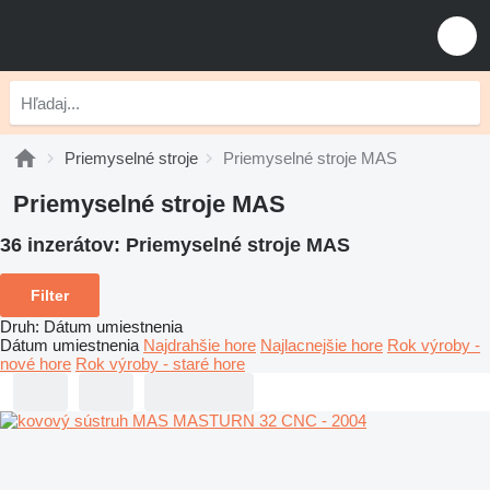
Priemyselné stroje
Priemyselné stroje MAS
Priemyselné stroje MAS
36 inzerátov:
Priemyselné stroje MAS
Filter
Druh
:
Dátum umiestnenia
Dátum umiestnenia
Najdrahšie hore
Najlacnejšie hore
Rok výroby -
nové hore
Rok výroby - staré hore