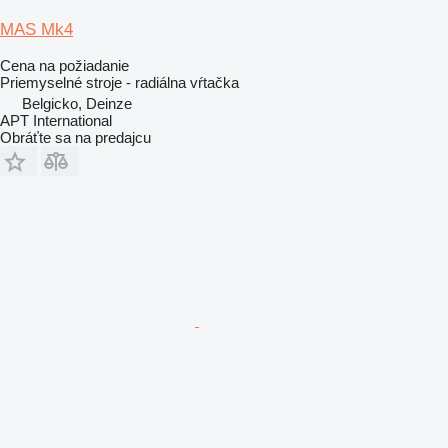
MAS Mk4
Cena na požiadanie
Priemyselné stroje - radiálna vŕtačka
Belgicko, Deinze
APT International
Obráťte sa na predajcu