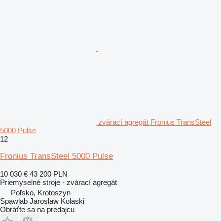
zvárací agregát Fronius TransSteel
5000 Pulse
12
Fronius TransSteel 5000 Pulse
10 030 €
43 200 PLN
Priemyselné stroje - zvárací agregát
Poľsko, Krotoszyn
Spawlab Jaroslaw Kolaski
Obráťte sa na predajcu