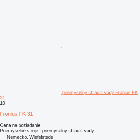
priemyselný chladič vody Fronius FK
31
10
Fronius FK 31
Cena na požiadanie
Priemyselné stroje - priemyselný chladič vody
Nemecko, Wiefelstede