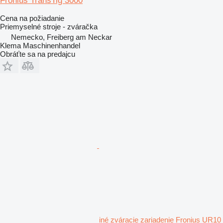
Fronius TransTig 3000
Cena na požiadanie
Priemyselné stroje - zváračka
Nemecko, Freiberg am Neckar
Klema Maschinenhandel
Obráťte sa na predajcu
iné zváracie zariadenie Fronius UR10