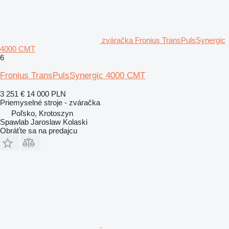
zváračka Fronius TransPulsSynergic
4000 CMT
6
Fronius TransPulsSynergic 4000 CMT
3 251 €
14 000 PLN
Priemyselné stroje - zváračka
Poľsko, Krotoszyn
Spawlab Jaroslaw Kolaski
Obráťte sa na predajcu