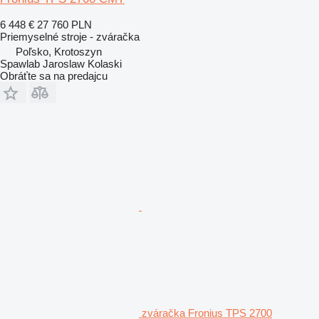
6 448 €
27 760 PLN
Priemyselné stroje - zváračka
Poľsko, Krotoszyn
Spawlab Jaroslaw Kolaski
Obráťte sa na predajcu
zváračka Fronius TPS 2700