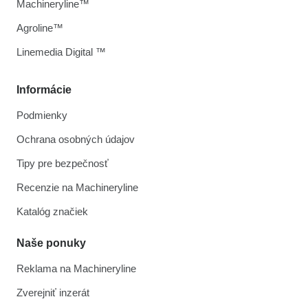
Machineryline™
Agroline™
Linemedia Digital ™
Informácie
Podmienky
Ochrana osobných údajov
Tipy pre bezpečnosť
Recenzie na Machineryline
Katalóg značiek
Naše ponuky
Reklama na Machineryline
Zverejniť inzerát