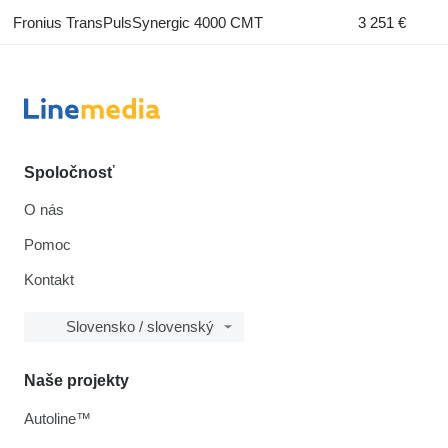
Fronius TransPulsSynergic 4000 CMT
3 251 €
Spoločnosť
O nás
Pomoc
Kontakt
Slovensko / slovenský
Naše projekty
Autoline™