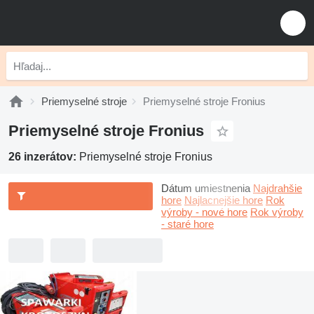
Priemyselné stroje
Priemyselné stroje Fronius
Priemyselné stroje Fronius
26 inzerátov:
Priemyselné stroje Fronius
Dátum umiestnenia
Najdrahšie
hore
Najlacnejšie hore
Rok
výroby - nové hore
Rok výroby
- staré hore