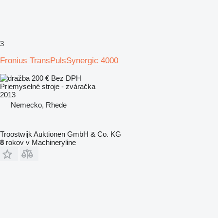
3
Fronius TransPulsSynergic 4000
200 €
Bez DPH
Priemyselné stroje - zváračka
2013
Nemecko, Rhede
Troostwijk Auktionen GmbH & Co. KG
8
rokov v Machineryline