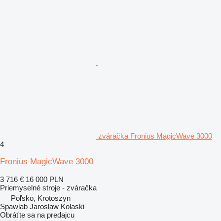
zváračka Fronius MagicWave 3000
4
Fronius MagicWave 3000
3 716 €
16 000 PLN
Priemyselné stroje - zváračka
Poľsko, Krotoszyn
Spawlab Jaroslaw Kolaski
Obráťte sa na predajcu