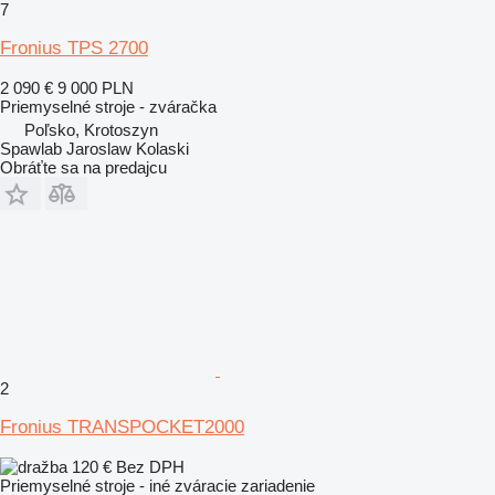
7
Fronius TPS 2700
2 090 €
9 000 PLN
Priemyselné stroje - zváračka
Poľsko, Krotoszyn
Spawlab Jaroslaw Kolaski
Obráťte sa na predajcu
2
Fronius TRANSPOCKET2000
120 €
Bez DPH
Priemyselné stroje - iné zváracie zariadenie