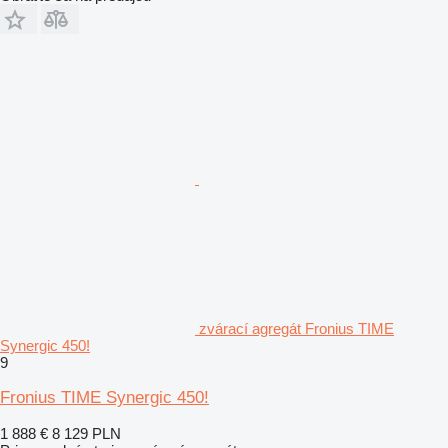
zvárací agregát Fronius TIME
Synergic 450!
9
Fronius TIME Synergic 450!
1 888 €
8 129 PLN