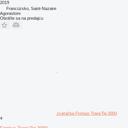
2019
Francúzsko, Saint-Nazaire
Agorastore
Obráťte sa na predajcu
zváračka Fronius TransTig 3000
4