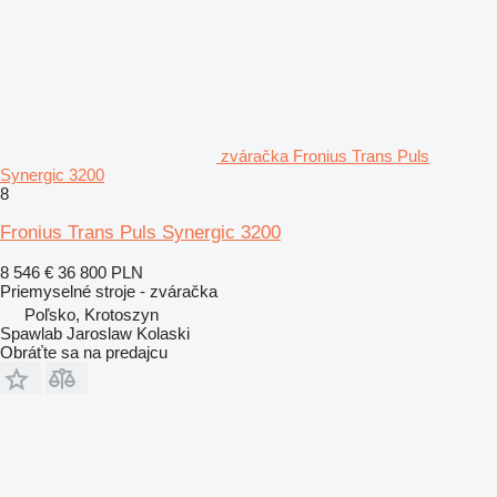
zváračka Fronius Trans Puls
Synergic 3200
8
Fronius Trans Puls Synergic 3200
8 546 €
36 800 PLN
Priemyselné stroje - zváračka
Poľsko, Krotoszyn
Spawlab Jaroslaw Kolaski
Obráťte sa na predajcu