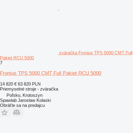
zváračka Fronius TPS 5000 CMT Full
Pakiet RCU 5000
7
Fronius TPS 5000 CMT Full Pakiet RCU 5000
14 820 €
63 820 PLN
Priemyselné stroje - zváračka
Poľsko, Krotoszyn
Spawlab Jaroslaw Kolaski
Obráťte sa na predajcu