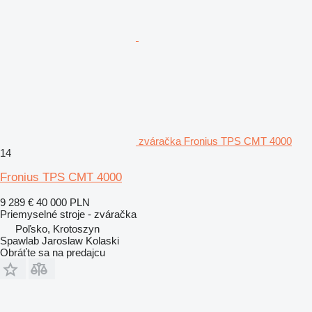
zváračka Fronius TPS CMT 4000
14
Fronius TPS CMT 4000
9 289 €
40 000 PLN
Priemyselné stroje - zváračka
Poľsko, Krotoszyn
Spawlab Jaroslaw Kolaski
Obráťte sa na predajcu