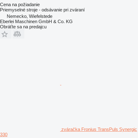
Cena na požiadanie
Priemyselné stroje - odsávanie pri zváraní
Nemecko, Wiefelstede
Eberlei Maschinen GmbH & Co. KG
Obráťte sa na predajcu
zváračka Fronius TransPuls Synergic
330