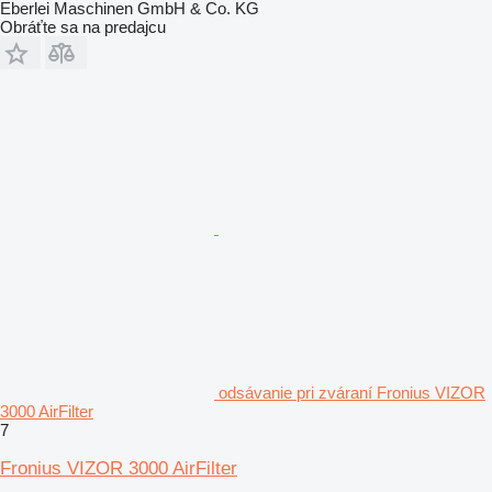
Eberlei Maschinen GmbH & Co. KG
Obráťte sa na predajcu
odsávanie pri zváraní Fronius VIZOR
3000 AirFilter
7
Fronius VIZOR 3000 AirFilter