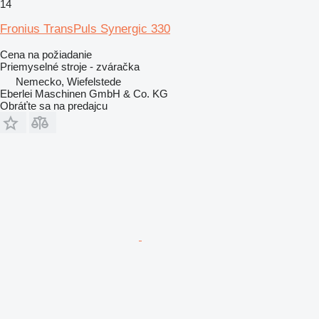
14
Fronius TransPuls Synergic 330
Cena na požiadanie
Priemyselné stroje - zváračka
Nemecko, Wiefelstede
Eberlei Maschinen GmbH & Co. KG
Obráťte sa na predajcu