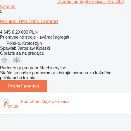
zvárací agregát Fronius TPS 5000
Comfort
5
Fronius TPS 5000 Comfort
4 645 €
20 000 PLN
Priemyselné stroje - zvárací agregát
Poľsko, Krotoszyn
Spawlab Jaroslaw Kolaski
Obráťte sa na predajcu
Partnerský program Machineryline
Staňte sa našim partnerom a získajte odmenu za každého
prilákaného klienta
Pozrieť ponuku
Podrobné údaje o Fronius