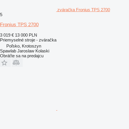
zváračka Fronius TPS 2700
5
Fronius TPS 2700
3 019 €
13 000 PLN
Priemyselné stroje - zváračka
Poľsko, Krotoszyn
Spawlab Jaroslaw Kolaski
Obráťte sa na predajcu