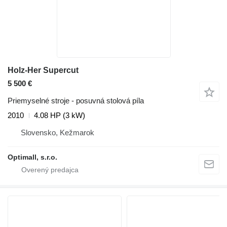
Holz-Her Supercut
5 500 €
Priemyselné stroje - posuvná stolová píla
2010
4.08 HP (3 kW)
Slovensko, Kežmarok
Optimall, s.r.o.