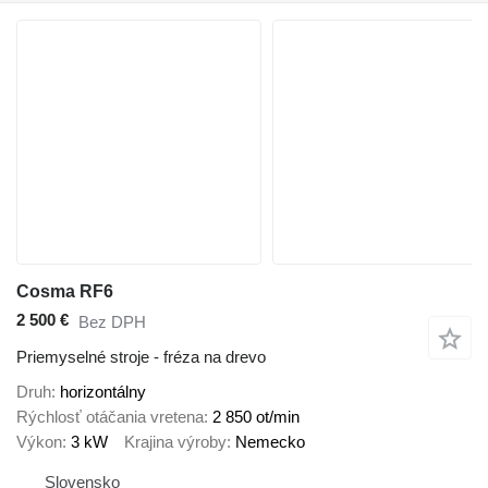
Cosma RF6
2 500 €
Bez DPH
Priemyselné stroje - fréza na drevo
Druh
horizontálny
Rýchlosť otáčania vretena
2 850 ot/min
Výkon
3 kW
Krajina výroby
Nemecko
Slovensko