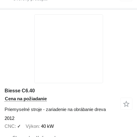
Biesse C6.40
Cena na požiadanie
Priemyselné stroje - zariadenie na obrábanie dreva
2012
CNC
✓
Výkon
40 kW