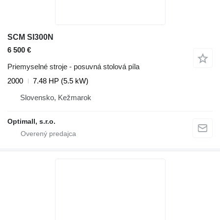
SCM SI300N
6 500 €
Priemyselné stroje - posuvná stolová píla
2000
7.48 HP (5.5 kW)
Slovensko, Kežmarok
Optimall, s.r.o.