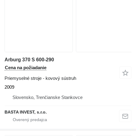
Arburg 370 S 600-290
Cena na požiadanie
Priemyselné stroje - kovový sústruh
2009
Slovensko, Trenčianske Stankovce
BASTA INVEST, s.r.o.