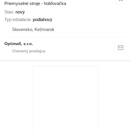
Priemyselné stroje - hobľovačka
Stav
nový
Typ inštalácie
podlahový
Slovensko, Kežmarok
Optimall, s.r.o.