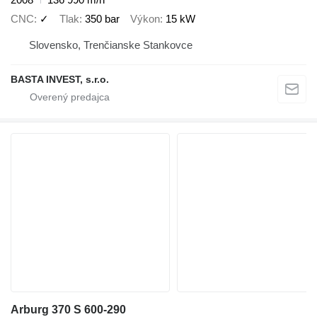
CNC
✓
Tlak
350 bar
Výkon
15 kW
Slovensko, Trenčianske Stankovce
BASTA INVEST, s.r.o.
Arburg 370 S 600-290