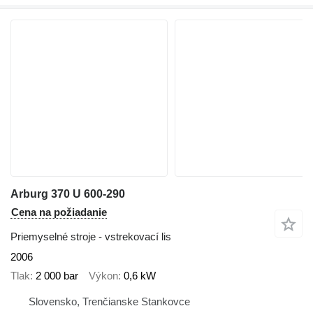
Arburg 370 U 600-290
Cena na požiadanie
Priemyselné stroje - vstrekovací lis
2006
Tlak
2 000 bar
Výkon
0,6 kW
Slovensko, Trenčianske Stankovce