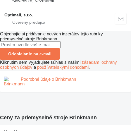
Slovensko, Kežmarok
Optimall, s.r.o.
Objednajte si pridávanie nových inzerátov tejto rubriky
priemyselné stroje
Brinkmann
Odosielanie na e-mail
Kliknutím sem vyjadrujete súhlas s našimi
zásadami ochrany
osobných údajov
a
používateľskými dohodami
.
Podrobné údaje o Brinkmann
Ceny za priemyselné stroje Brinkmann