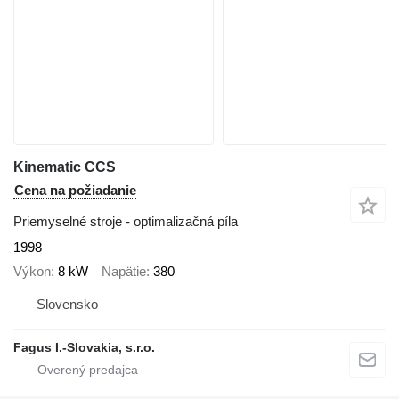
Kinematic CCS
Cena na požiadanie
Priemyselné stroje - optimalizačná píla
1998
Výkon
8 kW
Napätie
380
Slovensko
Fagus I.-Slovakia, s.r.o.