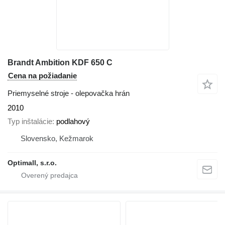
Brandt Ambition KDF 650 C
Cena na požiadanie
Priemyselné stroje - olepovačka hrán
2010
Typ inštalácie
podlahový
Slovensko, Kežmarok
Optimall, s.r.o.