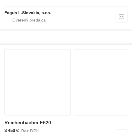
Fagus I.-Slovakia, s.r.o.
Reichenbacher E620
3 450 €
Bez DPH