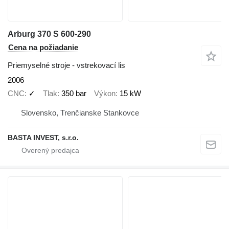
Arburg 370 S 600-290
Cena na požiadanie
Priemyselné stroje - vstrekovací lis
2006
CNC
✓
Tlak
350 bar
Výkon
15 kW
Slovensko, Trenčianske Stankovce
BASTA INVEST, s.r.o.