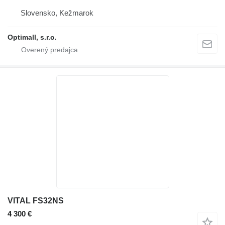
Slovensko, Kežmarok
Optimall, s.r.o.
VITAL FS32NS
4 300 €