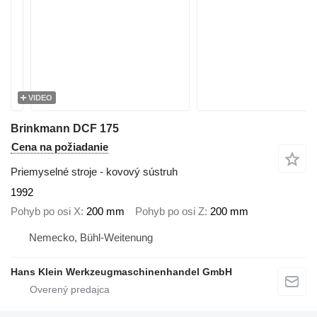
VIDEO
Brinkmann DCF 175
Cena na požiadanie
Priemyselné stroje - kovový sústruh
1992
Pohyb po osi X
200 mm
Pohyb po osi Z
200 mm
Nemecko, Bühl-Weitenung
Hans Klein Werkzeugmaschinenhandel GmbH