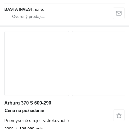
BASTA INVEST, s.r.o.
Arburg 370 S 600-290
Cena na požiadanie
Priemyselné stroje - vstrekovací lis
2008
136 990 m/h