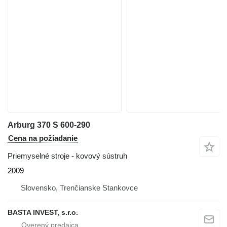
Arburg 370 S 600-290
Cena na požiadanie
Priemyselné stroje - kovový sústruh
2009
Slovensko, Trenčianske Stankovce
BASTA INVEST, s.r.o.