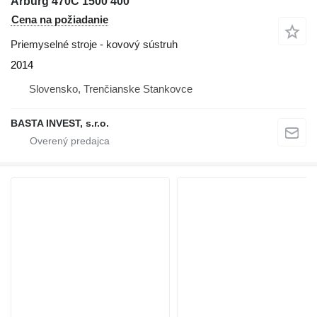
Arburg 470C 1500 400
Cena na požiadanie
Priemyselné stroje - kovový sústruh
2014
Slovensko, Trenčianske Stankovce
BASTA INVEST, s.r.o.