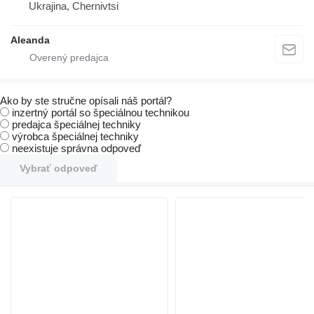
Ukrajina, Chernivtsi
Aleanda
Ako by ste stručne opísali náš portál?
inzertný portál so špeciálnou technikou
predajca špeciálnej techniky
výrobca špeciálnej techniky
neexistuje správna odpoveď
Vybrať odpoveď