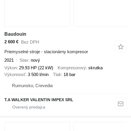
Baudouin
2 600 €
Bez DPH
Priemyselné stroje - stacionárny kompresor
2021
Stav
nový
Výkon
29.93 HP (22 kW)
Kompresorový
skrutka
Výkonnosť
3 500 l/min
Tlak
18 bar
Rumunsko, Crevedia
T.A WALKER VALENTIN IMPEX SRL