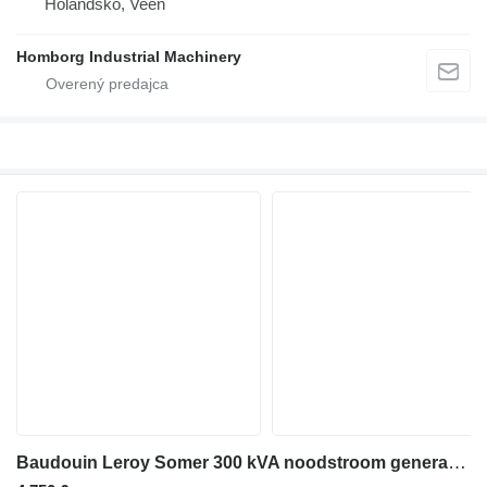
Holandsko, Veen
Homborg Industrial Machinery
Baudouin Leroy Somer 300 kVA noodstroom generatorset ex Emergency