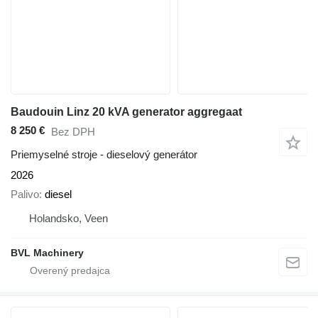
Baudouin Linz 20 kVA generator aggregaat
8 250 €
Bez DPH
Priemyselné stroje - dieselový generátor
2026
Palivo
diesel
Holandsko, Veen
BVL Machinery