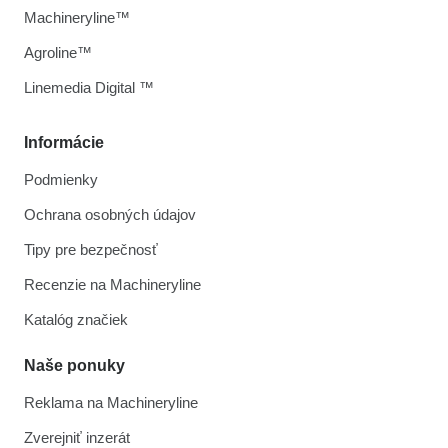
Machineryline™
Agroline™
Linemedia Digital ™
Informácie
Podmienky
Ochrana osobných údajov
Tipy pre bezpečnosť
Recenzie na Machineryline
Katalóg značiek
Naše ponuky
Reklama na Machineryline
Zverejniť inzerát