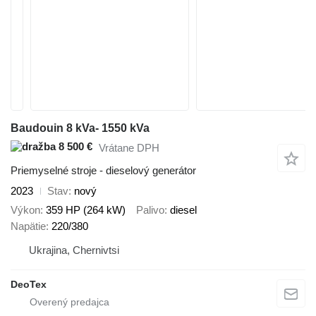
Baudouin 8 kVa- 1550 kVa
8 500 €
Vrátane DPH
Priemyselné stroje - dieselový generátor
2023
Stav
nový
Výkon
359 HP (264 kW)
Palivo
diesel
Napätie
220/380
Ukrajina, Chernivtsi
DeoTex