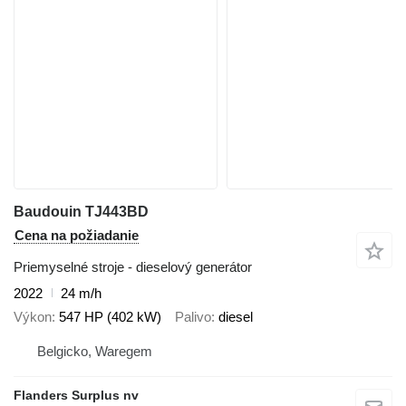
Baudouin TJ443BD
Cena na požiadanie
Priemyselné stroje - dieselový generátor
2022
24 m/h
Výkon
547 HP (402 kW)
Palivo
diesel
Belgicko, Waregem
Flanders Surplus nv