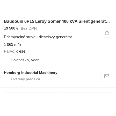
Baudouin 6P15 Leroy Somer 400 kVA Silent generatorset
19 500 €
Bez DPH
Priemyselné stroje - dieselový generátor
1 069 m/h
Palivo
diesel
Holandsko, Veen
Homborg Industrial Machinery