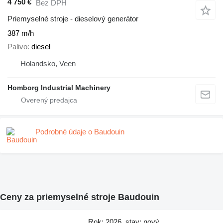
4 750 €
Bez DPH
Priemyselné stroje - dieselový generátor
387 m/h
Palivo
diesel
Holandsko, Veen
Homborg Industrial Machinery
Podrobné údaje o Baudouin
Ceny za priemyselné stroje Baudouin
Rok: 2026, stav: nový,