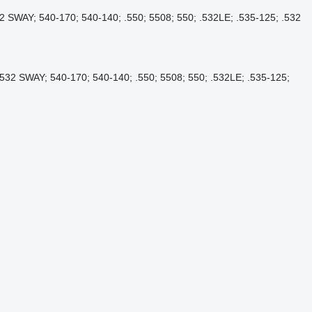
SWAY; 540-170; 540-140; .550; 5508; 550; .532LE; .535-125; .532