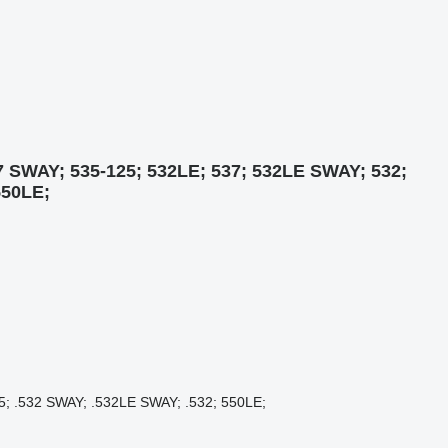
 SWAY; 535-125; 532LE; 537; 532LE SWAY; 532;
550LE;
5; .532 SWAY; .532LE SWAY; .532; 550LE;