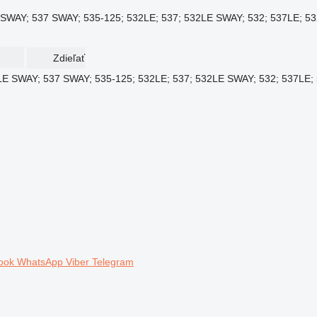
SWAY; 537 SWAY; 535-125; 532LE; 537; 532LE SWAY; 532; 537LE; 532 
Zdieľať
ook
WhatsApp
Viber
Telegram