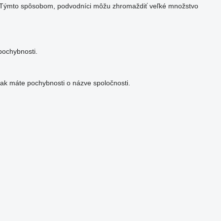
ia. Týmto spôsobom, podvodníci môžu zhromaždiť veľké množstvo
pochybnosti.
ak máte pochybnosti o názve spoločnosti.