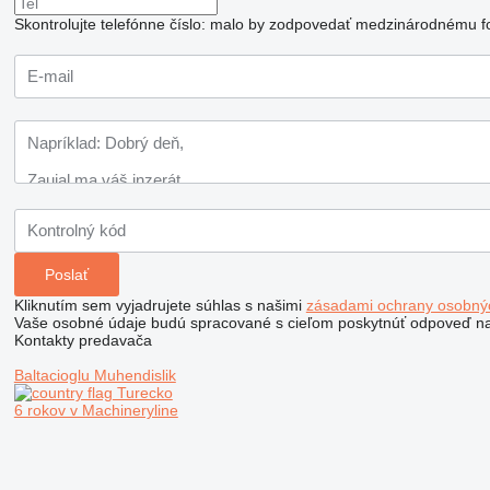
Skontrolujte telefónne číslo: malo by zodpovedať medzinárodnému f
Kliknutím sem vyjadrujete súhlas s našimi
zásadami ochrany osobný
Vaše osobné údaje budú spracované s cieľom poskytnúť odpoveď na
Kontakty predavača
Baltacioglu Muhendislik
Turecko
6 rokov v Machineryline