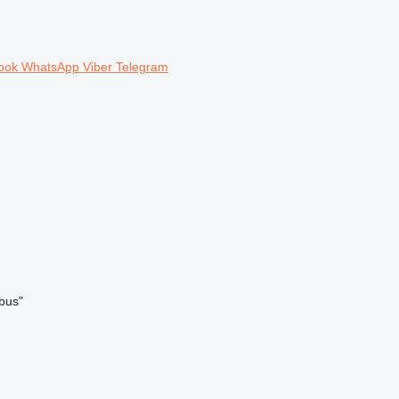
ook
WhatsApp
Viber
Telegram
bus"