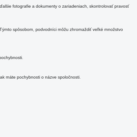
ďalšie fotografie a dokumenty o zariadeniach, skontrolovať pravosť
ia. Týmto spôsobom, podvodníci môžu zhromaždiť veľké množstvo
pochybnosti.
ak máte pochybnosti o názve spoločnosti.