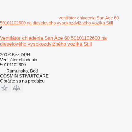
ventilátor chladenia San Ace 60
50101102600 na dieselového vysokozdvižného vozíka Still
6
Ventilátor chladenia San Ace 60 50101102600 na
dieselového vysokozdvižného vozíka Still
200 €
Bez DPH
Ventilátor chladenia
50101102600
Rumunsko, Bod
COSMIN STIVUITOARE
Obráťte sa na predajcu