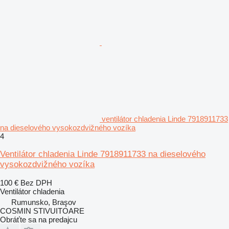
ventilátor chladenia Linde 7918911733
na dieselového vysokozdvižného vozíka
4
Ventilátor chladenia Linde 7918911733 na dieselového
vysokozdvižného vozíka
100 €
Bez DPH
Ventilátor chladenia
Rumunsko, Braşov
COSMIN STIVUITOARE
Obráťte sa na predajcu