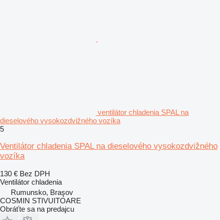
ventilátor chladenia SPAL na
dieselového vysokozdvižného vozíka
5
Ventilátor chladenia SPAL na dieselového vysokozdvižného
vozíka
130 €
Bez DPH
Ventilátor chladenia
Rumunsko, Braşov
COSMIN STIVUITOARE
Obráťte sa na predajcu