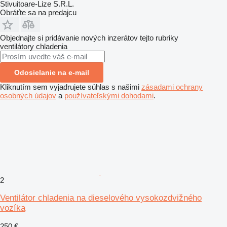
Stivuitoare-Lize S.R.L.
Obráťte sa na predajcu
Objednajte si pridávanie nových inzerátov tejto rubriky
ventilátory chladenia
Odosielanie na e-mail
Kliknutím sem vyjadrujete súhlas s našimi
zásadami ochrany
osobných údajov
a
používateľskými dohodami
.
2
Ventilátor chladenia na dieselového vysokozdvižného
vozíka
250 €