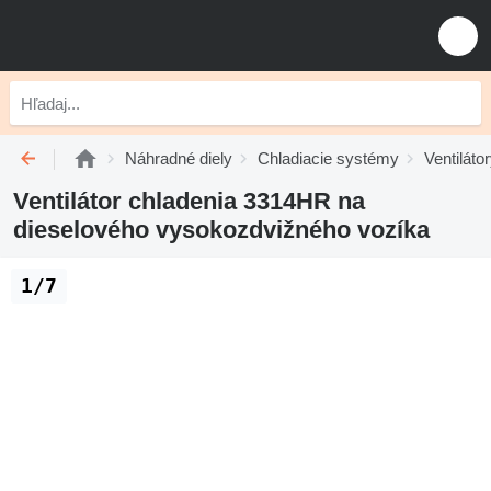
Náhradné diely
Chladiacie systémy
Ventiláto
Ventilátor chladenia 3314HR na
dieselového vysokozdvižného vozíka
1/7