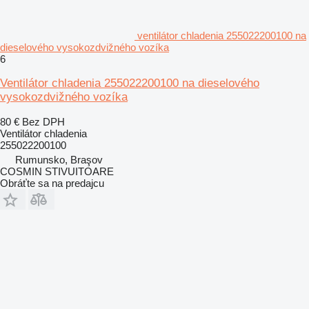
ventilátor chladenia 255022200100 na
dieselového vysokozdvižného vozíka
6
Ventilátor chladenia 255022200100 na dieselového
vysokozdvižného vozíka
80 €
Bez DPH
Ventilátor chladenia
255022200100
Rumunsko, Braşov
COSMIN STIVUITOARE
Obráťte sa na predajcu