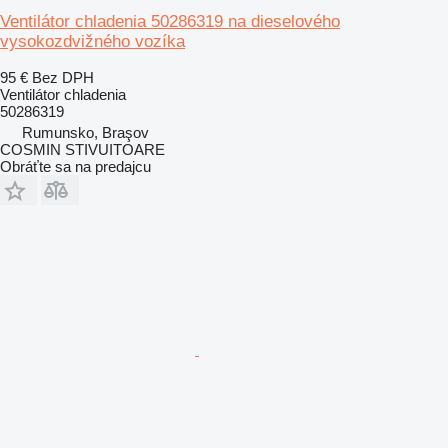
Ventilátor chladenia 50286319 na dieselového
vysokozdvižného vozíka
95 €
Bez DPH
Ventilátor chladenia
50286319
Rumunsko, Braşov
COSMIN STIVUITOARE
Obráťte sa na predajcu