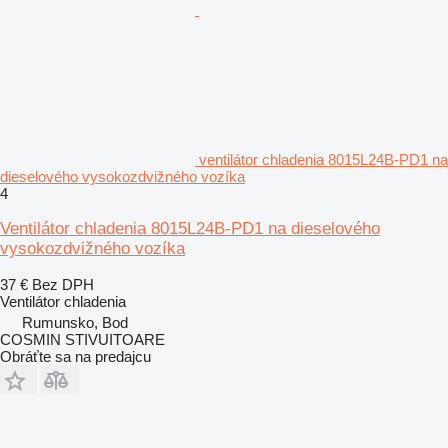
ventilátor chladenia 8015L24B-PD1 na
dieselového vysokozdvižného vozíka
4
Ventilátor chladenia 8015L24B-PD1 na dieselového
vysokozdvižného vozíka
37 €
Bez DPH
Ventilátor chladenia
Rumunsko, Bod
COSMIN STIVUITOARE
Obráťte sa na predajcu