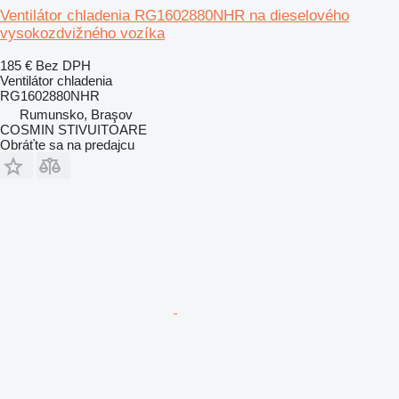
Ventilátor chladenia RG1602880NHR na dieselového
vysokozdvižného vozíka
185 €
Bez DPH
Ventilátor chladenia
RG1602880NHR
Rumunsko, Braşov
COSMIN STIVUITOARE
Obráťte sa na predajcu