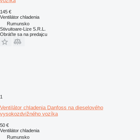
vozíka
145 €
Ventilátor chladenia
Rumunsko
Stivuitoare-Lize S.R.L.
Obráťte sa na predajcu
1
Ventilátor chladenia Danfoss na dieselového
vysokozdvižného vozíka
50 €
Ventilátor chladenia
Rumunsko