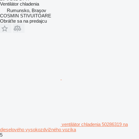
Ventilátor chladenia
Rumunsko, Braşov
COSMIN STIVUITOARE
Obráťte sa na predajcu
ventilátor chladenia 50286319 na
dieselového vysokozdvižného vozíka
5