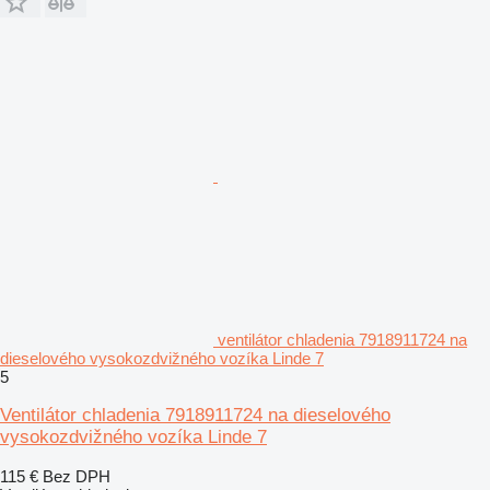
ventilátor chladenia 7918911724 na
dieselového vysokozdvižného vozíka Linde 7
5
Ventilátor chladenia 7918911724 na dieselového
vysokozdvižného vozíka Linde 7
115 €
Bez DPH