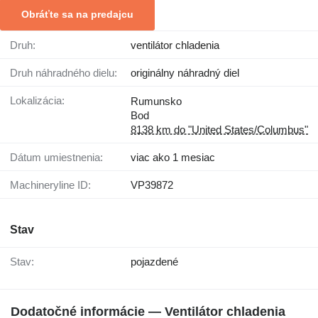
Obráťte sa na predajcu
Druh:
ventilátor chladenia
Druh náhradného dielu:
originálny náhradný diel
Lokalizácia:
Rumunsko
Bod
8138 km do "United States/Columbus"
Dátum umiestnenia:
viac ako 1 mesiac
Machineryline ID:
VP39872
Stav
Stav:
pojazdené
Dodatočné informácie — Ventilátor chladenia