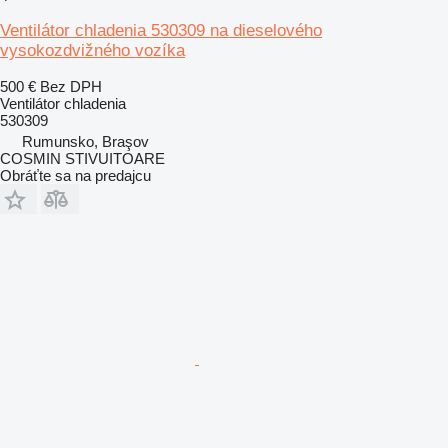
Ventilátor chladenia 530309 na dieselového
vysokozdvižného vozíka
500 €
Bez DPH
Ventilátor chladenia
530309
Rumunsko, Braşov
COSMIN STIVUITOARE
Obráťte sa na predajcu