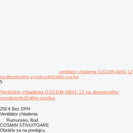
ventilátor chladenia G1G108-AB41-12
na dieselového vysokozdvižného vozíka
5
Ventilátor chladenia G1G108-AB41-12 na dieselového
vysokozdvižného vozíka
250 €
Bez DPH
Ventilátor chladenia
Rumunsko, Bod
COSMIN STIVUITOARE
Obráťte sa na predajcu