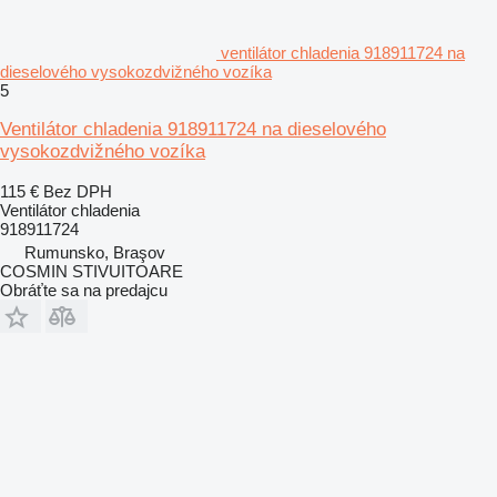
ventilátor chladenia 918911724 na
dieselového vysokozdvižného vozíka
5
Ventilátor chladenia 918911724 na dieselového
vysokozdvižného vozíka
115 €
Bez DPH
Ventilátor chladenia
918911724
Rumunsko, Braşov
COSMIN STIVUITOARE
Obráťte sa na predajcu