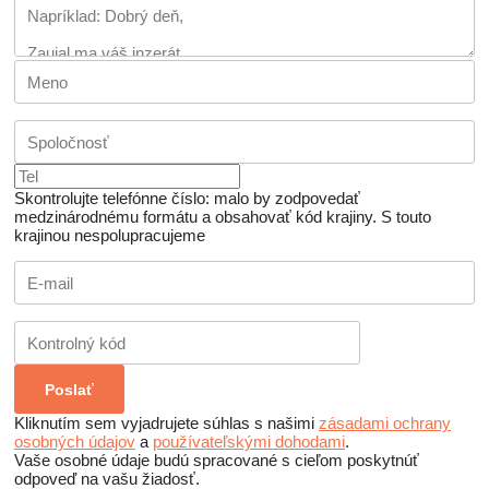
Skontrolujte telefónne číslo: malo by zodpovedať
medzinárodnému formátu a obsahovať kód krajiny.
S touto
krajinou nespolupracujeme
Kliknutím sem vyjadrujete súhlas s našimi
zásadami ochrany
osobných údajov
a
používateľskými dohodami
.
Vaše osobné údaje budú spracované s cieľom poskytnúť
odpoveď na vašu žiadosť.