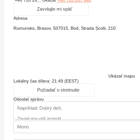
Zavolajte mi späť
Adresa
Rumunsko, Brasov, 507015, Bod, Strada Școlii, 210
Ukázať mapu
Lokálny čas dílera: 21:49 (EEST)
Požiadať o stretnutie
Odoslať správu