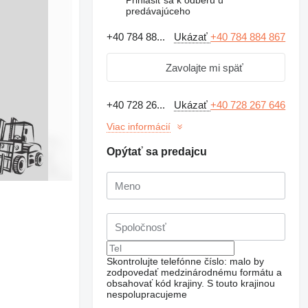
predávajúceho
+40 784 88...
Ukázať
+40 784 884 867
Zavolajte mi späť
+40 728 26...
Ukázať
+40 728 267 646
Viac informácií
Opýtať sa predajcu
Skontrolujte telefónne číslo: malo by
zodpovedať medzinárodnému formátu a
obsahovať kód krajiny.
S touto krajinou
nespolupracujeme