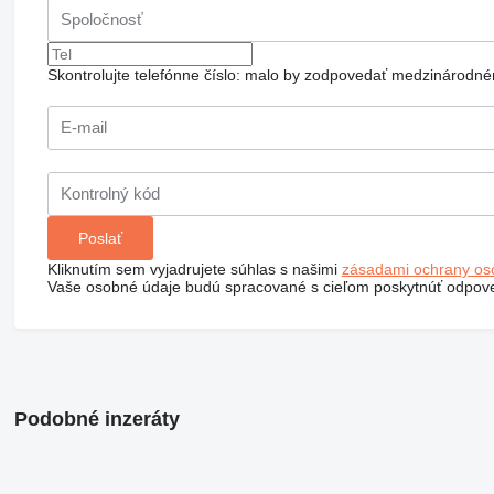
Skontrolujte telefónne číslo: malo by zodpovedať medzinárodné
Kliknutím sem vyjadrujete súhlas s našimi
zásadami ochrany os
Vaše osobné údaje budú spracované s cieľom poskytnúť odpove
Podobné inzeráty