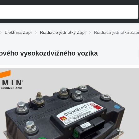
Elektrina Zapi
Riadiacie jednotky Zapi
Riadiaca jednotka Zap
lového vysokozdvižného vozíka