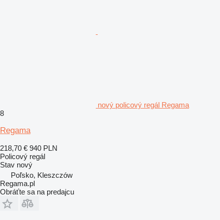
nový policový regál Regama
8
Regama
218,70 €
940 PLN
Policový regál
Stav
nový
Poľsko, Kleszczów
Regama.pl
Obráťte sa na predajcu