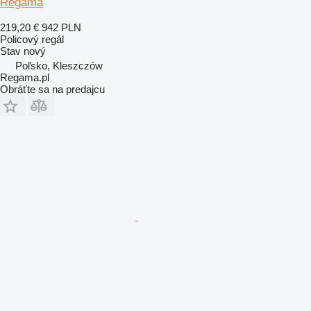
Regama
219,20 €
942 PLN
Policový regál
Stav
nový
Poľsko, Kleszczów
Regama.pl
Obráťte sa na predajcu