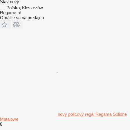
Stav
nový
Poľsko, Kleszczów
Regama.pl
Obráťte sa na predajcu
nový policový regál Regama Solidne
Metalowe
8