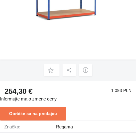
254,30 €
1 093 PLN
Informujte ma o zmene ceny
Obráťte sa na predajcu
Značka:
Regama