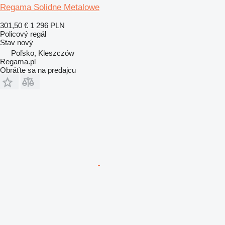
Regama Solidne Metalowe
301,50 €
1 296 PLN
Policový regál
Stav
nový
Poľsko, Kleszczów
Regama.pl
Obráťte sa na predajcu