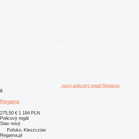
nový policový regál Regama
8
Regama
275,50 €
1 184 PLN
Policový regál
Stav
nový
Poľsko, Kleszczów
Regama.pl