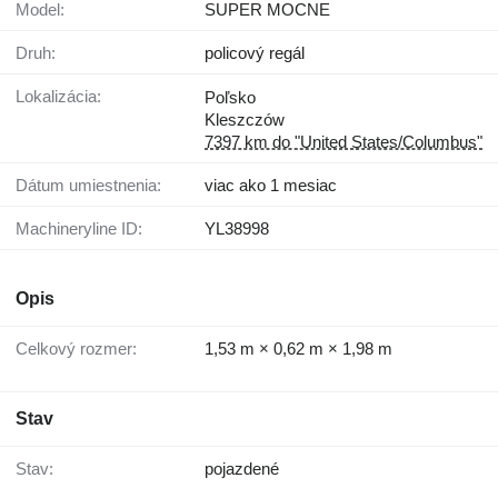
Model:
SUPER MOCNE
Druh:
policový regál
Lokalizácia:
Poľsko
Kleszczów
7397 km do "United States/Columbus"
Dátum umiestnenia:
viac ako 1 mesiac
Machineryline ID:
YL38998
Opis
Celkový rozmer:
1,53 m × 0,62 m × 1,98 m
Stav
Stav:
pojazdené