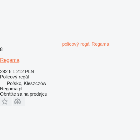
policový regál Regama
8
Regama
282 €
1 212 PLN
Policový regál
Poľsko, Kleszczów
Regama.pl
Obráťte sa na predajcu