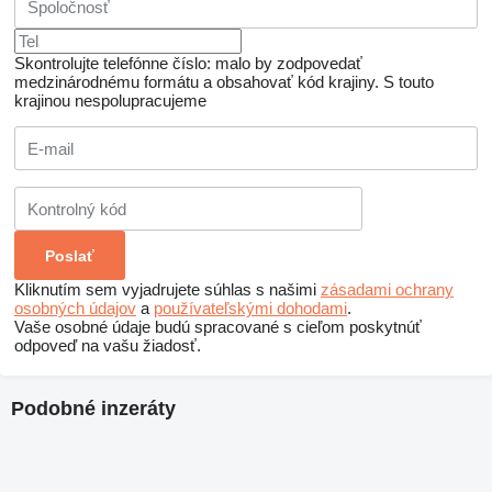
Skontrolujte telefónne číslo: malo by zodpovedať
medzinárodnému formátu a obsahovať kód krajiny.
S touto
krajinou nespolupracujeme
Kliknutím sem vyjadrujete súhlas s našimi
zásadami ochrany
osobných údajov
a
používateľskými dohodami
.
Vaše osobné údaje budú spracované s cieľom poskytnúť
odpoveď na vašu žiadosť.
Podobné inzeráty