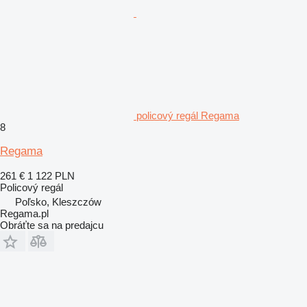
policový regál Regama
8
Regama
261 €
1 122 PLN
Policový regál
Poľsko, Kleszczów
Regama.pl
Obráťte sa na predajcu