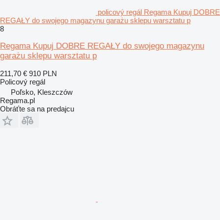
policový regál Regama Kupuj DOBRE
REGAŁY do swojego magazynu garażu sklepu warsztatu p
8
Regama Kupuj DOBRE REGAŁY do swojego magazynu
garażu sklepu warsztatu p
211,70 €
910 PLN
Policový regál
Poľsko, Kleszczów
Regama.pl
Obráťte sa na predajcu