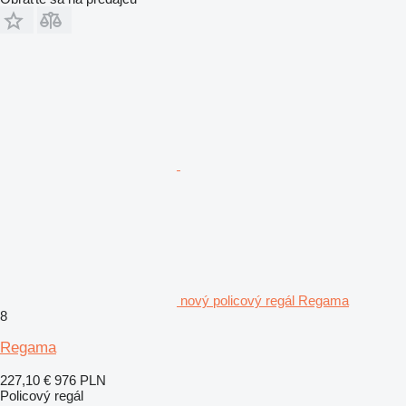
nový policový regál Regama
8
Regama
227,10 €
976 PLN
Policový regál