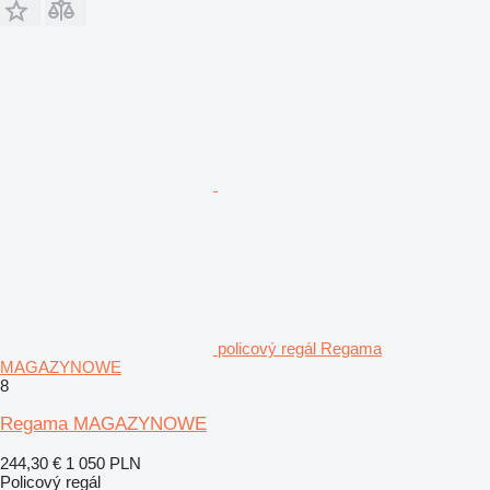
policový regál Regama
MAGAZYNOWE
8
Regama MAGAZYNOWE
244,30 €
1 050 PLN
Policový regál