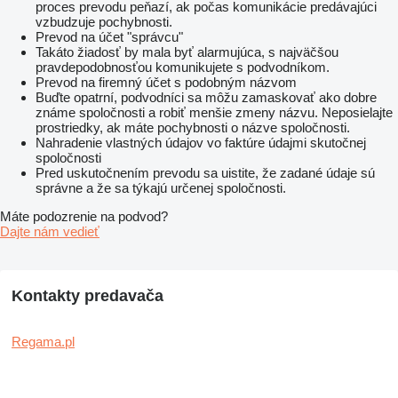
proces prevodu peňazí, ak počas komunikácie predávajúci
vzbudzuje pochybnosti.
Prevod na účet "správcu"
Takáto žiadosť by mala byť alarmujúca, s najväčšou
pravdepodobnosťou komunikujete s podvodníkom.
Prevod na firemný účet s podobným názvom
Buďte opatrní, podvodníci sa môžu zamaskovať ako dobre
známe spoločnosti a robiť menšie zmeny názvu. Neposielajte
prostriedky, ak máte pochybnosti o názve spoločnosti.
Nahradenie vlastných údajov vo faktúre údajmi skutočnej
spoločnosti
Pred uskutočnením prevodu sa uistite, že zadané údaje sú
správne a že sa týkajú určenej spoločnosti.
Máte podozrenie na podvod?
Dajte nám vedieť
Kontakty predavača
Regama.pl