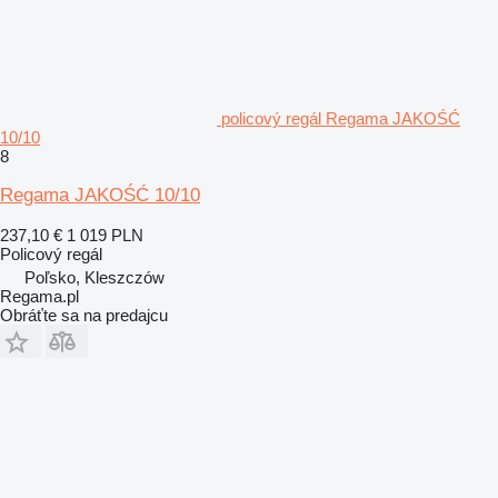
policový regál Regama JAKOŚĆ
10/10
8
Regama JAKOŚĆ 10/10
237,10 €
1 019 PLN
Policový regál
Poľsko, Kleszczów
Regama.pl
Obráťte sa na predajcu