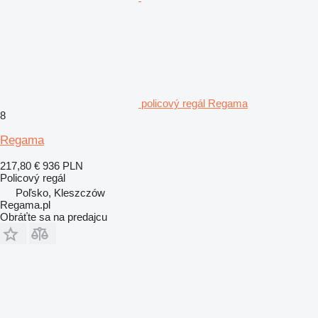
policový regál Regama
8
Regama
217,80 €
936 PLN
Policový regál
Poľsko, Kleszczów
Regama.pl
Obráťte sa na predajcu