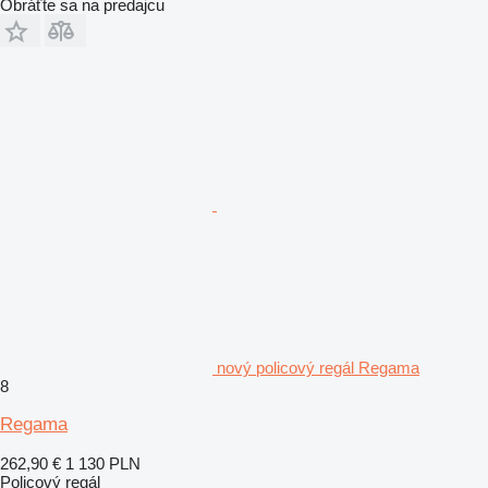
Obráťte sa na predajcu
nový policový regál Regama
8
Regama
262,90 €
1 130 PLN
Policový regál