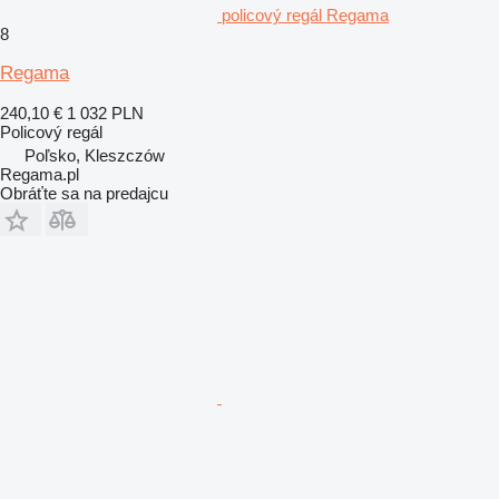
policový regál Regama
8
Regama
240,10 €
1 032 PLN
Policový regál
Poľsko, Kleszczów
Regama.pl
Obráťte sa na predajcu